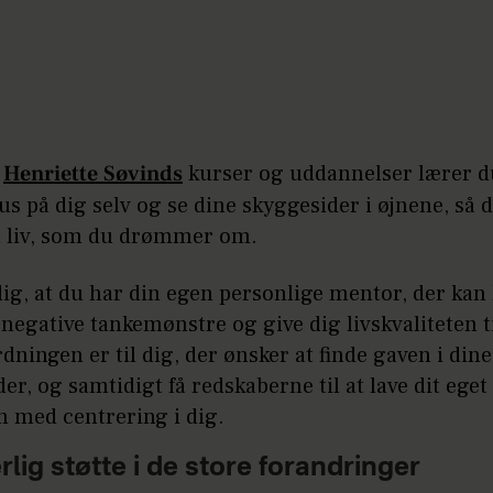
m
Henriette Søvinds
kurser og uddannelser lærer d
us på dig selv og se dine skyggesider i øjnene, så 
t liv, som du drømmer om.
dig, at du har din egen personlige mentor, der kan
 negative tankemønstre og give dig livskvaliteten t
ningen er til dig, der ønsker at finde gaven i dine
er, og samtidigt få redskaberne til at lave dit eget
n med centrering i dig.
lig støtte i de store forandringer