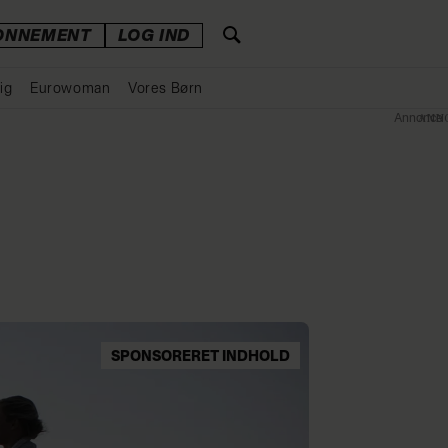
ONNEMENT
LOG IND
ig
Eurowoman
Vores Børn
Annonce
SPONSORERET INDHOLD