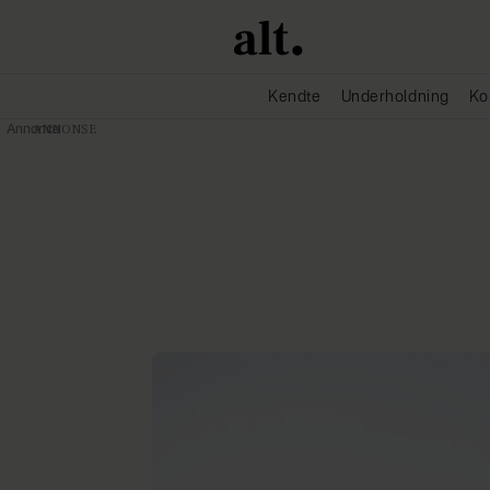
Kendte
Underholdning
Ko
Annonce