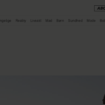
AB
ngelige
Reality
Livsstil
Mad
Børn
Sundhed
Mode
Bol
Annonce