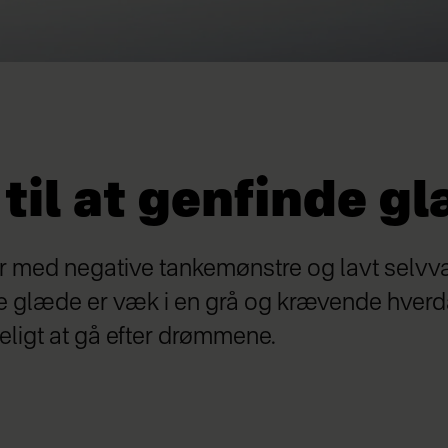
til at genfinde g
med negative tankemønstre og lavt selvv
 glæde er væk i en grå og krævende hverd
eligt at gå efter drømmene.