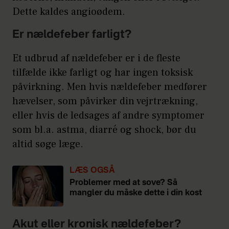
Dette kaldes angioødem.
Er nældefeber farligt?
Et udbrud af nældefeber er i de fleste
tilfælde ikke farligt og har ingen toksisk
påvirkning. Men hvis nældefeber medfører
hævelser, som påvirker din vejrtrækning,
eller hvis de ledsages af andre symptomer
som bl.a. astma, diarré og shock, bør du
altid søge læge.
LÆS OGSÅ
Problemer med at sove? Så
mangler du måske dette i din kost
Akut eller kronisk nældefeber?