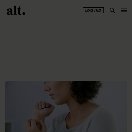
LOG IND
Annonce