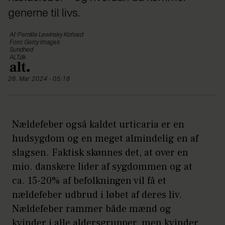
generne til livs.
Af: Pernille Lewinsky Kofoed
Foto: Getty Images
Sundhed
ALT.dk
26. Mar 2024 - 05:18
Nældefeber også kaldet urticaria er en
hudsygdom og en meget almindelig en af
slagsen. Faktisk skønnes det, at over en
mio. danskere lider af sygdommen og at
ca. 15-20% af befolkningen vil få et
nældefeber udbrud i løbet af deres liv.
Nældefeber rammer både mænd og
kvinder i alle aldersgrupper, men kvinder