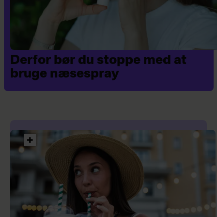
allergiceller.
Derfor bør du stoppe med at
bruge næsespray