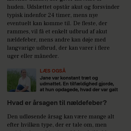
huden. Udslættet opstår akut og forsvinder
typisk indenfor 24 timer, mens nye
eventuelt kan komme til. De fleste, der
rammes, vil få et enkelt udbrud af akut
nældefeber, mens andre kan døje med
langvarige udbrud, der kan varer i flere
uger eller måneder.
LÆS OGSÅ
Jane var konstant træt og
udmattet. En tilfældighed gjorde,
at hun opdagede, hvad der var galt
Hvad er årsagen til nældefeber?
Den udløsende årsag kan være mange alt
efter hvilken type, der er tale om, men