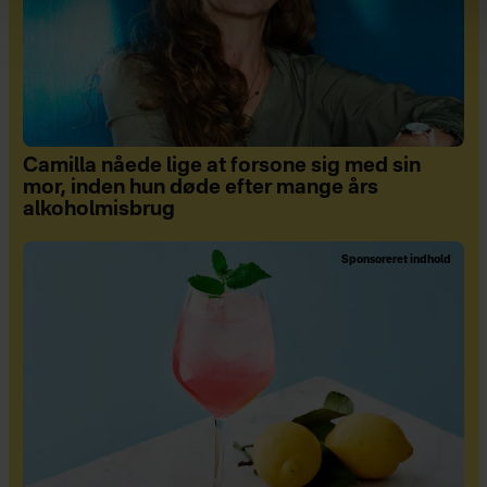
Camilla nåede lige at forsone sig med sin
mor, inden hun døde efter mange års
alkoholmisbrug
Sponsoreret indhold