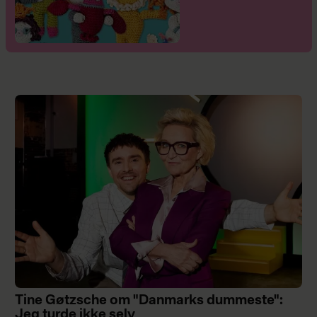
Tine Gøtzsche om "Danmarks dummeste":
Jeg turde ikke selv