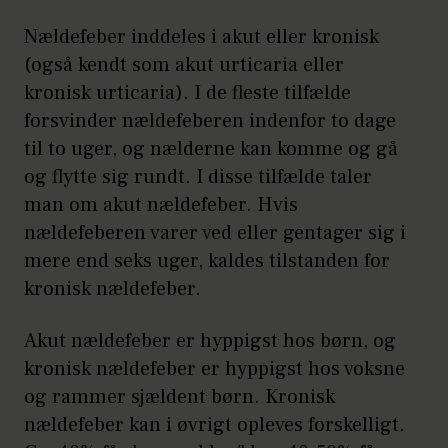
Nældefeber inddeles i akut eller kronisk
(også kendt som akut urticaria eller
kronisk urticaria). I de fleste tilfælde
forsvinder nældefeberen indenfor to dage
til to uger, og nælderne kan komme og gå
og flytte sig rundt. I disse tilfælde taler
man om akut nældefeber. Hvis
nældefeberen varer ved eller gentager sig i
mere end seks uger, kaldes tilstanden for
kronisk nældefeber.
Akut nældefeber er hyppigst hos børn, og
kronisk nældefeber er hyppigst hos voksne
og rammer sjældent børn. Kronisk
nældefeber kan i øvrigt opleves forskelligt.