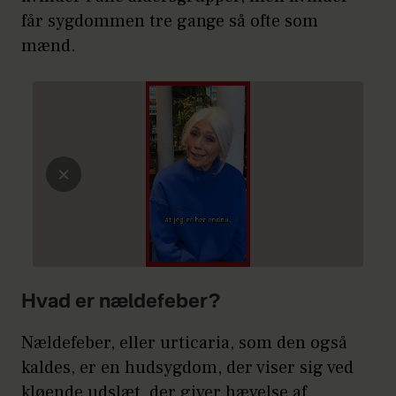
får sygdommen tre gange så ofte som
mænd.
Hvad er nældefeber?
Nældefeber, eller urticaria, som den også
kaldes, er en hudsygdom, der viser sig ved
kløende udslæt, der giver hævelse af