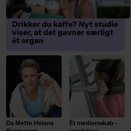
Drikker du kaffe? Nyt studie
viser, at det gavner særligt
ét organ
Sponsoreret indhold
Da Mette Helena
Ét medlemskab –