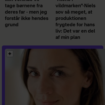
tage børnene fra
vildmarken”-Niels
deres far - men jeg
sov så meget, at
forstår ikke hendes
produktionen
grund
frygtede for hans
liv: Det var en del
af min plan