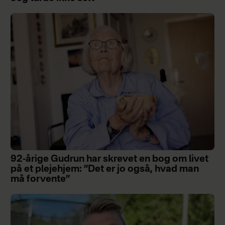
92-årige Gudrun har skrevet en bog om livet
på et plejehjem: ”Det er jo også, hvad man
må forvente”