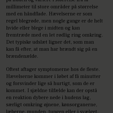
millimeter til store områder på størrelse
med en håndflade. Hævelserne er som
regel blegrøde, men nogle gange er de helt
hvide eller blege i midten og kan
fremtræde med en let rødlig ring omkring.
Det typiske udslæt ligner det, som man
kan få efter, at man har brændt sig på en
brændenælde.
Oftest aftager symptomerne hos de fleste.
Hævelserne kommer i løbet af få minutter
og forsvinder lige så hurtigt, som de er
kommet. I sjældne tilfælde kan der opstå
en reaktion dybere nede i hudens lag,
særligt omkring øjnene, kønsorganerne,
læberne, munden, tungen eller i svælget.