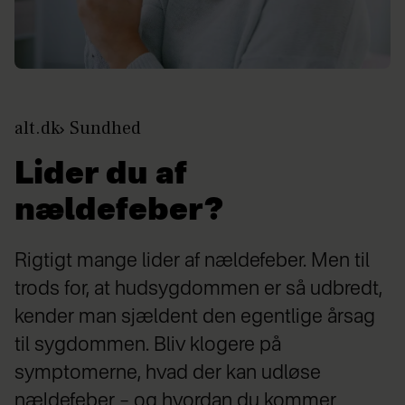
alt.dk
Sundhed
Lider du af
nældefeber?
Rigtigt mange lider af nældefeber. Men til
trods for, at hudsygdommen er så udbredt,
kender man sjældent den egentlige årsag
til sygdommen. Bliv klogere på
symptomerne, hvad der kan udløse
nældefeber – og hvordan du kommer