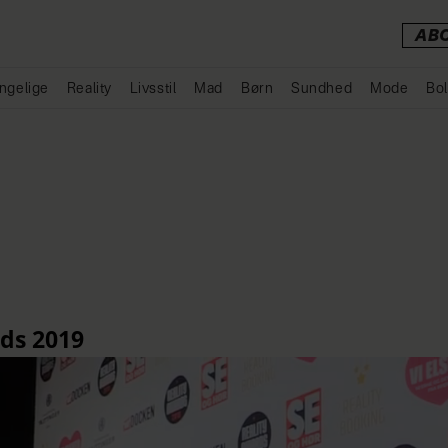
AB
ngelige
Reality
Livsstil
Mad
Børn
Sundhed
Mode
Bol
Annonce