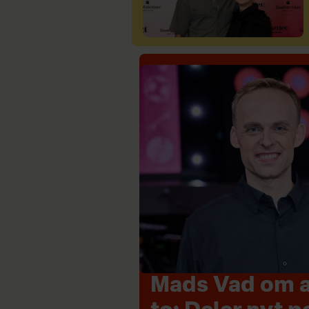
Mads Vad om at