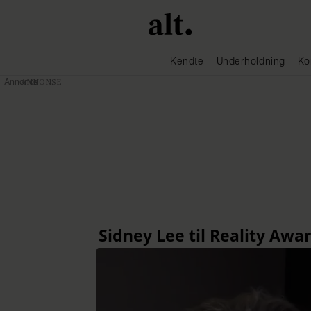
Kendte
Underholdning
Ko
Annonce