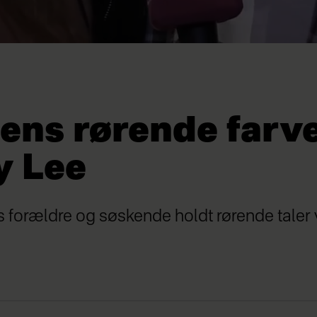
ens rørende farvel
y Lee
s forældre og søskende holdt rørende taler 