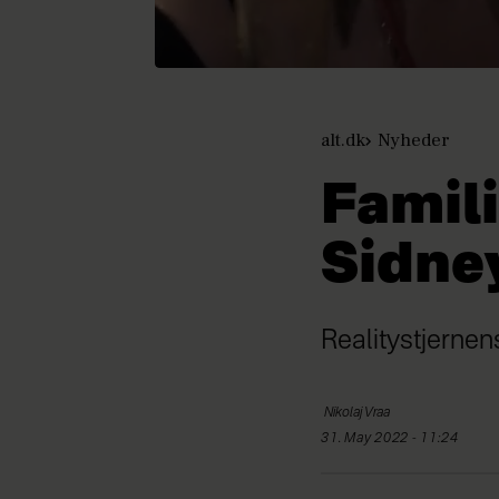
alt.dk
Nyheder
Famili
Sidne
Realitystjernen
Nikolaj
Vraa
31. May 2022 - 11:24