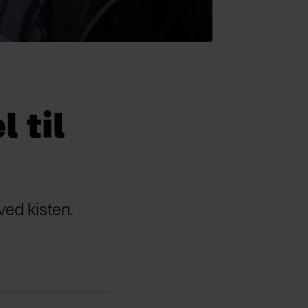
 til
ved kisten.