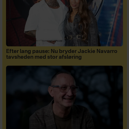
Efter lang pause: Nu bryder Jackie Navarro
tavsheden med stor afsløring