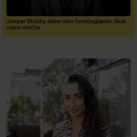
Jesper Skibby deler stor familieglæde: Skal
være morfar