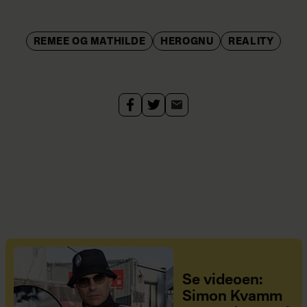
REMEE OG MATHILDE
HEROGNU
REALITY
Se videoen:
Simon Kvamm