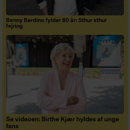
Benny Berdino fylder 80 år: Sthur sthur
fejring
Se videoen: Birthe Kjær hyldes af unge
fans