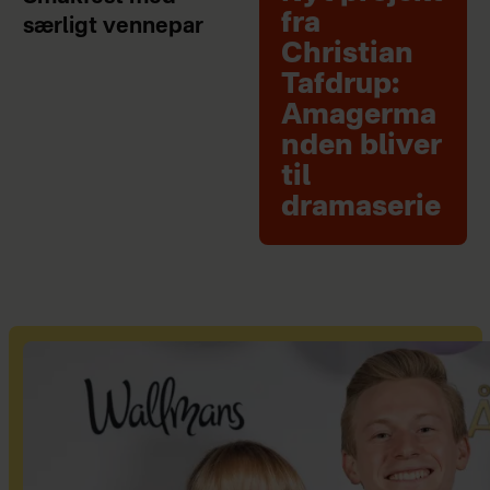
fra
særligt vennepar
Christian
Tafdrup:
Amagerma
nden bliver
til
dramaserie