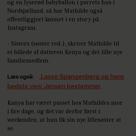
og en lyserød babyballon i parrets hus i
Nordsjælland, så har Mathilde også
offentliggjort kønnet i en story på
Instagram.
- Sisters (søster red.), skriver Mathilde til
et billede af datteren Kenya og det lille nye
familiemedlem.
Lasse Spangenberg og hans
Læs også:
bedste ven: Jensen bestemmer
Kanya har været passet hos Mathildes mor
i fire dage, og det var derfor først i
weekenden, at hun fik sin nye lillesøster at
se.