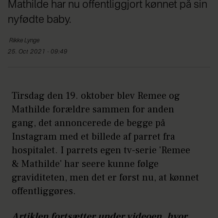
Mathilde har nu offentliggjort kønnet på sin
nyfødte baby.
Rikke
Lynge
25. Oct 2021 - 09:49
Tirsdag den 19. oktober blev Remee og
Mathilde forældre sammen for anden
gang, det annoncerede de begge på
Instagram med et billede af parret fra
hospitalet. I parrets egen tv-serie 'Remee
& Mathilde' har seere kunne følge
graviditeten, men det er først nu, at kønnet
offentliggøres.
Artiklen fortsætter under videoen, hvor