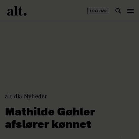
LOG IND
Annonce
alt.dk
Nyheder
Mathilde Gøhler
afslører kønnet