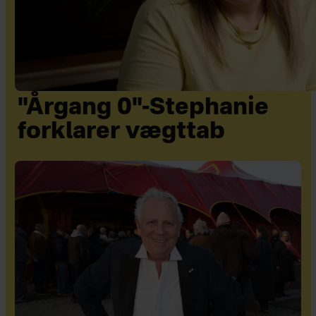
"Årgang 0"-Stephanie
forklarer vægttab