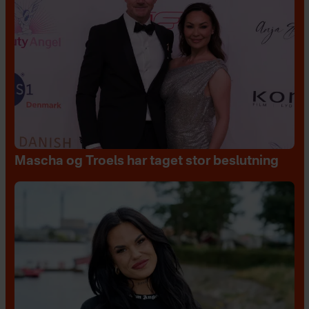
Mascha og Troels har taget stor beslutning