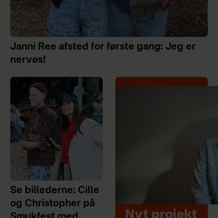
Janni Ree afsted for første gang: Jeg er
nervøs!
Se billederne: Cille
og Christopher på
Nyt projekt
Smukfest med