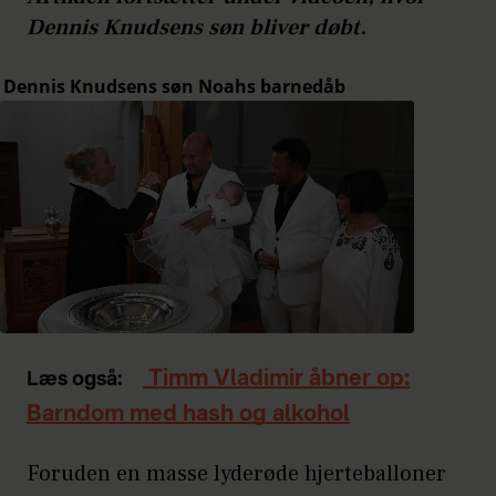
Dennis Knudsens søn bliver døbt.
Timm Vladimir åbner op:
Læs også:
Barndom med hash og alkohol
Foruden en masse lyderøde hjerteballoner