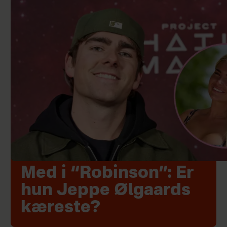
Med i “Robinson”: Er
hun Jeppe Ølgaards
kæreste?