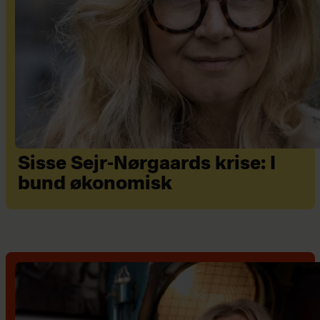
Sisse Sejr-Nørgaards krise: I
bund økonomisk