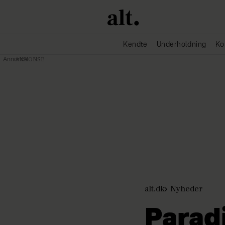
Kendte
Underholdning
Ko
Annonce
alt.dk
Nyheder
Paradi