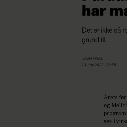
har ma
Det er ikke så 
grund til.
Louise
Vilsbøl
13. Jun 2022 - 06:55
Årets før
og Melic
programme
sex i vir