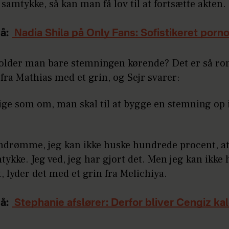
 samtykke, så kan man få lov til at fortsætte akten.
å:
Nadia Shila på Only Fans: Sofistikeret porn
holder man bare stemningen kørende? Det er så ro
 fra Mathias med et grin, og Sejr svarer:
lige som om, man skal til at bygge en stemning op
 indrømme, jeg kan ikke huske hundrede procent, at
tykke. Jeg ved, jeg har gjort det. Men jeg kan ikke 
, lyder det med et grin fra Melichiya.
å:
Stephanie afslører: Derfor bliver Cengiz ka