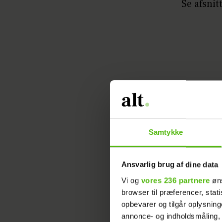
Se afsnit
Samtykke
Ansvarlig brug af dine data
Vi og
vores 236 partnere
øns
browser til præferencer, stat
opbevarer og tilgår oplysning
annonce- og indholdsmåling,