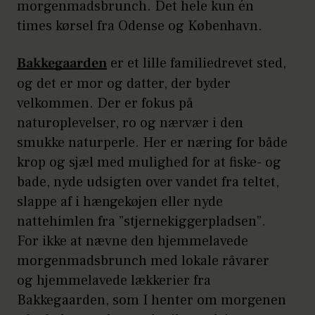
morgenmadsbrunch. Det hele kun én
times kørsel fra Odense og København.
Bakkegaarden
er et lille familiedrevet sted,
og det er mor og datter, der byder
velkommen. Der er fokus på
naturoplevelser, ro og nærvær i den
smukke naturperle. Her er næring for både
krop og sjæl med mulighed for at fiske- og
bade, nyde udsigten over vandet fra teltet,
slappe af i hængekøjen eller nyde
nattehimlen fra ”stjernekiggerpladsen”.
For ikke at nævne den hjemmelavede
morgenmadsbrunch med lokale råvarer
og hjemmelavede lækkerier fra
Bakkegaarden, som I henter om morgenen