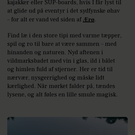
kajakker eller SUP-boards, hvis I får lyst til
at glide ud på eventyr i det sydfynske øhav
– for alt er vand ved siden af
Ærø
.
Find læ i den store tipi med varme tæpper,
spil og ro til bare at være sammen – med
hinanden og naturen. Nyd aftenen i
vildmarksbadet med vin i glas, ild i bålet
og himlen fuld af stjerner. Her er tid til
nærvær, nysgerrighed og måske lidt
kærlighed. Når mørket falder på, tændes
lysene, og alt føles en lille smule magisk.