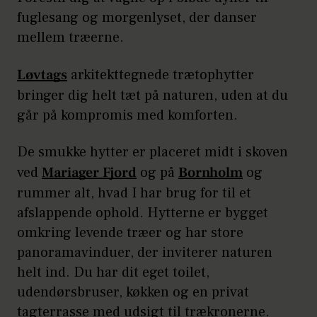
fuglesang og morgenlyset, der danser
mellem træerne.
Løvtags
arkitekttegnede trætophytter
bringer dig helt tæt på naturen, uden at du
går på kompromis med komforten.
De smukke hytter er placeret midt i skoven
ved
Mariager Fjord
og på
Bornholm
og
rummer alt, hvad I har brug for til et
afslappende ophold. Hytterne er bygget
omkring levende træer og har store
panoramavinduer, der inviterer naturen
helt ind. Du har dit eget toilet,
udendørsbruser, køkken og en privat
tagterrasse med udsigt til trækronerne.