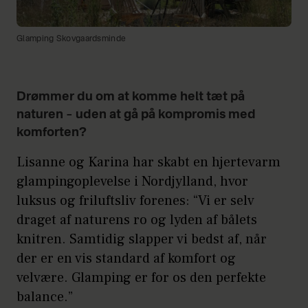
Glamping Skovgaardsminde
Drømmer du om at komme helt tæt på
naturen – uden at gå på kompromis med
komforten?
Lisanne og Karina har skabt en hjertevarm
glampingoplevelse i Nordjylland, hvor
luksus og friluftsliv forenes: “Vi er selv
draget af naturens ro og lyden af bålets
knitren. Samtidig slapper vi bedst af, når
der er en vis standard af komfort og
velvære. Glamping er for os den perfekte
balance.”