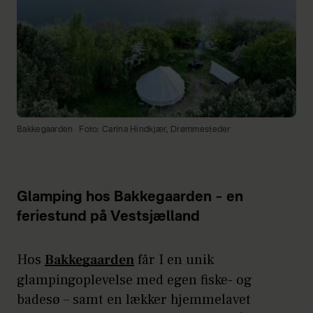
Bakkegaarden
Foto: Carina Hindkjær, Drømmesteder
Glamping hos Bakkegaarden – en
feriestund på Vestsjælland
Hos
Bakkegaarden
får I en unik
glampingoplevelse med egen fiske- og
badesø – samt en lækker hjemmelavet