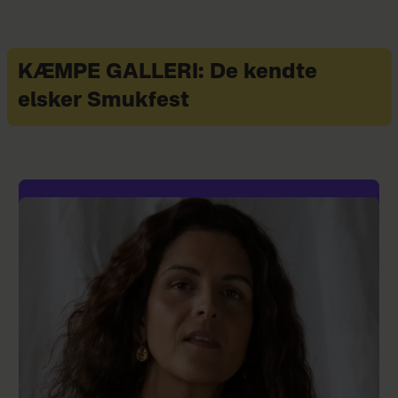
KÆMPE GALLERI: De kendte
elsker Smukfest