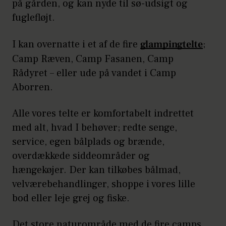
på gården, og kan nyde til sø-udsigt og
fuglefløjt.
I kan overnatte i et af de fire
glampingtelte
;
Camp Ræven, Camp Fasanen, Camp
Rådyret – eller ude på vandet i Camp
Aborren.
Alle vores telte er komfortabelt indrettet
med alt, hvad I behøver; redte senge,
service, egen bålplads og brænde,
overdækkede siddeområder og
hængekøjer. Der kan tilkøbes bålmad,
velværebehandlinger, shoppe i vores lille
bod eller leje grej og fiske.
Det store naturområde med de fire camps