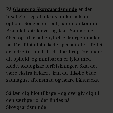
På
Glamping Skovgaardsminde
er der
tilsat et strejf af luksus under hele dit
ophold. Sengen er redt, når du ankommer.
Brændet står kløvet og klar. Saunaen er
åben og til fri afbenyttelse. Morgenmaden
består af håndplukkede specialiteter. Teltet
er indrettet med alt, du har brug for under
dit ophold, og minibaren er fyldt med
kolde, økologiske forfriskninger. Skal det
være ekstra lækkert, kan du tilkøbe både
saunagus, aftensmad og lækre bålsnacks.
Så læn dig blot tilbage – og overgiv dig til
den særlige ro, der findes på
Skovgaardsminde.