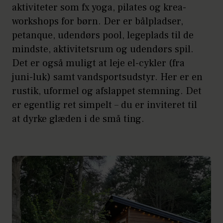
aktiviteter som fx yoga, pilates og krea-
workshops for børn. Der er bålpladser,
petanque, udendørs pool, legeplads til de
mindste, aktivitetsrum og udendørs spil.
Det er også muligt at leje el-cykler (fra
juni-luk) samt vandsportsudstyr. Her er en
rustik, uformel og afslappet stemning. Det
er egentlig ret simpelt – du er inviteret til
at dyrke glæden i de små ting.