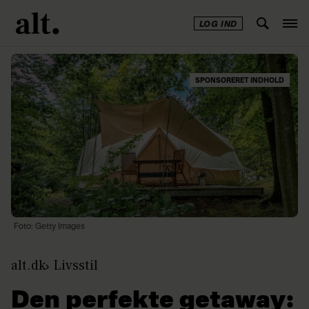
LOG IND
SPONSORERET INDHOLD
Foto: Getty Images
alt.dk
Livsstil
Den perfekte getaway: