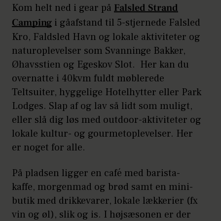
Kom helt ned i gear på
Falsled Strand
Camping
i gåafstand til 5-stjernede Falsled
Kro, Faldsled Havn og lokale aktiviteter og
naturoplevelser som Svanninge Bakker,
Øhavsstien og Egeskov Slot. Her kan du
overnatte i 40kvm fuldt møblerede
Teltsuiter, hyggelige Hotelhytter eller Park
Lodges. Slap af og lav så lidt som muligt,
eller slå dig løs med outdoor-aktiviteter og
lokale kultur- og gourmetoplevelser. Her
er noget for alle.
På pladsen ligger en café med barista-
kaffe, morgenmad og brød samt en mini-
butik med drikkevarer, lokale lækkerier (fx
vin og øl), slik og is. I højsæsonen er der