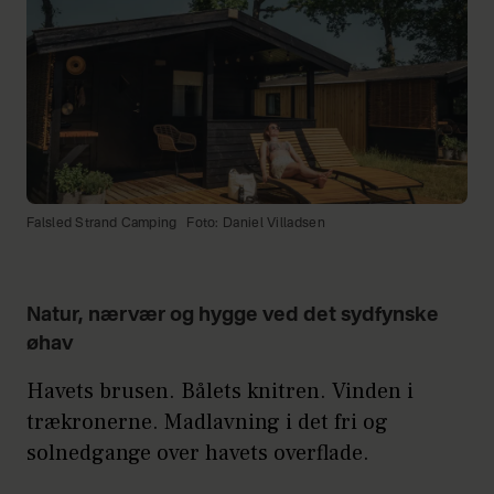
Falsled Strand Camping
Foto: Daniel Villadsen
Natur, nærvær og hygge ved det sydfynske
øhav
Havets brusen. Bålets knitren. Vinden i
trækronerne. Madlavning i det fri og
solnedgange over havets overflade.