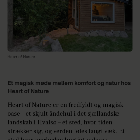
Heart of Nature
Et magisk møde mellem komfort og natur hos
Heart of Nature
Heart of Nature er en fredfyldt og magisk
oase – et skjult åndehul i det sjællandske
landskab i Hvalsø – et sted, hvor tiden
strækker sig, og verden føles langt væk. Et
sted hvor nærheden hurtigt opleves.