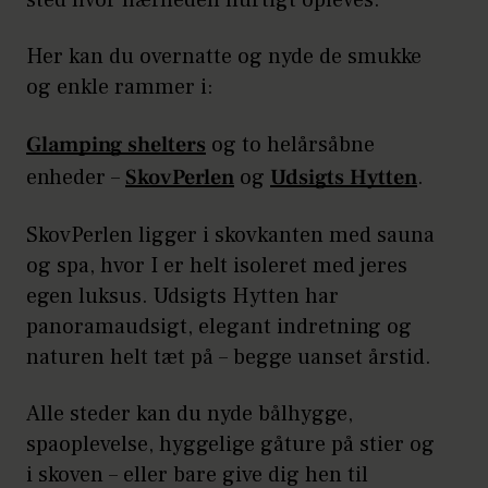
Her kan du overnatte og nyde de smukke
og enkle rammer i:
Glamping shelters
og to helårsåbne
enheder –
SkovPerlen
og
Udsigts Hytten
.
SkovPerlen ligger i skovkanten med sauna
og spa, hvor I er helt isoleret med jeres
egen luksus. Udsigts Hytten har
panoramaudsigt, elegant indretning og
naturen helt tæt på – begge uanset årstid.
Alle steder kan du nyde bålhygge,
spaoplevelse, hyggelige gåture på stier og
i skoven – eller bare give dig hen til