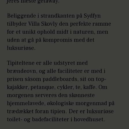
jeres næste getaway.
Beliggende i strandkanten på Sydfyn
tilbyder Villa Skovly den perfekte ramme
for et unikt ophold midt i naturen, men
uden at gå på kompromis med det
luksuriøse.
Tipiteltene er alle udstyret med
brændeovn, og alle faciliteter er med i
prisen såsom paddleboards, sit on top-
kajakker, petanque, cykler, te, kaffe. Om
morgenen serveres den skønneste
hjemmelavede, økologiske morgenmad på
trædækket foran tipien. Der er luksuriøse
toilet- og badefaciliteter i hovedhuset.