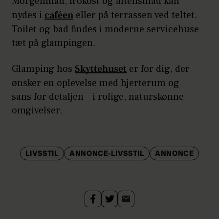
Morgenmad, frokost og aftensmad kan
nydes i
caféen
eller på terrassen ved teltet.
Toilet og bad findes i moderne servicehuse
tæt på glampingen.
Glamping hos
Skyttehuset
er for dig, der
ønsker en oplevelse med hjerterum og
sans for detaljen – i rolige, naturskønne
omgivelser.
LIVSSTIL
ANNONCE-LIVSSTIL
ANNONCE