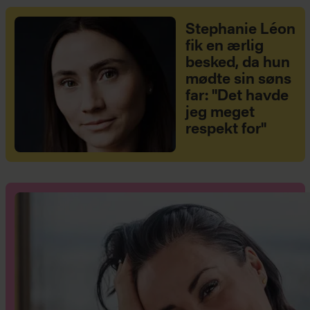
Stephanie Léon
fik en ærlig
besked, da hun
mødte sin søns
far: "Det havde
jeg meget
respekt for"