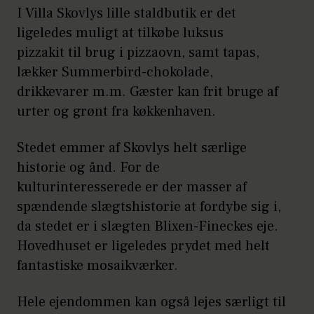
I Villa Skovlys lille staldbutik er det
ligeledes muligt at tilkøbe luksus
pizzakit til brug i pizzaovn, samt tapas,
lækker Summerbird-chokolade,
drikkevarer m.m. Gæster kan frit bruge af
urter og grønt fra køkkenhaven.
Stedet emmer af Skovlys helt særlige
historie og ånd. For de
kulturinteresserede er der masser af
spændende slægtshistorie at fordybe sig i,
da stedet er i slægten Blixen-Fineckes eje.
Hovedhuset er ligeledes prydet med helt
fantastiske mosaikværker.
Hele ejendommen kan også lejes særligt til