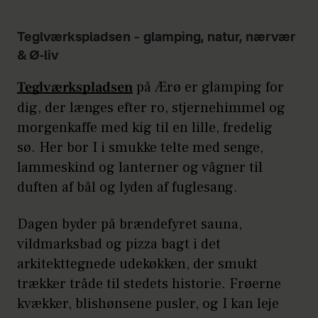
Teglværkspladsen – glamping, natur, nærvær
& Ø-liv
Teglværkspladsen
på Ærø er glamping for
dig, der længes efter ro, stjernehimmel og
morgenkaffe med kig til en lille, fredelig
sø. Her bor I i smukke telte med senge,
lammeskind og lanterner og vågner til
duften af bål og lyden af fuglesang.
Dagen byder på brændefyret sauna,
vildmarksbad og pizza bagt i det
arkitekttegnede udekøkken, der smukt
trækker tråde til stedets historie. Frøerne
kvækker, blishønsene pusler, og I kan leje