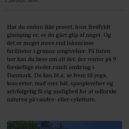
2. Jun 2025 - 08:55
Har du endnu ikke prøvet, hvor fredfyldt
glamping er, er du gået glip af noget. Og
det er meget mere end luksuriøse
faciliteter i grønne omgivelser. På listen
her kan du læse om alt det, der venter på 9
forskellige steder rundt omkring i
Danmark. Du kan bl.a. se frem til yoga,
koncerter, mad over bål, spaoplevelser og
selvfølgelig få rig mulighed for at udforske
naturen på vandre- eller cykelture.