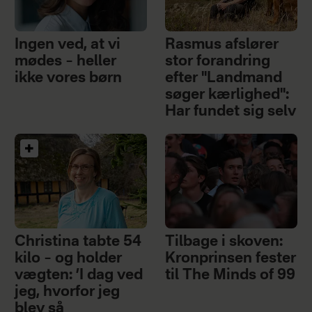
Ingen ved, at vi
Rasmus afslører
mødes – heller
stor forandring
ikke vores børn
efter "Landmand
søger kærlighed":
Har fundet sig selv
Christina tabte 54
Tilbage i skoven:
kilo – og holder
Kronprinsen fester
vægten: ’I dag ved
til The Minds of 99
jeg, hvorfor jeg
blev så