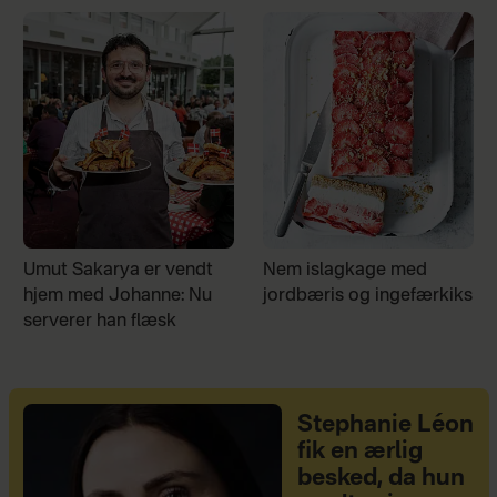
Umut Sakarya er vendt
Nem islagkage med
hjem med Johanne: Nu
jordbæris og ingefærkiks
serverer han flæsk
Stephanie Léon
fik en ærlig
besked, da hun