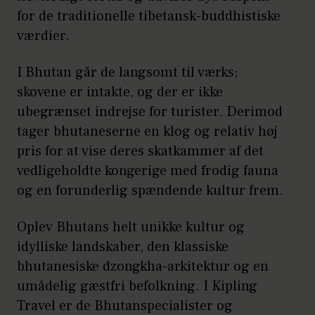
for de traditionelle tibetansk-buddhistiske
værdier.
I Bhutan går de langsomt til værks;
skovene er intakte, og der er ikke
ubegrænset indrejse for turister. Derimod
tager bhutaneserne en klog og relativ høj
pris for at vise deres skatkammer af det
vedligeholdte kongerige med frodig fauna
og en forunderlig spændende kultur frem.
Oplev Bhutans helt unikke kultur og
idylliske landskaber, den klassiske
bhutanesiske dzongkha-arkitektur og en
umådelig gæstfri befolkning. I Kipling
Travel er de Bhutanspecialister og