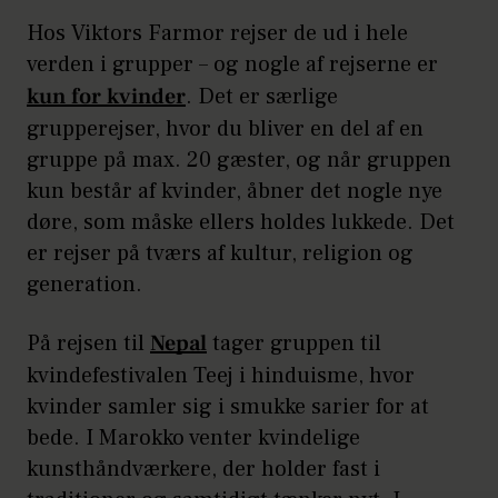
Hos Viktors Farmor rejser de ud i hele
verden i grupper – og nogle af rejserne er
kun for kvinder
. Det er særlige
grupperejser, hvor du bliver en del af en
gruppe på max. 20 gæster, og når gruppen
kun består af kvinder, åbner det nogle nye
døre, som måske ellers holdes lukkede. Det
er rejser på tværs af kultur, religion og
generation.
På rejsen til
Nepal
tager gruppen til
kvindefestivalen Teej i hinduisme, hvor
kvinder samler sig i smukke sarier for at
bede. I Marokko venter kvindelige
kunsthåndværkere, der holder fast i