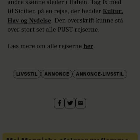
andre skønne steder i Italien. Tag fx med
til Sicilien på en rejse, der hedder
Kultur,
Hav og Nydelse
. Den overskrift kunne stå
over stort set alle PUST-rejserne.
Læs mere om alle rejserne
her
.
LIVSSTIL
ANNONCE
ANNONCE-LIVSSTIL