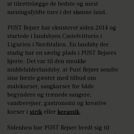
at tilrettelægge de bedste og mest
meningsfyldte ture i det skønne land.
PUST Rejser har eksisteret siden 2014 og
startede i landsbyen Castelvittorio i
Ligurien i Norditalien. En landsby der
stadig har en særlig plads i PUST Rejsers
hjerte. Det var til den smukke
middelalderlandsby, at Pust Rejser sendte
sine første gæster med tilbud om
malekurser, sangkurser for både
begyndere og trænede sangere,
vandrerejser, gastronomi og kreative
kurser i
strik
eller
keramik
.
Sidenhen har PUST Rejser bredt sig til