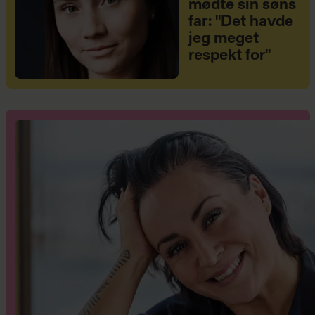
mødte sin søns
far: "Det havde
jeg meget
respekt for"