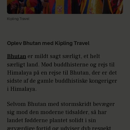
Kipling Travel
Oplev Bhutan med Kipling Travel
Bhutan
er mildt sagt særligt, et helt
særligt land. Mød buddhisterne og rejs til
Himalaya på en rejse til Bhutan, der er det
sidste af de gamle buddhistiske kongeriger
i Himalaya.
Selvom Bhutan med stormskridt bevæger
sig mod den moderne tidsalder, så har
landet fødderne plantet solidt i sin
ærværdige fortid og udviser dyb respekt