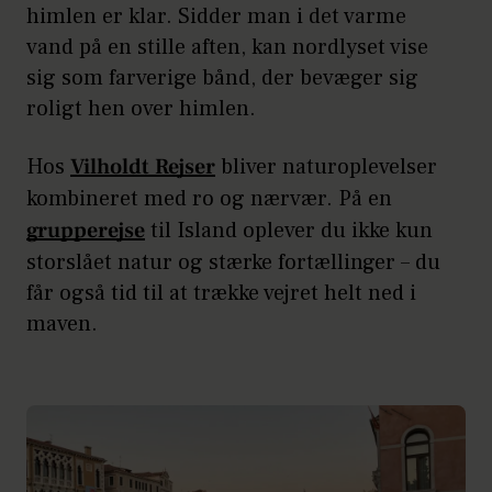
himlen er klar. Sidder man i det varme
vand på en stille aften, kan nordlyset vise
sig som farverige bånd, der bevæger sig
roligt hen over himlen.
Hos
Vilholdt Rejser
bliver naturoplevelser
kombineret med ro og nærvær. På en
grupperejse
til Island oplever du ikke kun
storslået natur og stærke fortællinger – du
får også tid til at trække vejret helt ned i
maven.