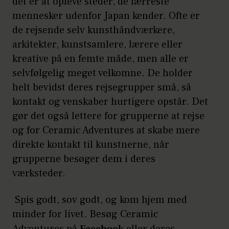
det er at opleve steder, de færreste
mennesker udenfor Japan kender. Ofte er
de rejsende selv kunsthåndværkere,
arkitekter, kunstsamlere, lærere eller
kreative på en femte måde, men alle er
selvfølgelig meget velkomne. De holder
helt bevidst deres rejsegrupper små, så
kontakt og venskaber hurtigere opstår. Det
gør det også lettere for grupperne at rejse
og for Ceramic Adventures at skabe mere
direkte kontakt til kunstnerne, når
grupperne besøger dem i deres
værksteder.
Spis godt, sov godt, og kom hjem med
minder for livet. Besøg Ceramic