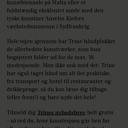
kunstbiennale på Malta eller et
fuldstændig eksklusivt møde med den
tyske kunstner Anselm Kiefers
værkstedsmuseum i Sydfrankrig.
Hele vejen igennem har Trine håndplukket
de allerbedste kunstværker, som hun
begejstret folder ud for de max. 18
medrejsende. Men ikke nok med det: Trine
har også taget hånd om alt det praktiske,
fra transport og hotel til restauranter og
drikkepenge, så du kan læne dig tilbage
(eller frem!) og bare nyde det hele!
Tilmeld dig
Trines nyhedsbrev
helt gratis
– så ved du, hvor kunstrejsen går hen før