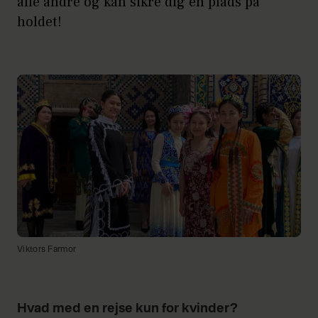
alle andre og kan sikre dig en plads på
holdet!
Viktors Farmor
Hvad med en rejse kun for kvinder?