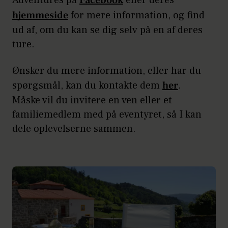
Adventures på
Facebook
eller deres
hjemmeside
for mere information, og find
ud af, om du kan se dig selv på en af deres
ture.
Ønsker du mere information, eller har du
spørgsmål, kan du kontakte dem
her
.
Måske vil du invitere en ven eller et
familiemedlem med på eventyret, så I kan
dele oplevelserne sammen.