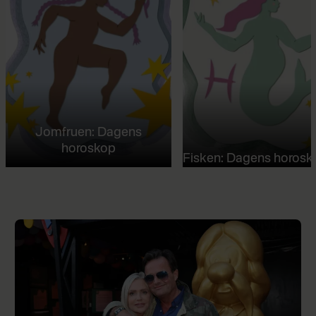
Jomfruen: Dagens
horoskop
Fisken: Dagens horosk