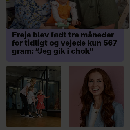
Freja blev født tre måneder
for tidligt og vejede kun 567
gram: ”Jeg gik i chok”
Sponsoreret indhold