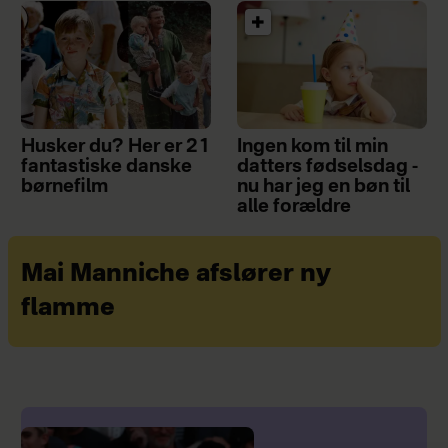
Husker du? Her er 21
Ingen kom til min
fantastiske danske
datters fødselsdag -
børnefilm
nu har jeg en bøn til
alle forældre
Mai Manniche afslører ny
flamme