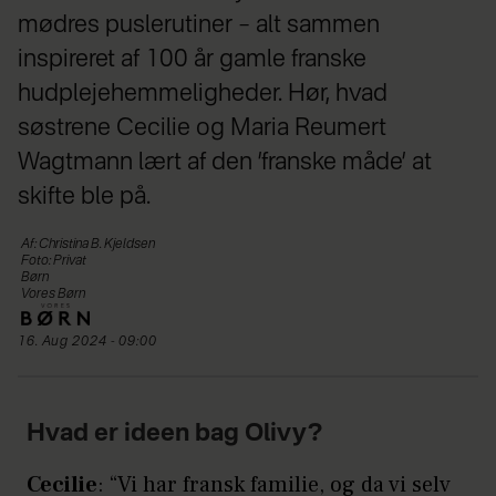
mødres puslerutiner – alt sammen
inspireret af 100 år gamle franske
hudplejehemmeligheder. Hør, hvad
søstrene Cecilie og Maria Reumert
Wagtmann lært af den ’franske måde’ at
skifte ble på.
Af: Christina B. Kjeldsen
Foto: Privat
Børn
Vores Børn
16. Aug 2024 - 09:00
Hvad er ideen bag Olivy?
Cecilie
: “Vi har fransk familie, og da vi selv