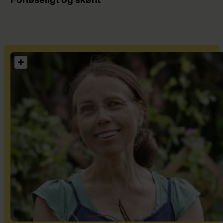
Forløseligt og skønt