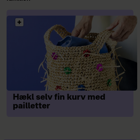
Hækl selv fin kurv med
pailletter