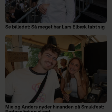
Se billedet: Så meget har Lars Elbæk tabt sig
Mie og Anders nyder hinanden på Smukfest: