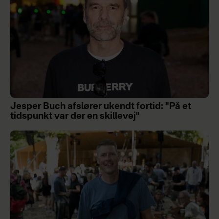
Jesper Buch afslører ukendt fortid: "På et
tidspunkt var der en skillevej"