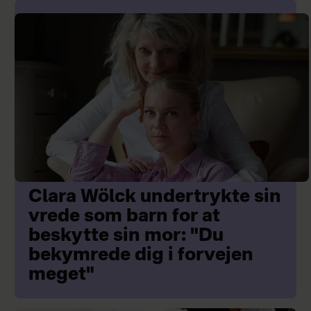
Clara Wölck undertrykte sin
vrede som barn for at
beskytte sin mor: "Du
bekymrede dig i forvejen
meget"