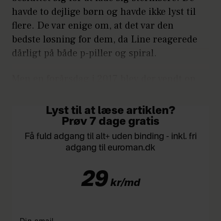
havde to dejlige børn og havde ikke lyst til
flere. De var enige om, at det var den
bedste løsning for dem, da Line reagerede
dårligt på både p-piller og spiral.
Men en forårsdag i 2017 blev der vendt op
og ned på deres liv.
Lyst til at læse artiklen?
Prøv 7 dage gratis
Få fuld adgang til alt+ uden binding - inkl. fri
adgang til euroman.dk
29
kr/md