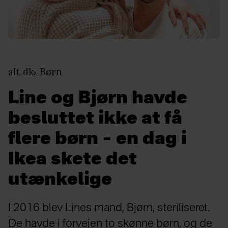
alt.dk
Børn
Line og Bjørn havde
besluttet ikke at få
flere børn – en dag i
Ikea skete det
utænkelige
I 2016 blev Lines mand, Bjørn, steriliseret.
De havde i forvejen to skønne børn, og de