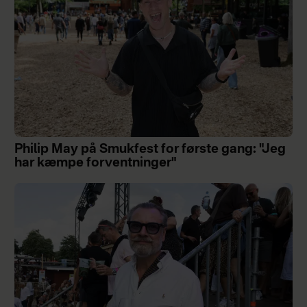
Philip May på Smukfest for første gang: "Jeg
har kæmpe forventninger"