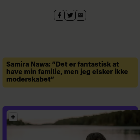
Samira Nawa: ”Det er fantastisk at
have min familie, men jeg elsker ikke
moderskabet”