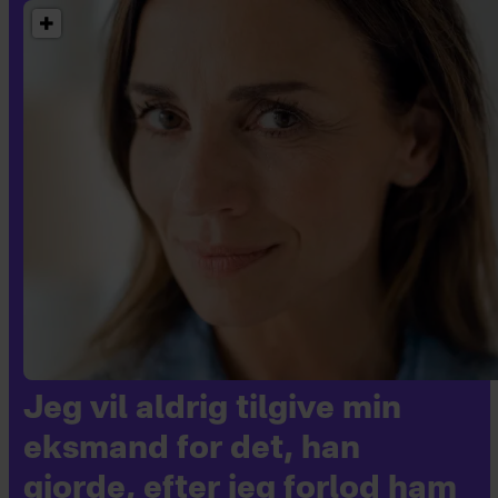
Jeg vil aldrig tilgive min
eksmand for det, han
gjorde, efter jeg forlod ham