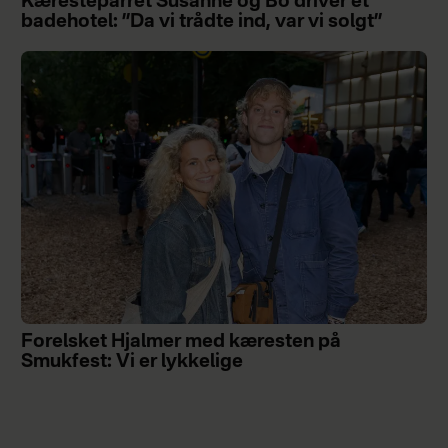
Kæresteparret Susanne og Bo driver et
badehotel: ”Da vi trådte ind, var vi solgt”
Forelsket Hjalmer med kæresten på
Smukfest: Vi er lykkelige