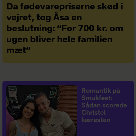
Da fødevarepriserne skød i
vejret, tog Åsa en
beslutning: ”For 700 kr. om
ugen bliver hele familien
mæt”
Romantik på
Smukfest:
Sådan scorede
Christel
kæresten