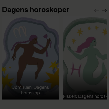
Dagens horoskoper
Jomfruen: Dagens
horoskop
Fisken: Dagens horosk