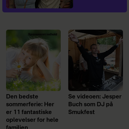
Sponsoreret indhold
Den bedste
Se videoen: Jesper
sommerferie: Her
Buch som DJ på
er 11 fantastiske
Smukfest
oplevelser for hele
familien