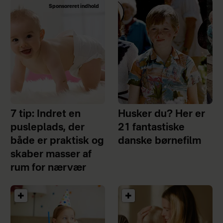
Sponsoreret indhold
7 tip: Indret en
Husker du? Her er
pusleplads, der
21 fantastiske
både er praktisk og
danske børnefilm
skaber masser af
rum for nærvær