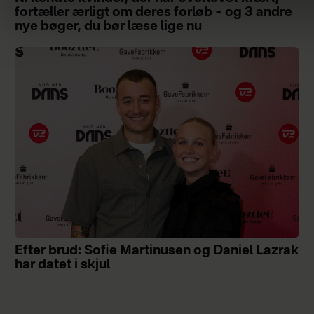
fortæller ærligt om deres forløb – og 3 andre
nye bøger, du bør læse lige nu
Efter brud: Sofie Martinusen og Daniel Lazrak
har datet i skjul