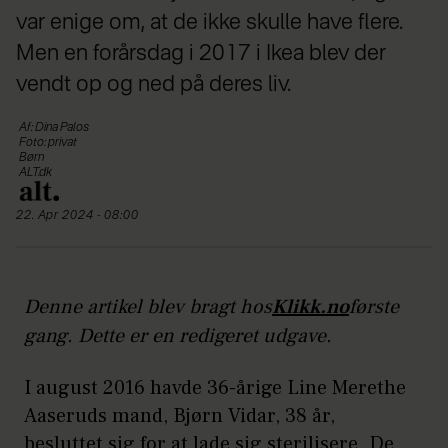
var enige om, at de ikke skulle have flere.
Men en forårsdag i 2017 i Ikea blev der
vendt op og ned på deres liv.
Af: Dina Palos
Foto: privat
Børn
ALT.dk
22. Apr 2024 - 08:00
Denne artikel blev bragt hos
Klikk.no
første
gang. Dette er en redigeret udgave.
I august 2016 havde 36-årige Line Merethe
Aaseruds mand, Bjørn Vidar, 38 år,
besluttet sig for at lade sig sterilisere. De