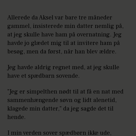
Allerede da Aksel var bare tre måneder
gammel, insisterede min datter nemlig på,
at jeg skulle have ham på overnatning. Jeg
havde jo glædet mig til at invitere ham på
besøg, men da først, når han blev ældre.
Jeg havde aldrig regnet med, at jeg skulle
have et spædbarn sovende.
"Jeg er simpelthen nødt til at få en nat med
sammenhængende søvn og lidt alenetid,
klagede min datter," da jeg sagde det til
hende.
I min verden sover spædbørn ikke ude,