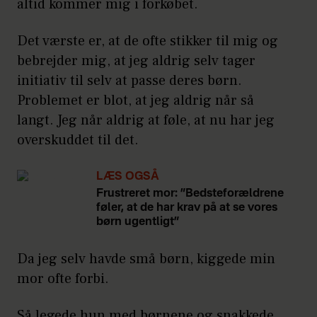
altid kommer mig i forkøbet.
Det værste er, at de ofte stikker til mig og
bebrejder mig, at jeg aldrig selv tager
initiativ til selv at passe deres børn.
Problemet er blot, at jeg aldrig når så
langt. Jeg når aldrig at føle, at nu har jeg
overskuddet til det.
LÆS OGSÅ
Frustreret mor: ”Bedsteforældrene
føler, at de har krav på at se vores
børn ugentligt”
Da jeg selv havde små børn, kiggede min
mor ofte forbi.
Så legede hun med børnene og snakkede