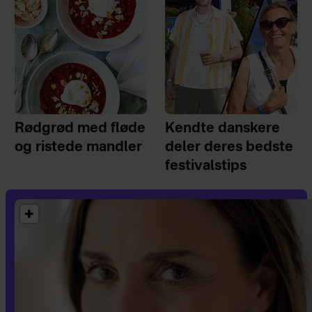
Rødgrød med fløde
Kendte danskere
og ristede mandler
deler deres bedste
festivalstips