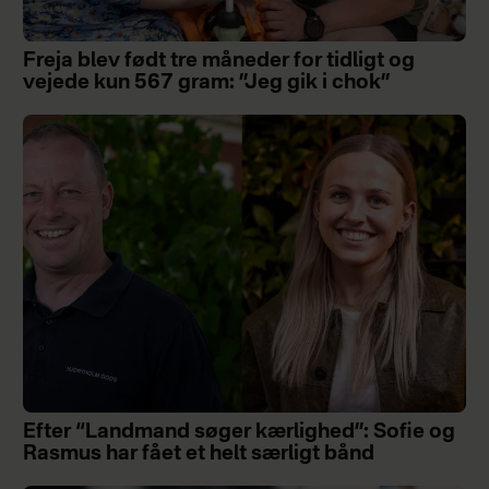
Freja blev født tre måneder for tidligt og
vejede kun 567 gram: ”Jeg gik i chok”
Efter “Landmand søger kærlighed”: Sofie og
Rasmus har fået et helt særligt bånd