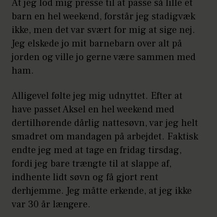
At jeg lod mig presse til at passe så lille et
barn en hel weekend, forstår jeg stadigvæk
ikke, men det var svært for mig at sige nej.
Jeg elskede jo mit barnebarn over alt på
jorden og ville jo gerne være sammen med
ham.
Alligevel følte jeg mig udnyttet. Efter at
have passet Aksel en hel weekend med
dertilhørende dårlig nattesøvn, var jeg helt
smadret om mandagen på arbejdet. Faktisk
endte jeg med at tage en fridag tirsdag,
fordi jeg bare trængte til at slappe af,
indhente lidt søvn og få gjort rent
derhjemme. Jeg måtte erkende, at jeg ikke
var 30 år længere.