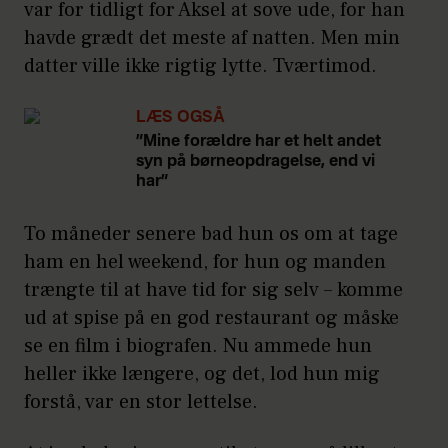
var for tidligt for Aksel at sove ude, for han
havde grædt det meste af natten. Men min
datter ville ikke rigtig lytte. Tværtimod.
LÆS OGSÅ
”Mine forældre har et helt andet
syn på børneopdragelse, end vi
har”
To måneder senere bad hun os om at tage
ham en hel weekend, for hun og manden
trængte til at have tid for sig selv – komme
ud at spise på en god restaurant og måske
se en film i biografen. Nu ammede hun
heller ikke længere, og det, lod hun mig
forstå, var en stor lettelse.