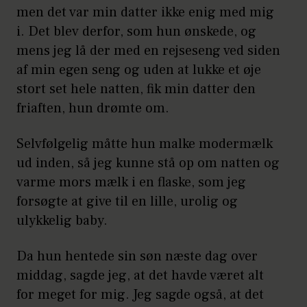
men det var min datter ikke enig med mig
i. Det blev derfor, som hun ønskede, og
mens jeg lå der med en rejseseng ved siden
af min egen seng og uden at lukke et øje
stort set hele natten, fik min datter den
friaften, hun drømte om.
Selvfølgelig måtte hun malke modermælk
ud inden, så jeg kunne stå op om natten og
varme mors mælk i en flaske, som jeg
forsøgte at give til en lille, urolig og
ulykkelig baby.
Da hun hentede sin søn næste dag over
middag, sagde jeg, at det havde været alt
for meget for mig. Jeg sagde også, at det