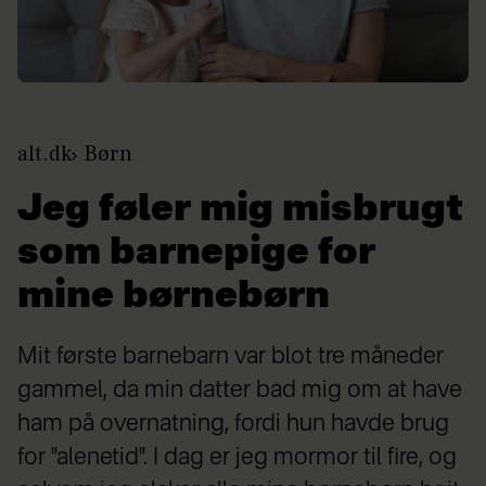
alt.dk
Børn
Jeg føler mig misbrugt
som barnepige for
mine børnebørn
Mit første barnebarn var blot tre måneder
gammel, da min datter bad mig om at have
ham på overnatning, fordi hun havde brug
for "alenetid". I dag er jeg mormor til fire, og