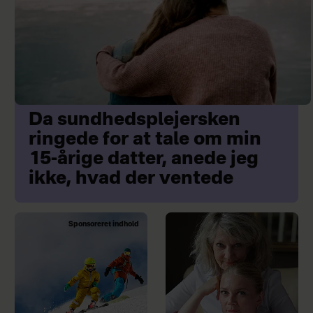
Da sundhedsplejersken
ringede for at tale om min
15-årige datter, anede jeg
ikke, hvad der ventede
Sponsoreret indhold