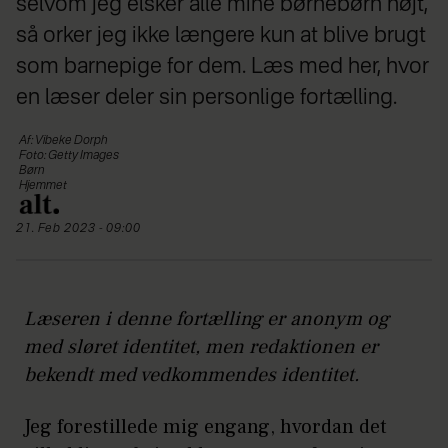
selvom jeg elsker alle mine børnebørn højt,
så orker jeg ikke længere kun at blive brugt
som barnepige for dem. Læs med her, hvor
en læser deler sin personlige fortælling.
Af: Vibeke Dorph
Foto: Getty Images
Børn
Hjemmet
21. Feb 2023 - 09:00
Læseren i denne fortælling er anonym og
med sløret identitet, men redaktionen er
bekendt med vedkommendes identitet.
Jeg forestillede mig engang, hvordan det