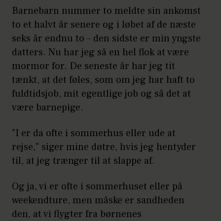
Barnebarn nummer to meldte sin ankomst
to et halvt år senere og i løbet af de næste
seks år endnu to – den sidste er min yngste
datters. Nu har jeg så en hel flok at være
mormor for. De seneste år har jeg tit
tænkt, at det føles, som om jeg har haft to
fuldtidsjob, mit egentlige job og så det at
være barnepige.
"I er da ofte i sommerhus eller ude at
rejse," siger mine døtre, hvis jeg hentyder
til, at jeg trænger til at slappe af.
Og ja, vi er ofte i sommerhuset eller på
weekendture, men måske er sandheden
den, at vi flygter fra børnenes