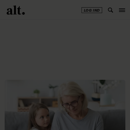
LOG IND
Annonce