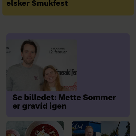
elsker Smukfest
Se billedet: Mette Sommer
er gravid igen