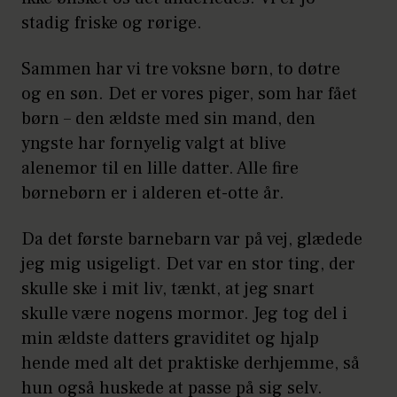
stadig friske og rørige.
Sammen har vi tre voksne børn, to døtre
og en søn. Det er vores piger, som har fået
børn – den ældste med sin mand, den
yngste har fornyelig valgt at blive
alenemor til en lille datter. Alle fire
børnebørn er i alderen et-otte år.
Da det første barnebarn var på vej, glædede
jeg mig usigeligt. Det var en stor ting, der
skulle ske i mit liv, tænkt, at jeg snart
skulle være nogens mormor. Jeg tog del i
min ældste datters graviditet og hjalp
hende med alt det praktiske derhjemme, så
hun også huskede at passe på sig selv.