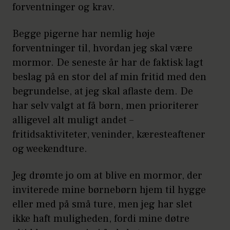
forventninger og krav.
Begge pigerne har nemlig høje
forventninger til, hvordan jeg skal være
mormor. De seneste år har de faktisk lagt
beslag på en stor del af min fritid med den
begrundelse, at jeg skal aflaste dem. De
har selv valgt at få børn, men prioriterer
alligevel alt muligt andet –
fritidsaktiviteter, veninder, kæresteaftener
og weekendture.
Jeg drømte jo om at blive en mormor, der
inviterede mine børnebørn hjem til hygge
eller med på små ture, men jeg har slet
ikke haft muligheden, fordi mine døtre