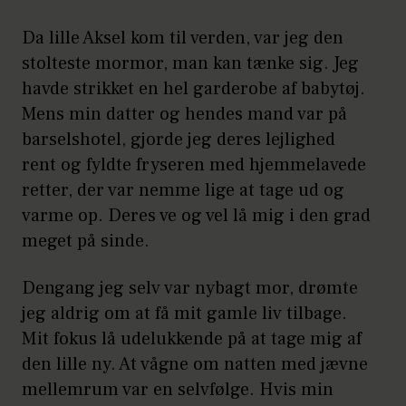
Da lille Aksel kom til verden, var jeg den
stolteste mormor, man kan tænke sig. Jeg
havde strikket en hel garderobe af babytøj.
Mens min datter og hendes mand var på
barselshotel, gjorde jeg deres lejlighed
rent og fyldte fryseren med hjemmelavede
retter, der var nemme lige at tage ud og
varme op. Deres ve og vel lå mig i den grad
meget på sinde.
Dengang jeg selv var nybagt mor, drømte
jeg aldrig om at få mit gamle liv tilbage.
Mit fokus lå udelukkende på at tage mig af
den lille ny. At vågne om natten med jævne
mellemrum var en selvfølge. Hvis min