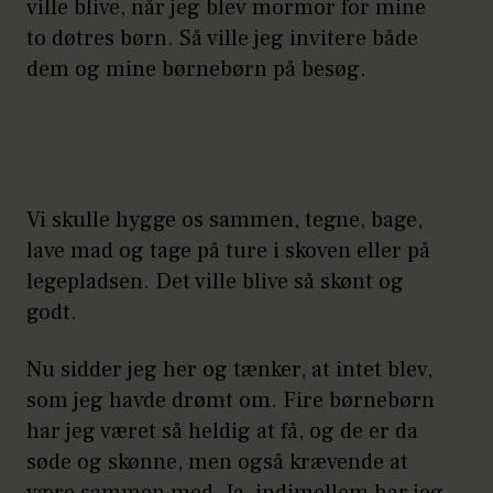
ville blive, når jeg blev mormor for mine
to døtres børn. Så ville jeg invitere både
dem og mine børnebørn på besøg.
Vi skulle hygge os sammen, tegne, bage,
lave mad og tage på ture i skoven eller på
legepladsen. Det ville blive så skønt og
godt.
Nu sidder jeg her og tænker, at intet blev,
som jeg havde drømt om. Fire børnebørn
har jeg været så heldig at få, og de er da
søde og skønne, men også krævende at