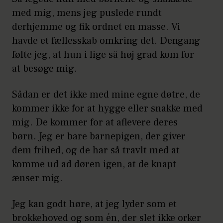
med mig, mens jeg puslede rundt
derhjemme og fik ordnet en masse. Vi
havde et fællesskab omkring det. Dengang
følte jeg, at hun i lige så høj grad kom for
at besøge mig.
Sådan er det ikke med mine egne døtre, de
kommer ikke for at hygge eller snakke med
mig. De kommer for at aflevere deres
børn. Jeg er bare barnepigen, der giver
dem frihed, og de har så travlt med at
komme ud ad døren igen, at de knapt
ænser mig.
Jeg kan godt høre, at jeg lyder som et
brokkehoved og som én, der slet ikke orker