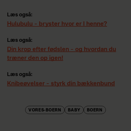
Læs også:
Hulubulu – bryster hvor er I henne?
Læs også:
Din krop efter fødslen – og hvordan du
træner den op igen!
Læs også:
Knibeøvelser – styrk din bækkenbund
VORES-BOERN
BABY
BOERN