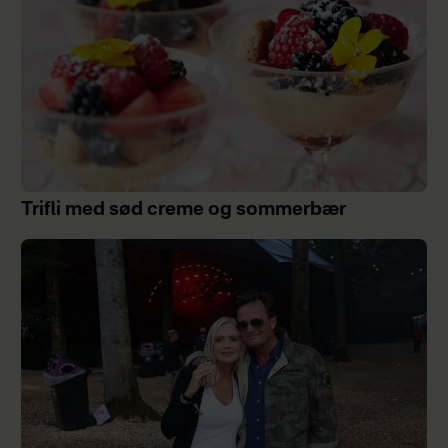
Trifli med sød creme og sommerbær