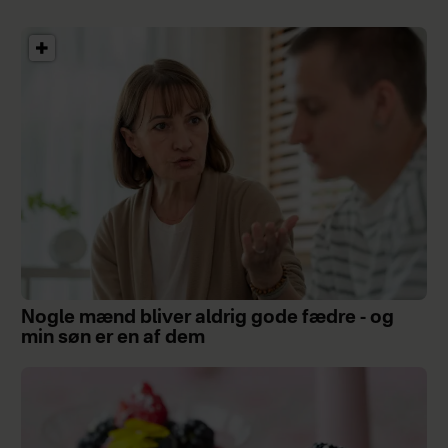
Nogle mænd bliver aldrig gode fædre - og
min søn er en af dem