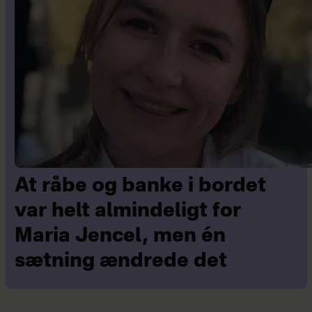
At råbe og banke i bordet
var helt almindeligt for
Maria Jencel, men én
sætning ændrede det