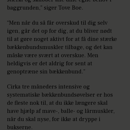
baggrunden,” siger Tove Boe.
“Men når du så får overskud til dig selv
igen, går det op for dig, at du bliver nødt
til at gøre noget aktivt for at få dine stærke
bækkenbundsmuskler tilbage, og det kan
måske være svært at overskue. Men
heldigvis er det aldrig for sent at
genoptræne sin bækkenbund.”
Cirka tre måneders intensive og
systematiske bækkenbundsøvelser er hos
de fleste nok til, at du ikke længere skal
have hjælp af mave-, balle- og lårmuskler,
når du skal nyse, for ikke at dryppe i
bukserne.