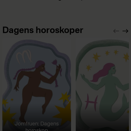
Dagens horoskoper
Jomfruen: Dagens
horoskop