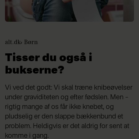
alt.dk
Børn
Tisser du også i
bukserne?
Vi ved det godt: Vi skal træne knibeøvelser
under graviditeten og efter fødslen. Men –
rigtig mange af os får ikke knebet, og
pludselig er den slappe bækkenbund et
problem. Heldigvis er det aldrig for sent at
komme i gang.