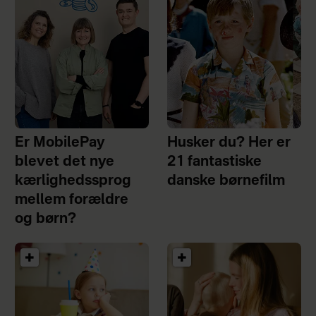
Er MobilePay
Husker du? Her er
blevet det nye
21 fantastiske
kærlighedssprog
danske børnefilm
mellem forældre
og børn?