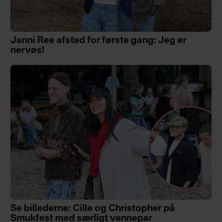
Janni Ree afsted for første gang: Jeg er
nervøs!
Se billederne: Cille og Christopher på
Smukfest med særligt vennepar