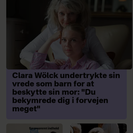
Clara Wölck undertrykte sin
vrede som barn for at
beskytte sin mor: "Du
bekymrede dig i forvejen
meget"
Sponsoreret indhold