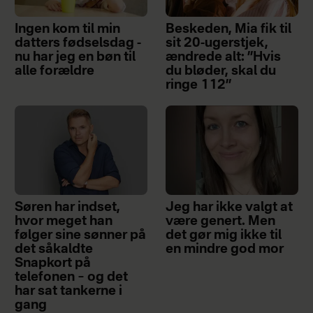
Ingen kom til min
Beskeden, Mia fik til
datters fødselsdag -
sit 20-ugerstjek,
nu har jeg en bøn til
ændrede alt: ”Hvis
alle forældre
du bløder, skal du
ringe 112”
Søren har indset,
Jeg har ikke valgt at
hvor meget han
være genert. Men
følger sine sønner på
det gør mig ikke til
det såkaldte
en mindre god mor
Snapkort på
telefonen – og det
har sat tankerne i
gang