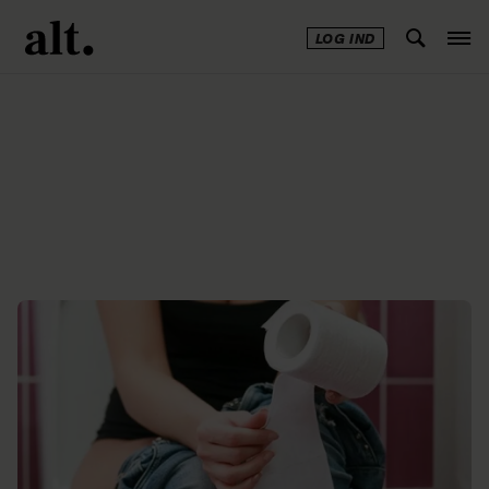
LOG IND
Annonce