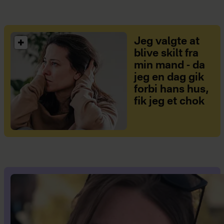
Jeg valgte at
blive skilt fra
min mand - da
jeg en dag gik
forbi hans hus,
fik jeg et chok