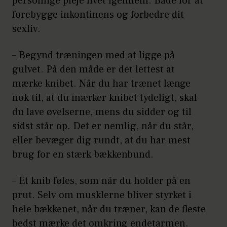
personlige pleje livet igennem. Både for at
forebygge inkontinens og forbedre dit
sexliv.
– Begynd træningen med at ligge på
gulvet. På den måde er det lettest at
mærke knibet. Når du har trænet længe
nok til, at du mærker knibet tydeligt, skal
du lave øvelserne, mens du sidder og til
sidst står op. Det er nemlig, når du står,
eller bevæger dig rundt, at du har mest
brug for en stærk bækkenbund.
– Et knib føles, som når du holder på en
prut. Selv om musklerne bliver styrket i
hele bækkenet, når du træner, kan de fleste
bedst mærke det omkring endetarmen.