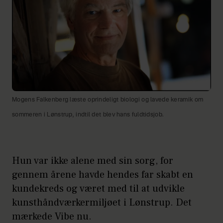
Mogens Falkenberg læste oprindeligt biologi og lavede keramik om
sommeren i Lønstrup, indtil det blev hans fuldtidsjob.
Hun var ikke alene med sin sorg, for
gennem årene havde hendes far skabt en
kundekreds og været med til at udvikle
kunsthåndværkermiljøet i Lønstrup. Det
mærkede Vibe nu.