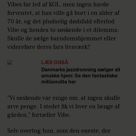
Vibes far led af KOL, men ingen havde
forventet, at han ville gå bort i en alder af
70 år, og det pludselig dødsfald efterlod
Vibe og hendes to søskende i et dilemma:
Skulle de sælge barndomshjemmet eller
videreføre deres fars livsværk?
LÆS OGSÅ
Danmarks jazzdronning sælger sit
smukke hjem: Se den fantastiske
millionvilla her
"Vi søskende var enige om, at ingen skulle
arve penge. I stedet fik vi hver en længe af
gården," fortæller Vibe.
Selv overtog hun, som den eneste, der