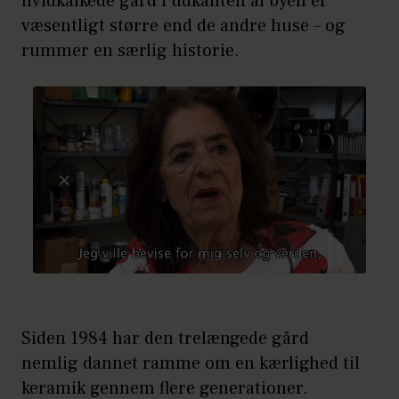
hvidkalkede gård i udkanten af byen er
væsentligt større end de andre huse – og
rummer en særlig historie.
Siden 1984 har den trelængede gård
nemlig dannet ramme om en kærlighed til
keramik gennem flere generationer.