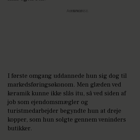
Annonce
I første omgang uddannede hun sig dog til
markedsføringsøkonom. Men glæden ved
keramik kunne ikke slås itu, så ved siden af
job som ejendomsmægler og
turistmedarbejder begyndte hun at dreje
kopper, som hun solgte gennem veninders
butikker.