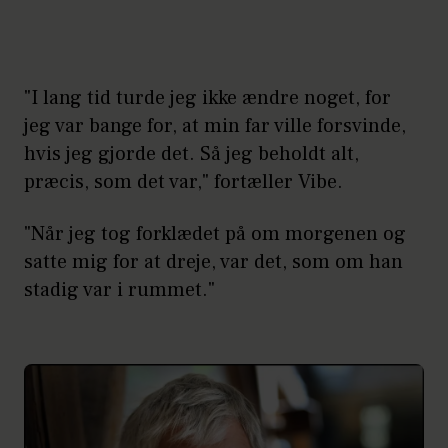
"I lang tid turde jeg ikke ændre noget, for
jeg var bange for, at min far ville forsvinde,
hvis jeg gjorde det. Så jeg beholdt alt,
præcis, som det var," fortæller Vibe.
"Når jeg tog forklædet på om morgenen og
satte mig for at dreje, var det, som om han
stadig var i rummet."