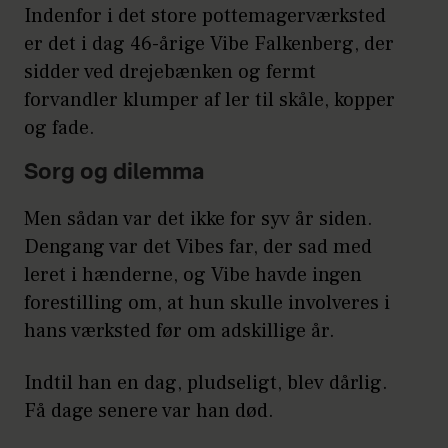
Indenfor i det store pottemagerværksted
er det i dag 46-årige Vibe Falkenberg, der
sidder ved drejebænken og fermt
forvandler klumper af ler til skåle, kopper
og fade.
Sorg og dilemma
Men sådan var det ikke for syv år siden.
Dengang var det Vibes far, der sad med
leret i hænderne, og Vibe havde ingen
forestilling om, at hun skulle involveres i
hans værksted før om adskillige år.
Indtil han en dag, pludseligt, blev dårlig.
Få dage senere var han død.