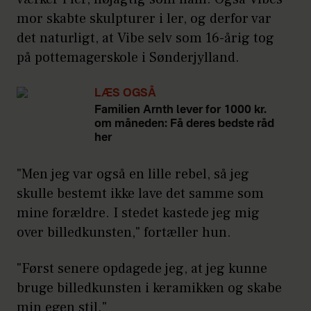
mor skabte skulpturer i ler, og derfor var
det naturligt, at Vibe selv som 16-årig tog
på pottemagerskole i Sønderjylland.
LÆS OGSÅ
Familien Arnth lever for 1000 kr.
om måneden: Få deres bedste råd
her
"Men jeg var også en lille rebel, så jeg
skulle bestemt ikke lave det samme som
mine forældre. I stedet kastede jeg mig
over billedkunsten," fortæller hun.
"Først senere opdagede jeg, at jeg kunne
bruge billedkunsten i keramikken og skabe
min egen stil."