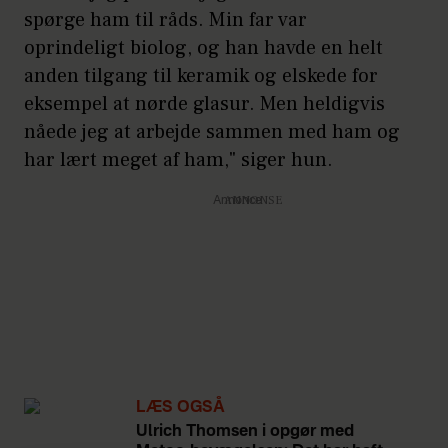
spørge ham til råds. Min far var
oprindeligt biolog, og han havde en helt
anden tilgang til keramik og elskede for
eksempel at nørde glasur. Men heldigvis
nåede jeg at arbejde sammen med ham og
har lært meget af ham," siger hun.
Annonce
LÆS OGSÅ
Ulrich Thomsen i opgør med