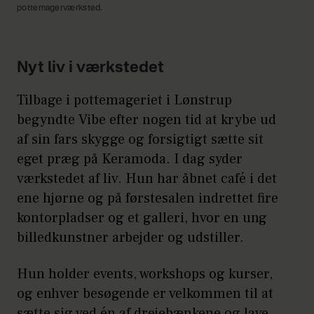
pottemagerværksted.
Nyt liv i værkstedet
Tilbage i pottemageriet i Lønstrup
begyndte Vibe efter nogen tid at krybe ud
af sin fars skygge og forsigtigt sætte sit
eget præg på Keramoda. I dag syder
værkstedet af liv. Hun har åbnet café i det
ene hjørne og på førstesalen indrettet fire
kontorpladser og et galleri, hvor en ung
billedkunstner arbejder og udstiller.
Hun holder events, workshops og kurser,
og enhver besøgende er velkommen til at
sætte sig ved én af drejebænkene og lave