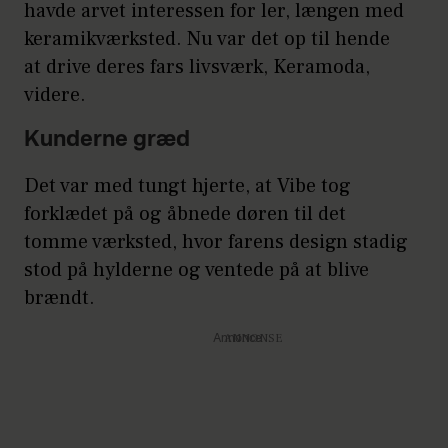
havde arvet interessen for ler, længen med
keramikværksted. Nu var det op til hende
at drive deres fars livsværk, Keramoda,
videre.
Kunderne græd
Det var med tungt hjerte, at Vibe tog
forklædet på og åbnede døren til det
tomme værksted, hvor farens design stadig
stod på hylderne og ventede på at blive
brændt.
Annonce