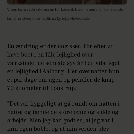
Vibes far arvede interessen for keramik fra sin egen mor, som solgte
kunsthåndværk i sin butik på Lyngby Hovedgade
En ændring er der dog sket. For efter at
have boet i en lille lejlighed over
værkstedet de seneste syv år har Vibe lejet
en lejlighed i Aalborg. Her overnatter hun
et par dage om ugen og pendler de knap
70 kilometer til Lønstrup.
"Det var hyggeligt at gå rundt om natten i
nattøj og tænde de store ovne og sidde og
arbejde. Men jeg kan godt se, at jeg var i
min egen boble, og at min verden blev