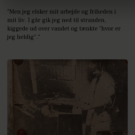
"Men jeg elsker mit arbejde og friheden i
mit liv. I går gik jeg ned til stranden,
kiggede ud over vandet og tænkte ”hvor er
jeg heldig”."