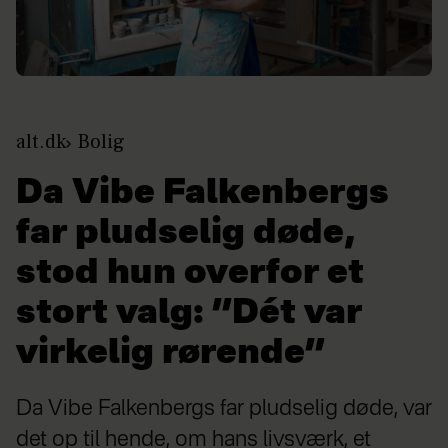
alt.dk
Bolig
Da Vibe Falkenbergs
far pludselig døde,
stod hun overfor et
stort valg: ”Dét var
virkelig rørende”
Da Vibe Falkenbergs far pludselig døde, var
det op til hende, om hans livsværk, et