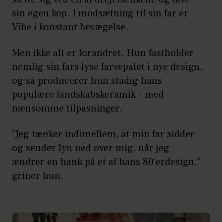
sin egen kop. I modsætning til sin far er
Vibe i konstant bevægelse.
Men ikke alt er forandret. Hun fastholder
nemlig sin fars lyse farvepalet i nye design,
og så producerer hun stadig hans
populære landskabskeramik – med
nænsomme tilpasninger.
"Jeg tænker indimellem, at min far sidder
og sender lyn ned over mig, når jeg
ændrer en hank på et af hans 80’erdesign,"
griner hun.