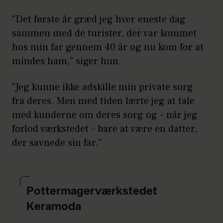
"Det første år græd jeg hver eneste dag
sammen med de turister, der var kommet
hos min far gennem 40 år og nu kom for at
mindes ham," siger hun.
"Jeg kunne ikke adskille min private sorg
fra deres. Men med tiden lærte jeg at tale
med kunderne om deres sorg og – når jeg
forlod værkstedet – bare at være en datter,
der savnede sin far."
Pottermagerværkstedet
Keramoda