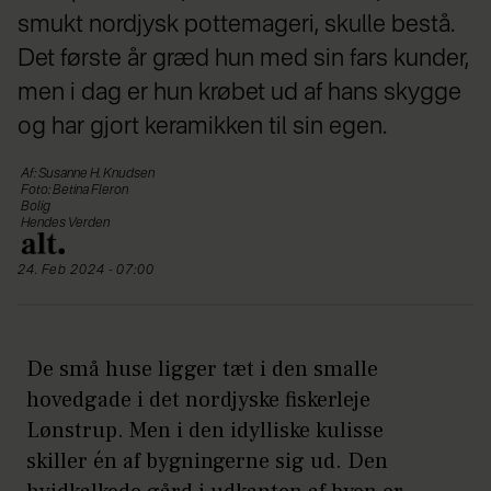
smukt nordjysk pottemageri, skulle bestå.
Det første år græd hun med sin fars kunder,
men i dag er hun krøbet ud af hans skygge
og har gjort keramikken til sin egen.
Af: Susanne H. Knudsen
Foto: Betina Fleron
Bolig
Hendes Verden
24. Feb 2024 - 07:00
De små huse ligger tæt i den smalle
hovedgade i det nordjyske fiskerleje
Lønstrup. Men i den idylliske kulisse
skiller én af bygningerne sig ud. Den