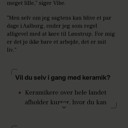
meget lille," siger Vibe.
"Men selv om jeg sagtens kan blive et par
dage i Aalborg, ender jeg som regel
alligevel med at køre til Lønstrup. For mig
er det jo ikke bare et arbejde, det er mit
liv."
Vil du selv i gang med keramik?
Keramikere over hele landet
afholder kurser, hvor du kan
lære grundlæggende
teknikker.