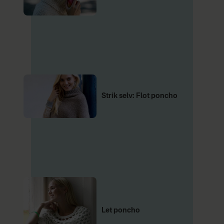
Strik selv: Flot poncho
Let poncho