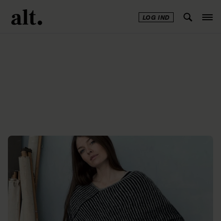
LOG IND
Annonce