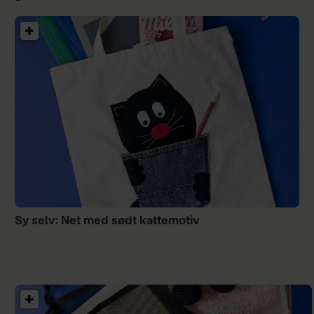
Sy selv: Net med sødt kattemotiv