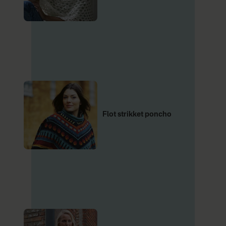
Flot strikket poncho