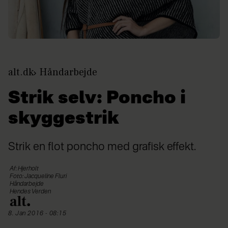
alt.dk
Håndarbejde
Strik selv: Poncho i
skyggestrik
Strik en flot poncho med grafisk effekt.
Af: Hjerholt
Foto: Jacqueline Fluri
Håndarbejde
Hendes Verden
8. Jan 2016 - 08:15