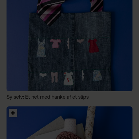
Sy selv: Et net med hanke af et slips