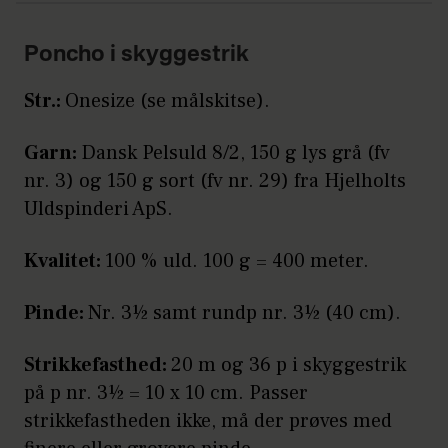
Poncho i skyggestrik
Str.:
Onesize (se målskitse).
Garn:
Dansk Pelsuld 8/2, 150 g lys grå (fv
nr. 3) og 150 g sort (fv nr. 29) fra Hjelholts
Uldspinderi ApS.
Kvalitet:
100 % uld. 100 g = 400 meter.
Pinde:
Nr. 3½ samt rundp nr. 3½ (40 cm).
Strikkefasthed:
20 m og 36 p i skyggestrik
på p nr. 3½ = 10 x 10 cm. Passer
strikkefastheden ikke, må der prøves med