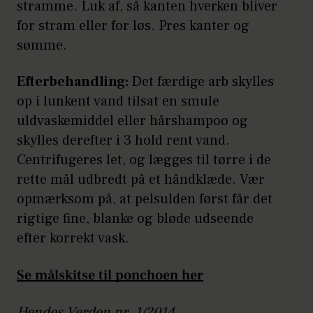
stramme. Luk af, så kanten hverken bliver
for stram eller for løs. Pres kanter og
sømme.
Efterbehandling:
Det færdige arb skylles
op i lunkent vand tilsat en smule
uldvaskemiddel eller hårshampoo og
skylles derefter i 3 hold rent vand.
Centrifugeres let, og lægges til tørre i de
rette mål udbredt på et håndklæde. Vær
opmærksom på, at pelsulden først får det
rigtige fine, blanke og bløde udseende
efter korrekt vask.
Se målskitse til ponchoen her
Hendes Verden nr. 1/2014