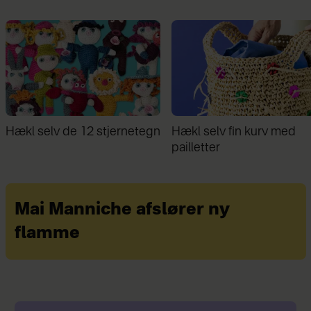
l selv de 12 stjernetegn
Hækl selv fin kurv med
pailletter
Mai Manniche afslører ny
flamme