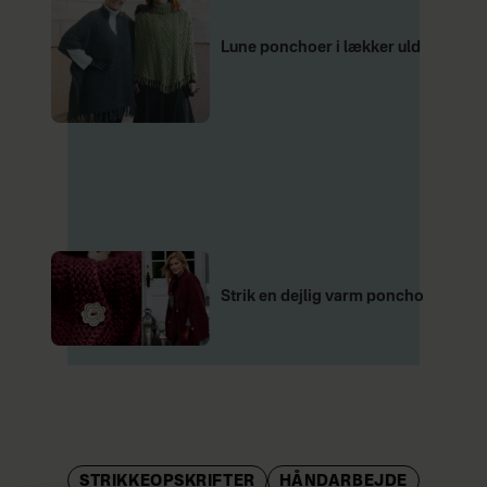
Lune ponchoer i lækker uld
Strik en dejlig varm poncho
STRIKKEOPSKRIFTER
HÅNDARBEJDE