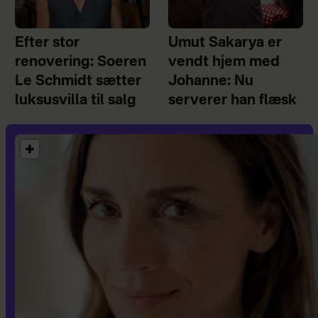
Efter stor
Umut Sakarya er
renovering: Soeren
vendt hjem med
Le Schmidt sætter
Johanne: Nu
luksusvilla til salg
serverer han flæsk