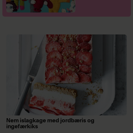
Nem islagkage med jordbæris og
ingefærkiks