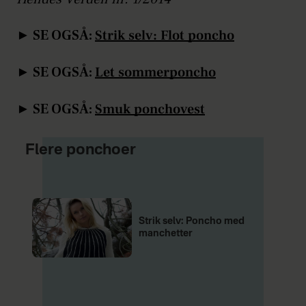
► SE OGSÅ:
Strik selv: Flot poncho
► SE OGSÅ:
Let sommerponcho
► SE OGSÅ:
Smuk ponchovest
Flere ponchoer
Strik selv: Poncho med
manchetter