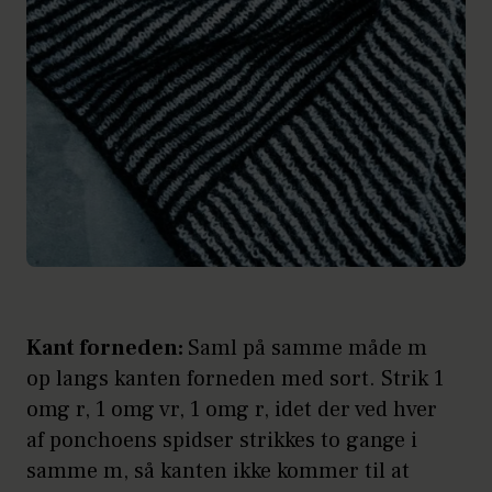
Kant forneden:
Saml på samme måde m
op langs kanten forneden med sort. Strik 1
omg r, 1 omg vr, 1 omg r, idet der ved hver
af ponchoens spidser strikkes to gange i
samme m, så kanten ikke kommer til at