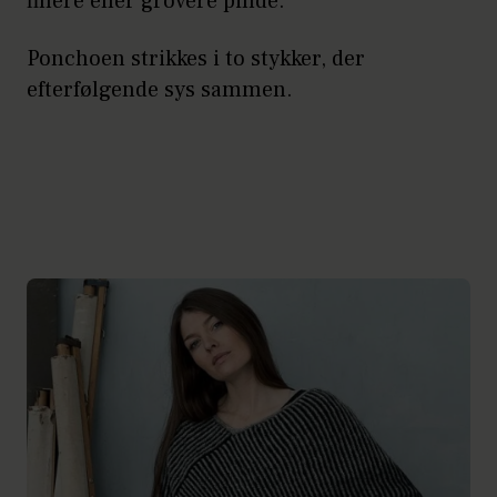
finere eller grovere pinde.
Ponchoen strikkes i to stykker, der
efterfølgende sys sammen.