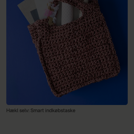
Hækl selv: Smart indkøbstaske