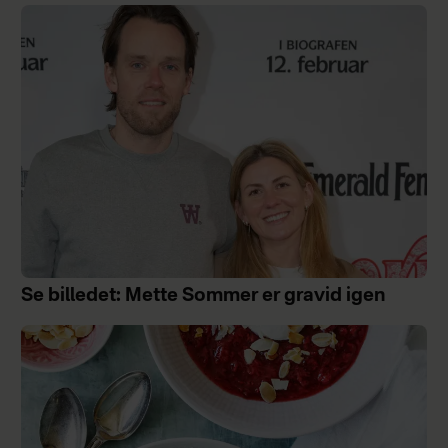
Se billedet: Mette Sommer er gravid igen