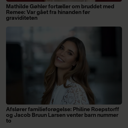
Mathilde Gøhler fortæller om bruddet med
Remee: Var gået fra hinanden før
graviditeten
Afslører familieforøgelse: Philine Roepstorff
og Jacob Bruun Larsen venter barn nummer
to