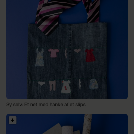
Sy selv: Et net med hanke af et slips