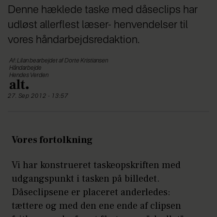
Denne hæklede taske med dåseclips har
udløst allerflest læser- henvendelser til
vores håndarbejdsredaktion.
Af: Lilan bearbejdet af Dorte Kristiansen
Håndarbejde
Hendes Verden
27. Sep 2012 - 13:57
Vores fortolkning
Vi har konstrueret taskeopskriften med
udgangspunkt i tasken på billedet.
Dåseclipsene er placeret anderledes:
tættere og med den ene ende af clipsen