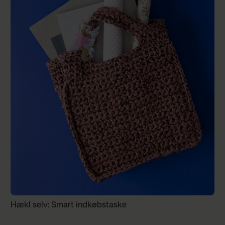
Hækl selv: Smart indkøbstaske