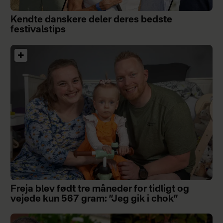
Kendte danskere deler deres bedste
festivalstips
Freja blev født tre måneder for tidligt og
vejede kun 567 gram: ”Jeg gik i chok”