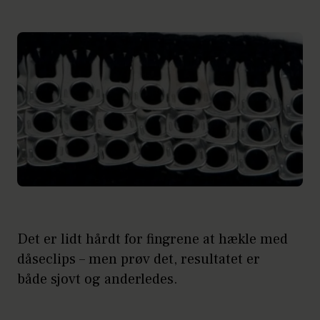
Det er lidt hårdt for fingrene at hækle med
dåseclips – men prøv det, resultatet er
både sjovt og anderledes.