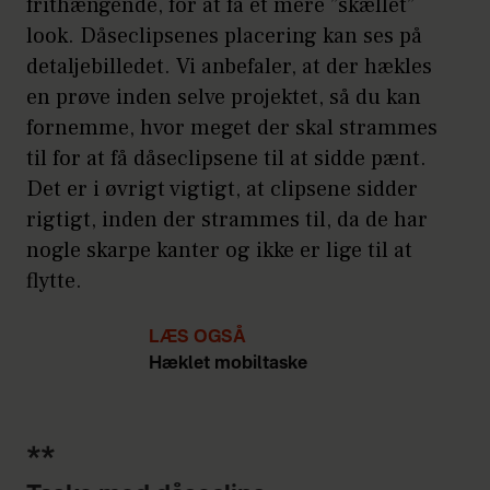
frithængende, for at få et mere ”skællet”
look. Dåseclipsenes placering kan ses på
detaljebilledet. Vi anbefaler, at der hækles
en prøve inden selve projektet, så du kan
fornemme, hvor meget der skal strammes
til for at få dåseclipsene til at sidde pænt.
Det er i øvrigt vigtigt, at clipsene sidder
rigtigt, inden der strammes til, da de har
nogle skarpe kanter og ikke er lige til at
flytte.
LÆS OGSÅ
Hæklet mobiltaske
**