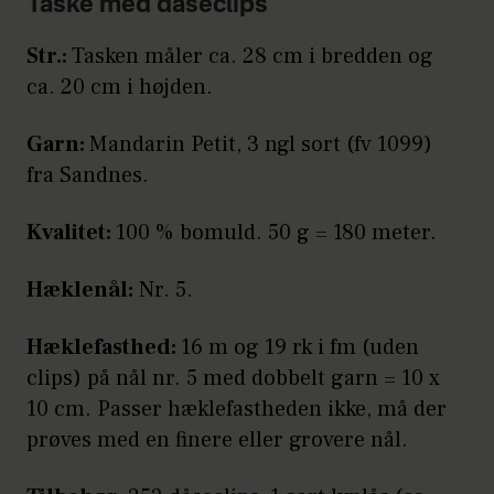
Taske med dåseclips
Str.:
Tasken måler ca. 28 cm i bredden og
ca. 20 cm i højden.
Garn:
Mandarin Petit, 3 ngl sort (fv 1099)
fra Sandnes.
Kvalitet:
100 % bomuld. 50 g = 180 meter.
Hæklenål:
Nr. 5.
Hæklefasthed:
16 m og 19 rk i fm (uden
clips) på nål nr. 5 med dobbelt garn = 10 x
10 cm. Passer hæklefastheden ikke, må der
prøves med en finere eller grovere nål.