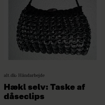
alt.dk
Håndarbejde
Hækl selv: Taske af
dåseclips