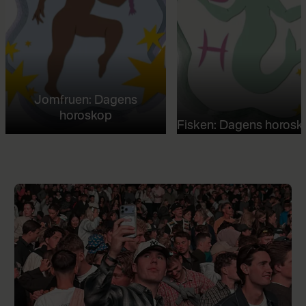
Jomfruen: Dagens
horoskop
Fisken: Dagens horosk