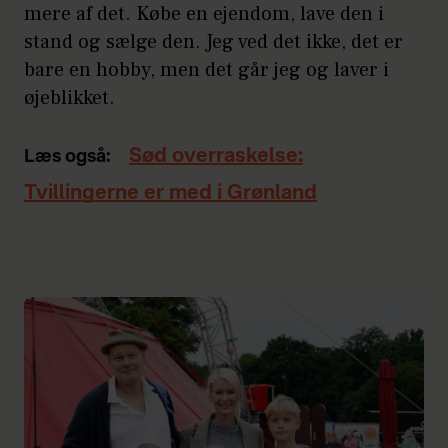
mere af det. Købe en ejendom, lave den i
stand og sælge den. Jeg ved det ikke, det er
bare en hobby, men det går jeg og laver i
øjeblikket.
Sød overraskelse:
Læs også:
Tvillingerne er med i Grønland