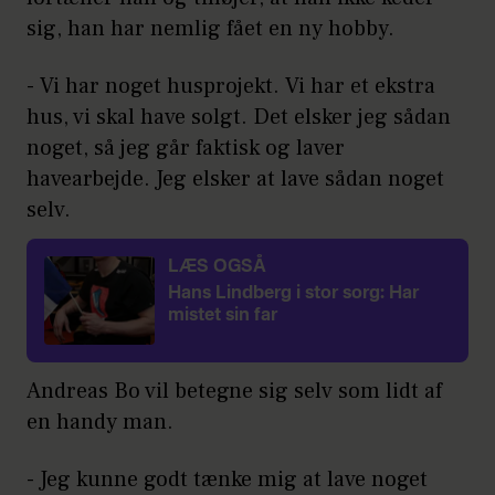
sig, han har nemlig fået en ny hobby.
- Vi har noget husprojekt. Vi har et ekstra
hus, vi skal have solgt. Det elsker jeg sådan
noget, så jeg går faktisk og laver
havearbejde. Jeg elsker at lave sådan noget
selv.
LÆS OGSÅ
Hans Lindberg i stor sorg: Har
mistet sin far
Andreas Bo vil betegne sig selv som lidt af
en handy man.
- Jeg kunne godt tænke mig at lave noget