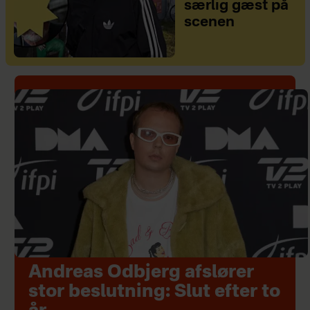
særlig gæst på
scenen
Andreas Odbjerg afslører
stor beslutning: Slut efter to