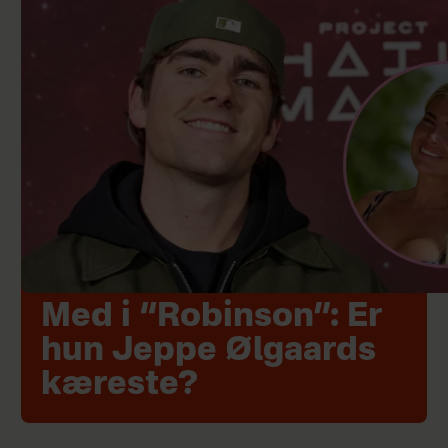
Med i “Robinson”: Er
hun Jeppe Ølgaards
kæreste?