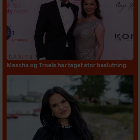
Mascha og Troels har taget stor beslutning