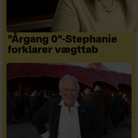
"Årgang 0"-Stephanie
forklarer vægttab