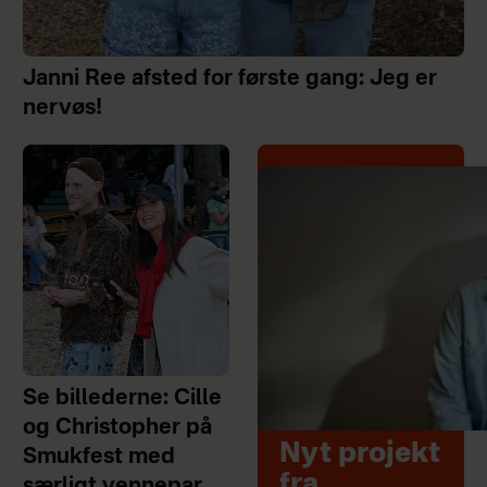
Janni Ree afsted for første gang: Jeg er
nervøs!
Se billederne: Cille
og Christopher på
Nyt projekt
Smukfest med
fra