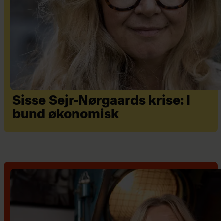
Sisse Sejr-Nørgaards krise: I
bund økonomisk