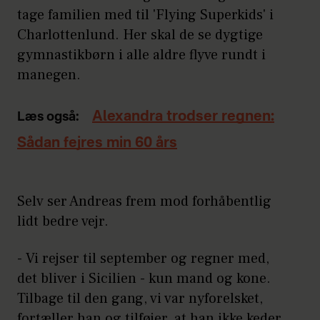
tage familien med til 'Flying Superkids' i
Charlottenlund. Her skal de se dygtige
gymnastikbørn i alle aldre flyve rundt i
manegen.
Alexandra trodser regnen:
Læs også:
Sådan fejres min 60 års
Selv ser Andreas frem mod forhåbentlig
lidt bedre vejr.
- Vi rejser til september og regner med,
det bliver i Sicilien - kun mand og kone.
Tilbage til den gang, vi var nyforelsket,
fortæller han og tilføjer, at han ikke keder