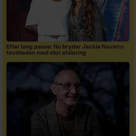
Efter lang pause: Nu bryder Jackie Navarro
tavsheden med stor afsløring