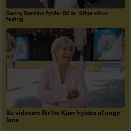
Benny Berdino fylder 80 år: Sthur sthur
fejring
Se videoen: Birthe Kjær hyldes af unge
fans