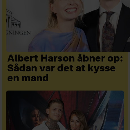
Albert Harson åbner op:
Sådan var det at kysse
en mand