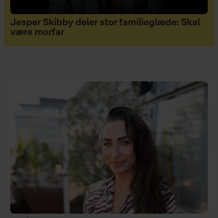
Jesper Skibby deler stor familieglæde: Skal
være morfar