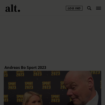
LOG IND
Annonce