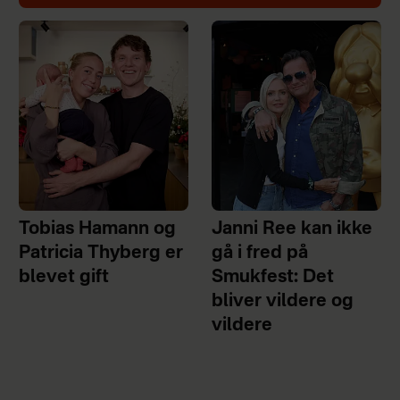
Tobias Hamann og
Janni Ree kan ikke
Patricia Thyberg er
gå i fred på
blevet gift
Smukfest: Det
bliver vildere og
vildere