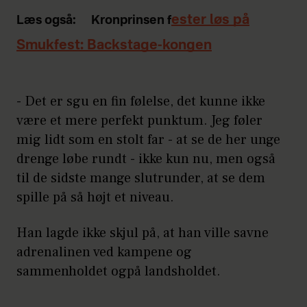
ester løs på
Læs også:
Kronprinsen f
Smukfest: Backstage-kongen
- Det er sgu en fin følelse, det kunne ikke
være et mere perfekt punktum. Jeg føler
mig lidt som en stolt far - at se de her unge
drenge løbe rundt - ikke kun nu, men også
til de sidste mange slutrunder, at se dem
spille på så højt et niveau.
Han lagde ikke skjul på, at han ville savne
adrenalinen ved kampene og
sammenholdet ogpå landsholdet.