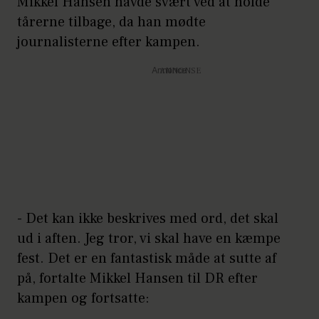
Mikkel Hansen havde svært ved at holde
tårerne tilbage, da han mødte
journalisterne efter kampen.
Annonce
- Det kan ikke beskrives med ord, det skal
ud i aften. Jeg tror, vi skal have en kæmpe
fest. Det er en fantastisk måde at sutte af
på, fortalte Mikkel Hansen til DR efter
kampen og fortsatte: