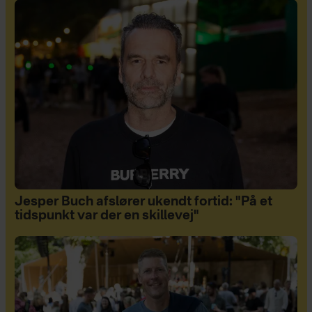
Jesper Buch afslører ukendt fortid: "På et
tidspunkt var der en skillevej"