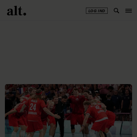
LOG IND
Annonce