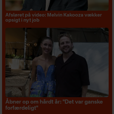
Afsløret på video: Melvin Kakooza vækker
opsigt i nyt job
Åbner op om hårdt år: "Det var ganske
forfærdeligt"