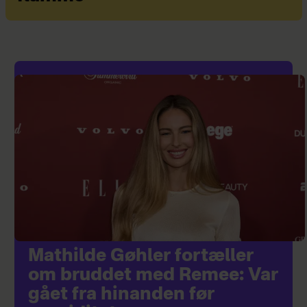
Mathilde Gøhler fortæller
om bruddet med Remee: Var
gået fra hinanden før