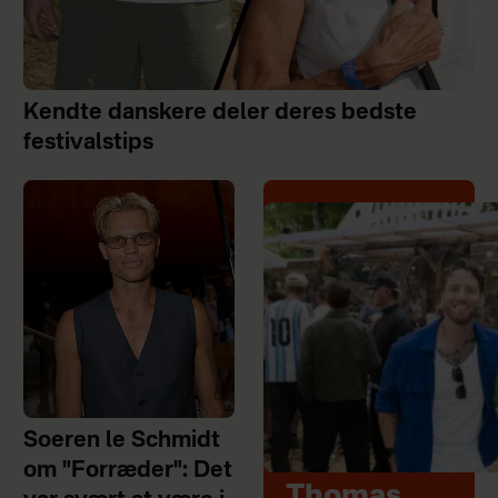
Kendte danskere deler deres bedste
festivalstips
Soeren le Schmidt
om "Forræder": Det
Thomas