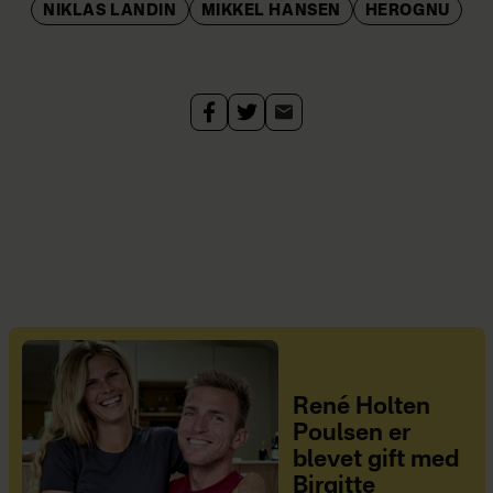
NIKLAS LANDIN
MIKKEL HANSEN
HEROGNU
René Holten
Poulsen er
blevet gift med
Birgitte