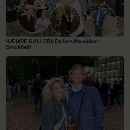
KÆMPE GALLERI: De kendte elsker
Smukfest