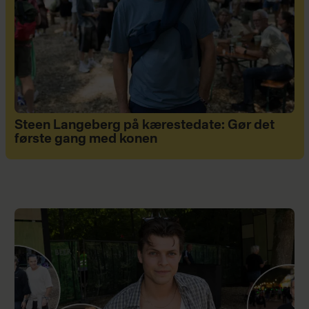
Steen Langeberg på kærestedate: Gør det
første gang med konen