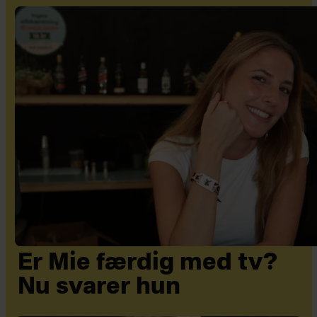
Er Mie færdig med tv?
Nu svarer hun