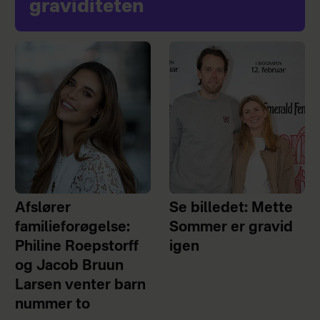
graviditeten
Afslører
Se billedet: Mette
familieforøgelse:
Sommer er gravid
Philine Roepstorff
igen
og Jacob Bruun
Larsen venter barn
nummer to