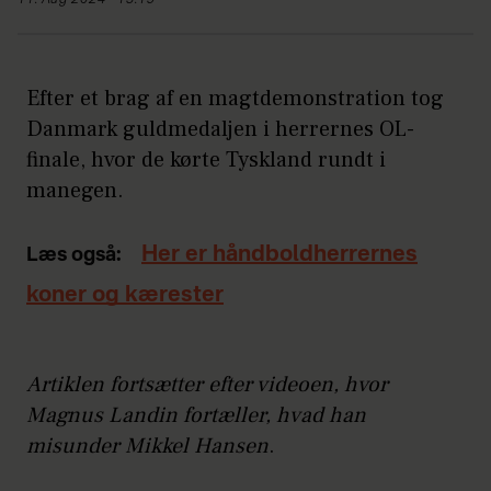
11. Aug 2024 - 15:19
Efter et brag af en magtdemonstration tog
Danmark guldmedaljen i herrernes OL-
finale, hvor de kørte Tyskland rundt i
manegen.
Her er håndboldherrernes
Læs også:
koner og kærester
Artiklen fortsætter efter videoen, hvor
Magnus Landin fortæller, hvad han
misunder Mikkel Hansen
.