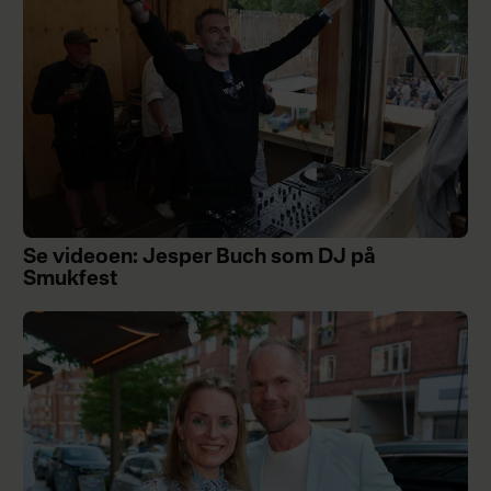
Se videoen: Jesper Buch som DJ på
Smukfest