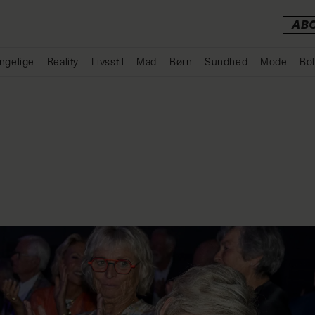
AB
ngelige
Reality
Livsstil
Mad
Børn
Sundhed
Mode
Bol
Annonce