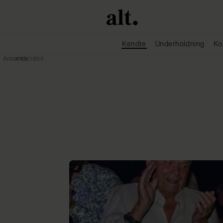
Kendte
Underholdning
Ko
Annonce