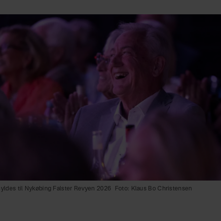
hyldes til Nykøbing Falster Revyen 2026
Foto: Klaus Bo Christensen