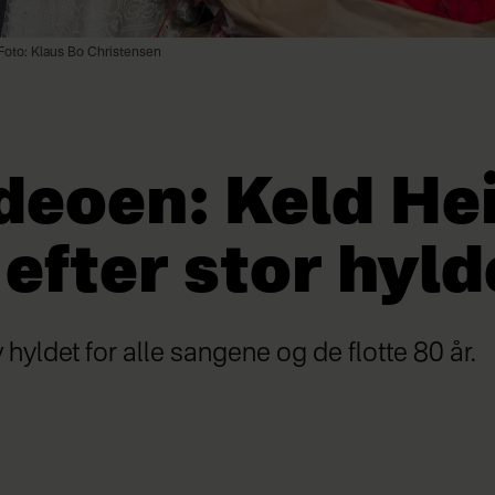
Foto: Klaus Bo Christensen
deoen: Keld Hei
 efter stor hyl
 hyldet for alle sangene og de flotte 80 år.