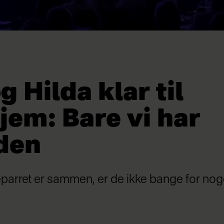
g Hilda klar til
jem: Bare vi har
den
arret er sammen, er de ikke bange for nog