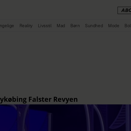
AB
ngelige
Reality
Livsstil
Mad
Børn
Sundhed
Mode
Bol
Annonce