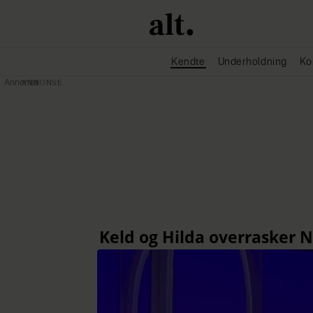
Kendte
Underholdning
Ko
Annonce