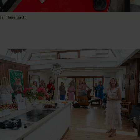
eter Hauerbach)