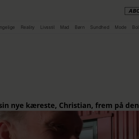
AB
ngelige
Reality
Livsstil
Mad
Børn
Sundhed
Mode
Bol
Annonce