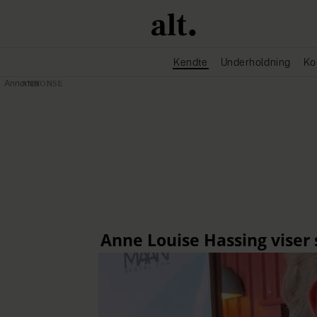
Kendte
Underholdning
Ko
Annonce