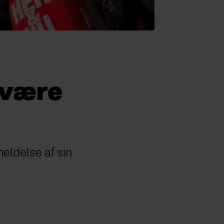
Svære
eldelse af sin