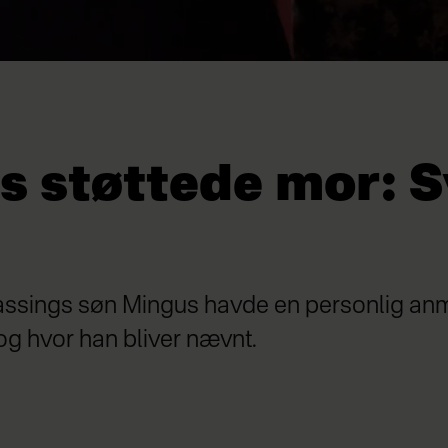
s støttede mor: 
ssings søn Mingus havde en personlig anm
og hvor han bliver nævnt.