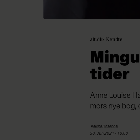
alt.dk
Kendte
Mingu
tider
Anne Louise Ha
mors nye bog, 
Katrina Rosendal
30. Jun 2024 - 16:00