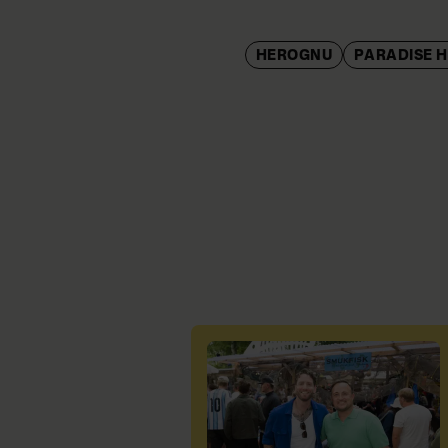
HEROGNU
PARADISE 