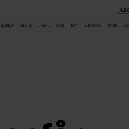
AB
ngelige
Reality
Livsstil
Mad
Børn
Sundhed
Mode
Bol
Annonce