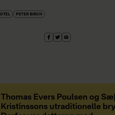
HOTEL
PETER BIRCH
Thomas Evers Poulsen og Sæ
Kristínssons utraditionelle bry