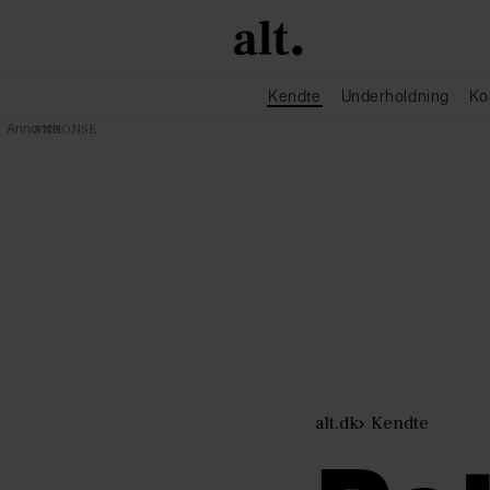
Kendte
Underholdning
Ko
Annonce
alt.dk
Kendte