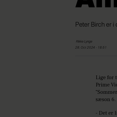
Am
Peter Birch er
Rikke
Lynge
28. Oct 2024 - 18:51
Lige for 
Prime Vi
"Sommer 
sæson 6
- Det er 