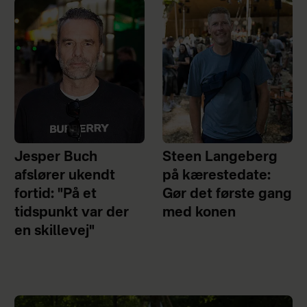
Jesper Buch
Steen Langeberg
afslører ukendt
på kærestedate:
fortid: "På et
Gør det første gang
tidspunkt var der
med konen
en skillevej"