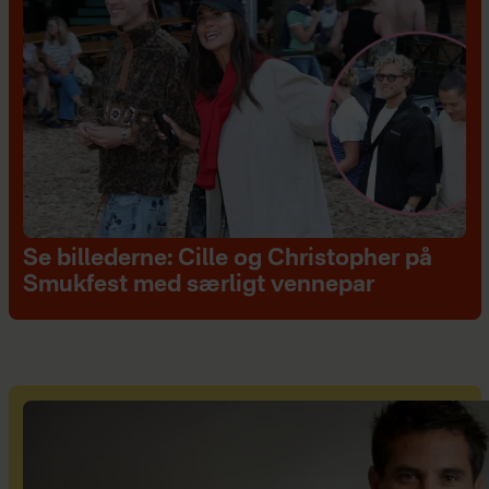
Se billederne: Cille og Christopher på
Smukfest med særligt vennepar