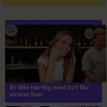
Er Mie færdig med tv? Nu
svarer hun