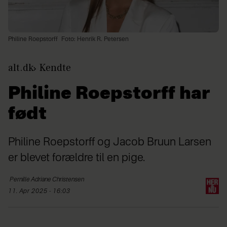
Philine Roepstorff
Foto: Henrik R. Petersen
alt.dk
Kendte
Philine Roepstorff har
født
Philine Roepstorff og Jacob Bruun Larsen
er blevet forældre til en pige.
Pernille Adriane
Christensen
11. Apr 2025 - 16:03