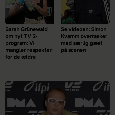
Sarah Grünewald
Se videoen: Simon
om nyt TV 2-
Kvamm overrasker
program: Vi
med særlig gæst
mangler respekten
på scenen
for de ældre