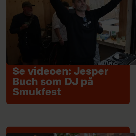
Se videoen: Jesper
Buch som DJ på
Smukfest