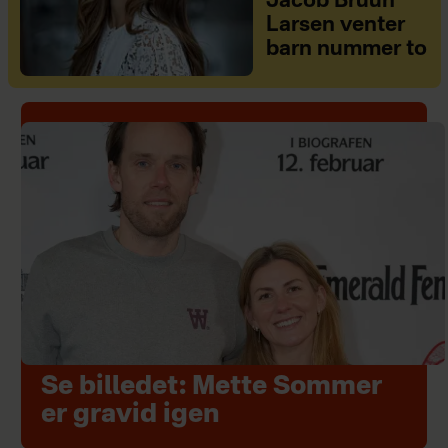
Jacob Bruun
Larsen venter
barn nummer to
Se billedet: Mette Sommer
er gravid igen