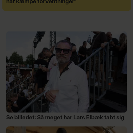
har kæmpe forventninger"
Se billedet: Så meget har Lars Elbæk tabt sig