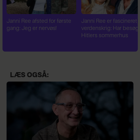
Janni Ree afsted for første
Janni Ree er fascineret a
gang: Jeg er nervøs!
verdenskrig: Har besøg
Hitlers sommerhus
LÆS OGSÅ: