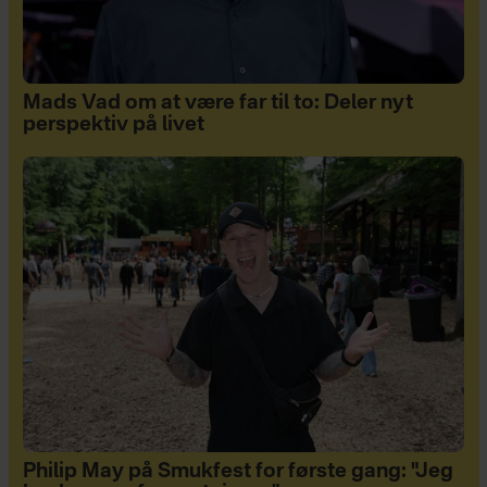
Mads Vad om at være far til to: Deler nyt
perspektiv på livet
Philip May på Smukfest for første gang: "Jeg