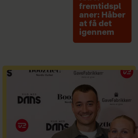
fremtidspl
aner: Håber
at få det
igennem