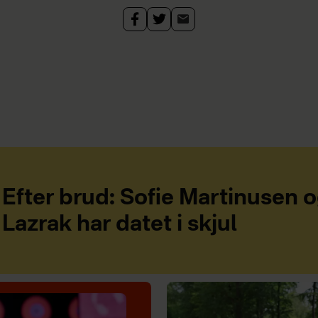
Efter brud: Sofie Martinusen 
Lazrak har datet i skjul