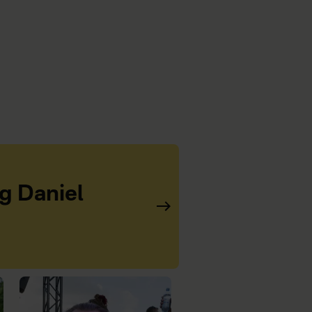
og Daniel