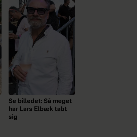
Se billedet: Så meget
har Lars Elbæk tabt
e
sig