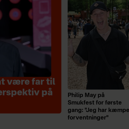
 være far til
erspektiv på
Philip May på
Smukfest for første
gang: "Jeg har kæmp
forventninger"