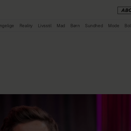
AB
ngelige
Reality
Livsstil
Mad
Børn
Sundhed
Mode
Bol
Annonce