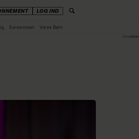
ONNEMENT
LOG IND
ig
Eurowoman
Vores Børn
Annonce