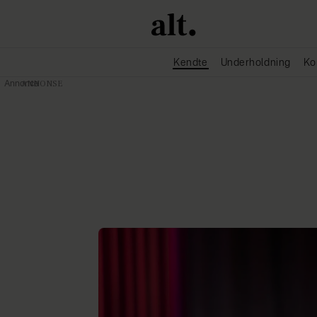
Kendte
Underholdning
Ko
Annonce