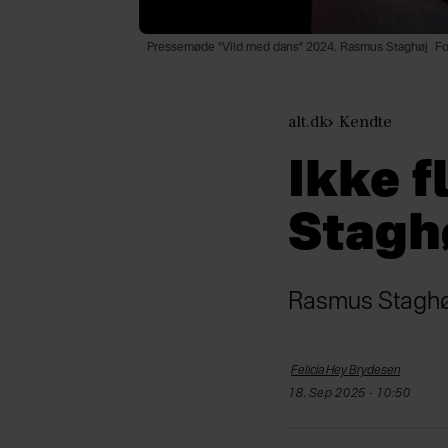
Pressemøde "Vild med dans" 2024. Rasmus Staghøj
Fo
alt.dk
Kendte
Ikke f
Staghø
Rasmus Staghøj 
Felicia Hey
Brydesen
18. Sep 2025 - 10:50