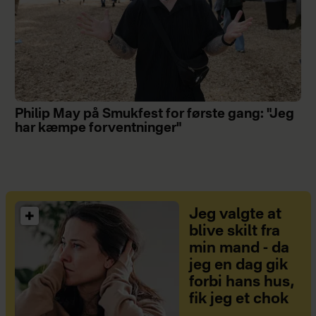
Philip May på Smukfest for første gang: "Jeg
har kæmpe forventninger"
Jeg valgte at
blive skilt fra
min mand - da
jeg en dag gik
forbi hans hus,
fik jeg et chok