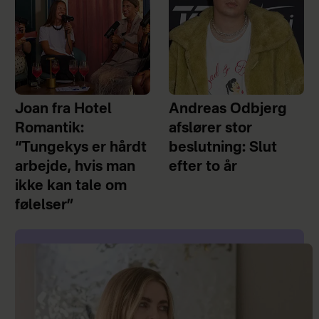
Joan fra Hotel
Andreas Odbjerg
Romantik:
afslører stor
“Tungekys er hårdt
beslutning: Slut
arbejde, hvis man
efter to år
ikke kan tale om
følelser”