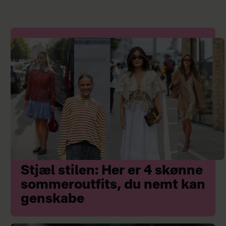
Stjæl stilen: Her er 4 skønne
sommeroutfits, du nemt kan
genskabe