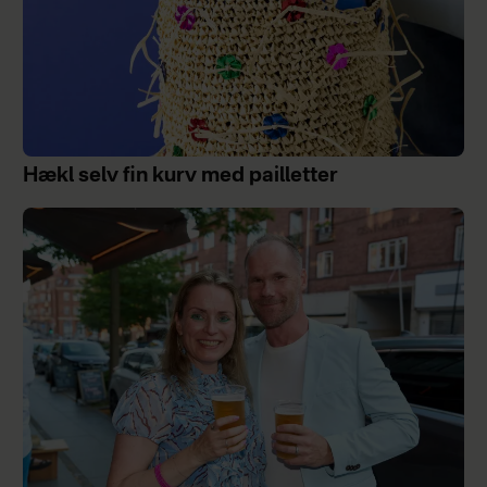
Hækl selv fin kurv med pailletter