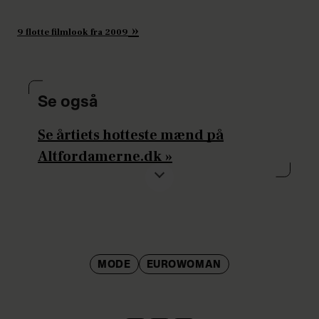
»
9 flotte filmlook fra 2009
Se også
Se årtiets hotteste mænd på
Altfordamerne.dk
»
MODE
EUROWOMAN