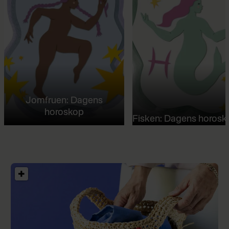
Jomfruen: Dagens
horoskop
Fisken: Dagens horosk