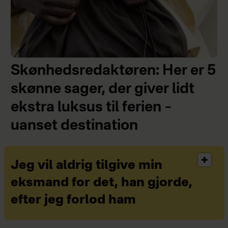
Skønhedsredaktøren: Her er 5
skønne sager, der giver lidt
ekstra luksus til ferien –
uanset destination
Jeg vil aldrig tilgive min
eksmand for det, han gjorde,
efter jeg forlod ham