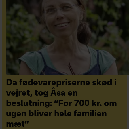
Da fødevarepriserne skød i
vejret, tog Åsa en
beslutning: ”For 700 kr. om
ugen bliver hele familien
mæt”