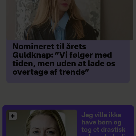
Nomineret til årets
Guldknap: ”Vi følger med
tiden, men uden at lade os
overtage af trends”
Jeg ville ikke
have børn og
tog et drastisk