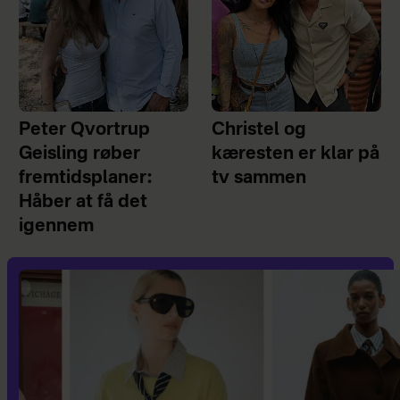
Peter Qvortrup
Christel og
Geisling røber
kæresten er klar på
fremtidsplaner:
tv sammen
Håber at få det
igennem