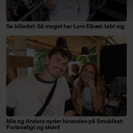
Se billedet: Så meget har Lars Elbæk tabt sig
Mie og Anders nyder hinanden på Smukfest:
Forløseligt og skønt