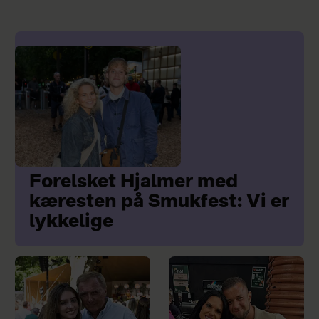
Forelsket Hjalmer med
kæresten på Smukfest: Vi er
lykkelige