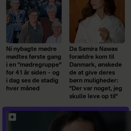
Ni nybagte mødre
Da Samira Nawas
mødtes første gang
forældre kom til
i en ”mødregruppe”
Danmark, ønskede
for 41 år siden – og
de at give deres
i dag ses de stadig
børn muligheder:
hver måned
"Der var noget, jeg
skulle leve op til"