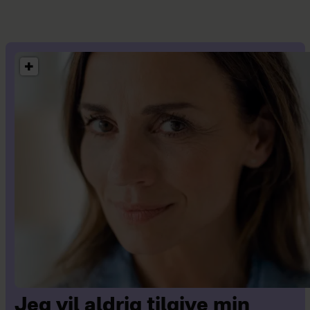
Jeg vil aldrig tilgive min