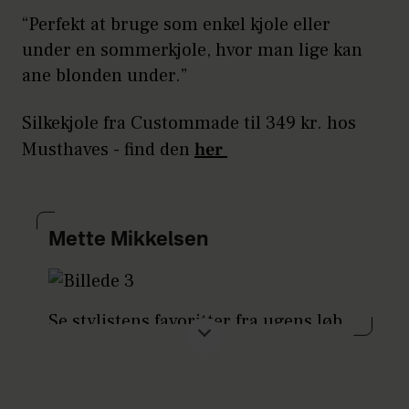
“Perfekt at bruge som enkel kjole eller
under en sommerkjole, hvor man lige kan
ane blonden under.”
Silkekjole fra Custommade til 349 kr. hos
Musthaves - find den
her
Mette Mikkelsen
Se stylistens favoritter fra ugens løb