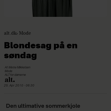
alt.dk
Mode
Blondesag på en
søndag
Af: Mette Mikkelsen
Mode
ALT for damerne
25. Apr 2010 - 06:30
Den ultimative sommerkjole