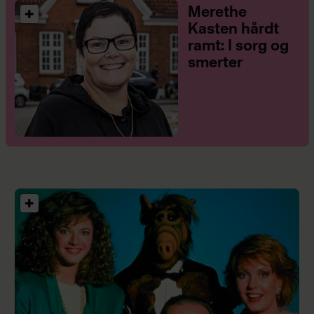
Merethe
Kasten hårdt
ramt: I sorg og
smerter