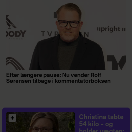
Efter længere pause: Nu vender Rolf
Sørensen tilbage i kommentatorboksen
Christina tabte
54 kilo – og
holder vægten: