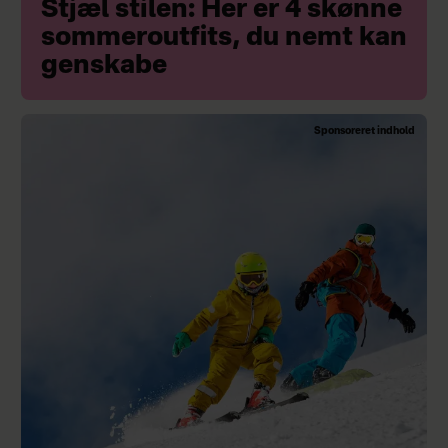
Stjæl stilen: Her er 4 skønne
sommeroutfits, du nemt kan
genskabe
Sponsoreret indhold