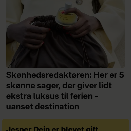
Skønhedsredaktøren: Her er 5
skønne sager, der giver lidt
ekstra luksus til ferien –
uanset destination
Jesper Dein er blevet gift