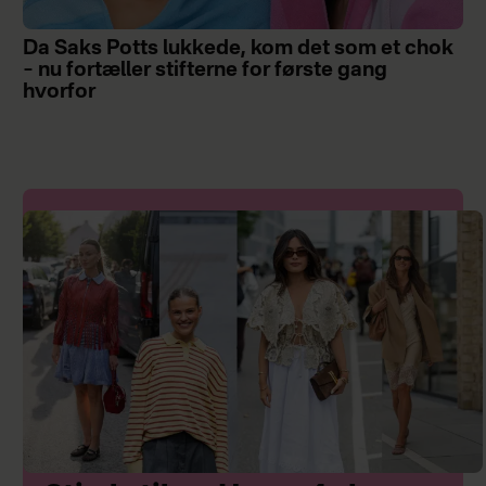
Da Saks Potts lukkede, kom det som et chok
– nu fortæller stifterne for første gang
hvorfor