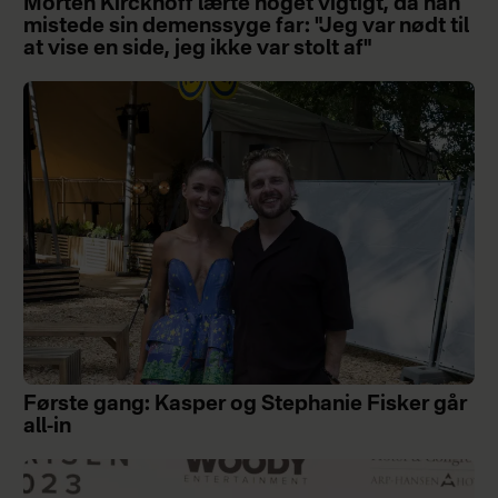
Morten Kirckhoff lærte noget vigtigt, da han
mistede sin demenssyge far: "Jeg var nødt til
at vise en side, jeg ikke var stolt af"
Første gang: Kasper og Stephanie Fisker går
all-in