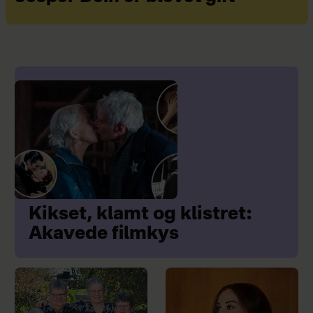
Kikset, klamt og klistret:
Akavede filmkys