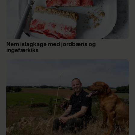
Nem islagkage med jordbæris og
ingefærkiks