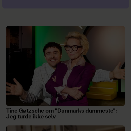
Tine Gøtzsche om "Danmarks dummeste":
Jeg turde ikke selv