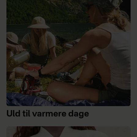
Uld til varmere dage