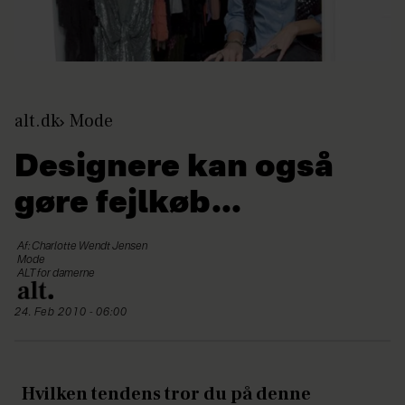
alt.dk
Mode
Designere kan også
gøre fejlkøb...
Af: Charlotte Wendt Jensen
Mode
ALT for damerne
24. Feb 2010 - 06:00
Hvilken tendens tror du på denne