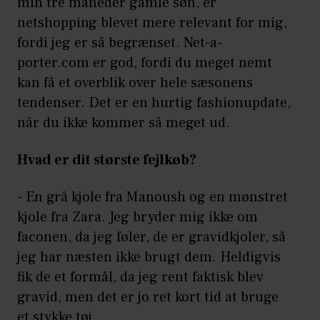
min tre måneder gamle søn, er
netshopping blevet mere relevant for mig,
fordi jeg er så begrænset. Net-a-
porter.com er god, fordi du meget nemt
kan få et overblik over hele sæsonens
tendenser. Det er en hurtig fashionupdate,
når du ikke kommer så meget ud.
Hvad er dit største fejlkøb?
- En grå kjole fra Manoush og en mønstret
kjole fra Zara. Jeg bryder mig ikke om
faconen, da jeg føler, de er gravidkjoler, så
jeg har næsten ikke brugt dem. Heldigvis
fik de et formål, da jeg rent faktisk blev
gravid, men det er jo ret kort tid at bruge
et stykke tøj.