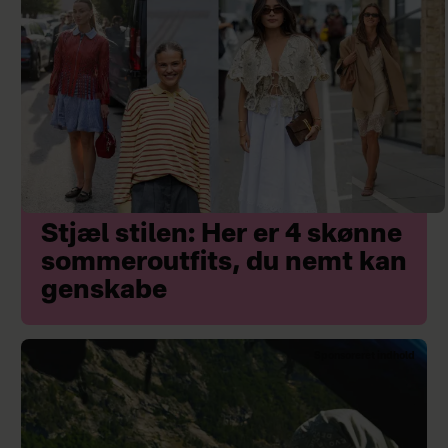
Stjæl stilen: Her er 4 skønne
sommeroutfits, du nemt kan
genskabe
Sponsoreret indhold