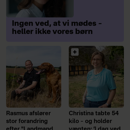
Ingen ved, at vi mødes –
heller ikke vores børn
Rasmus afslører
Christina tabte 54
stor forandring
kilo – og holder
efter "Landmand
vægten: ’I dag ved