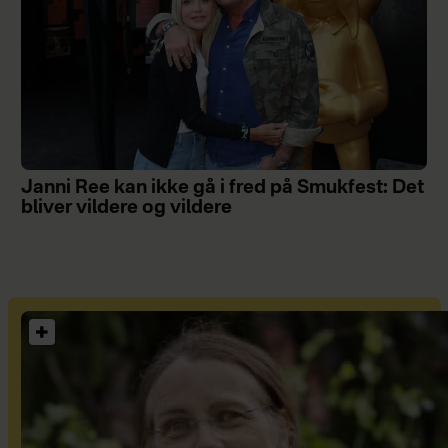
Janni Ree kan ikke gå i fred på Smukfest: Det
bliver vildere og vildere