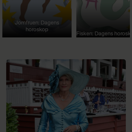
Jomfruen: Dagens
horoskop
Fisken: Dagens horosk