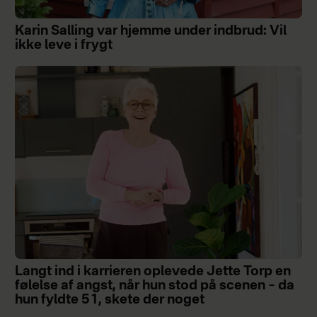
Karin Salling var hjemme under indbrud: Vil
ikke leve i frygt
Langt ind i karrieren oplevede Jette Torp en
følelse af angst, når hun stod på scenen – da
hun fyldte 51, skete der noget