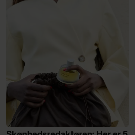
Skønhedsredaktøren: Her er 5