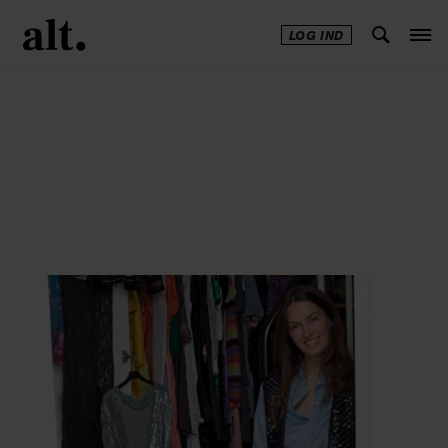
LOG IND
Annonce