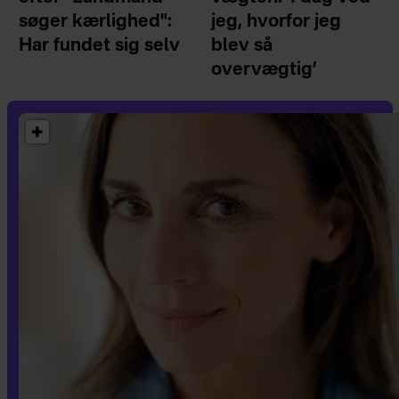
søger kærlighed":
jeg, hvorfor jeg
Har fundet sig selv
blev så
overvægtig’