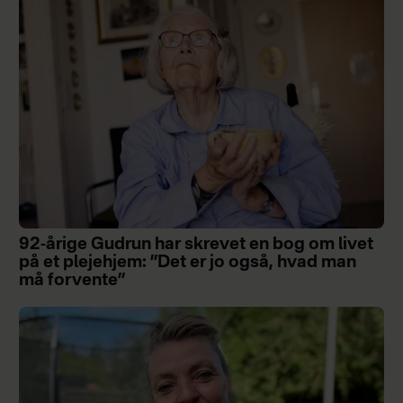
92-årige Gudrun har skrevet en bog om livet
på et plejehjem: ”Det er jo også, hvad man
må forvente”