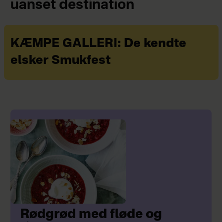
uanset destination
KÆMPE GALLERI: De kendte
elsker Smukfest
Rødgrød med fløde og