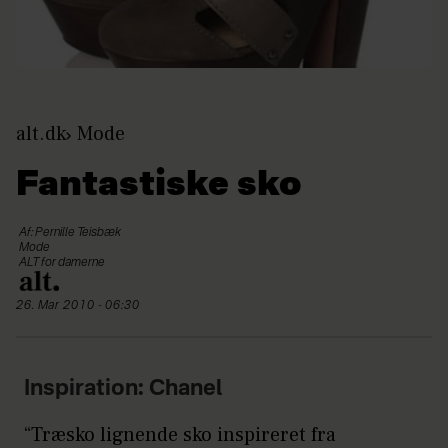
alt.dk
Mode
Fantastiske sko
Af: Pernille Teisbæk
Mode
ALT for damerne
26. Mar 2010 - 06:30
Inspiration: Chanel
“Træsko lignende sko inspireret fra