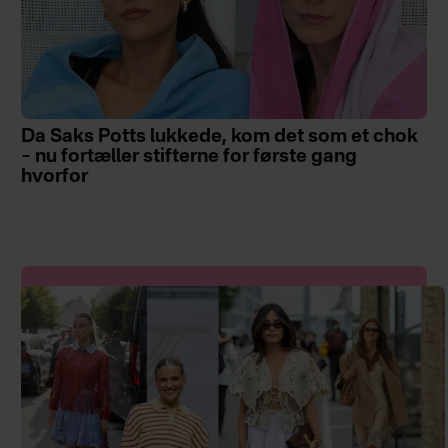
Da Saks Potts lukkede, kom det som et chok
– nu fortæller stifterne for første gang
hvorfor