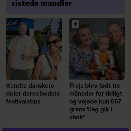
ristede mandler
Kendte danskere
Freja blev født tre
deler deres bedste
måneder for tidligt
festivalstips
og vejede kun 567
gram: ”Jeg gik i
chok”