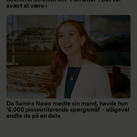
svært at være i
Da Samira Nawa mødte sin mand, havde hun
’6.000 pisseirriterende spørgsmål’ – alligevel
endte de på en date