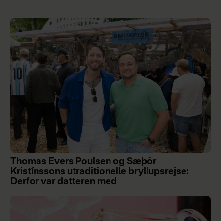
Thomas Evers Poulsen og Sæþór
Kristínssons utraditionelle bryllupsrejse:
Derfor var datteren med