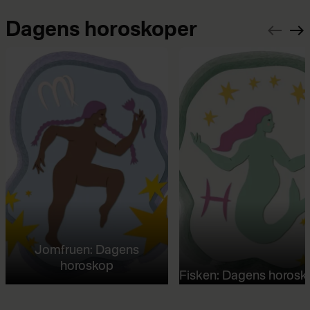
Dagens horoskoper
Jomfruen: Dagens
horoskop
Fisken: Dagens horosk