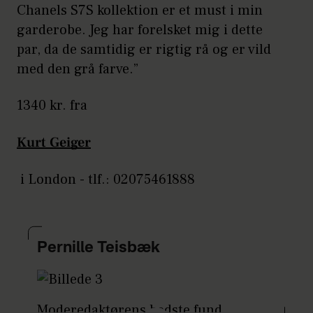
Chanels S7S kollektion er et must i min
garderobe. Jeg har forelsket mig i dette
par, da de samtidig er rigtig rå og er vild
med den grå farve.”
1340 kr. fra
Kurt Geiger
i London - tlf.: 02075461888
Pernille Teisbæk
Moderedaktørens bedste fund