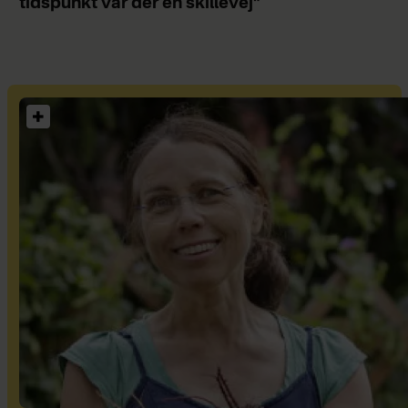
tidspunkt var der en skillevej"