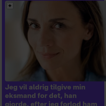
Jeg vil aldrig tilgive min
eksmand for det, han
gjorde, efter jeg forlod ham