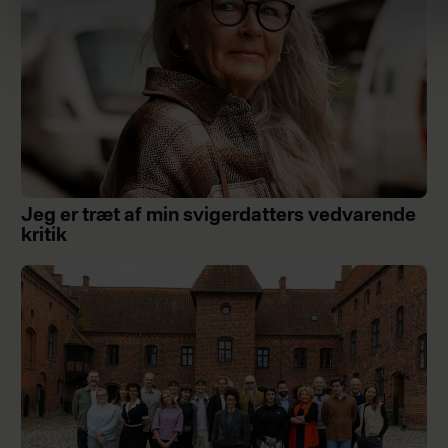
Jeg er træt af min svigerdatters vedvarende
kritik