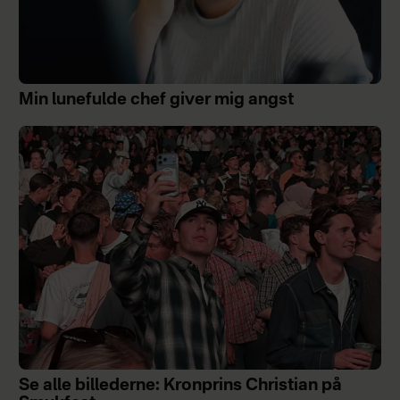
Min lunefulde chef giver mig angst
Se alle billederne: Kronprins Christian på