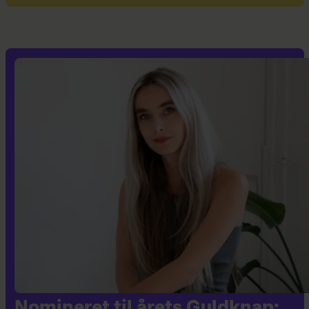
Nomineret til årets Guldknap: