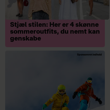
Stjæl stilen: Her er 4 skønne
sommeroutfits, du nemt kan
genskabe
Sponsoreret indhold