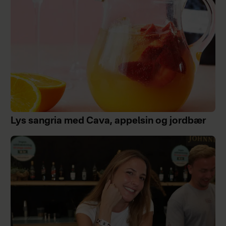
Lys sangria med Cava, appelsin og jordbær