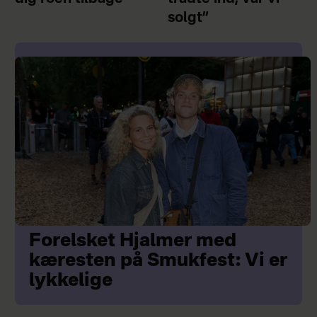
solgt”
Forelsket Hjalmer med
kæresten på Smukfest: Vi er
lykkelige