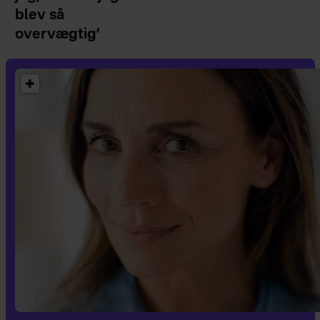
blev så
overvægtig’