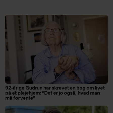
92-årige Gudrun har skrevet en bog om livet
på et plejehjem: ”Det er jo også, hvad man
må forvente”