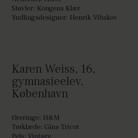
Støvler: Kongens Klær
Yndlingsdesigner: Henrik Vibskov
Karen Weiss, 16,
gymnasieelev,
København
Øreringe: H&M
Tørklæde: Gina Tricot
Pels: Vintage