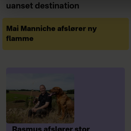
uanset destination
Mai Manniche afslører ny
flamme
Rasmus afslører stor