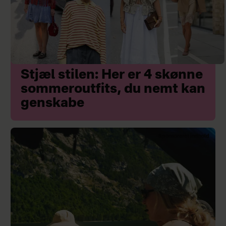
Stjæl stilen: Her er 4 skønne
sommeroutfits, du nemt kan
genskabe
Sponsoreret indhold