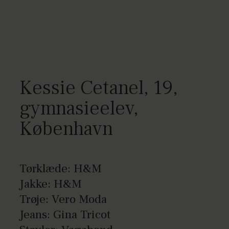
Kessie Cetanel, 19,
gymnasieelev,
København
Tørklæde: H&M
Jakke: H&M
Trøje: Vero Moda
Jeans: Gina Tricot