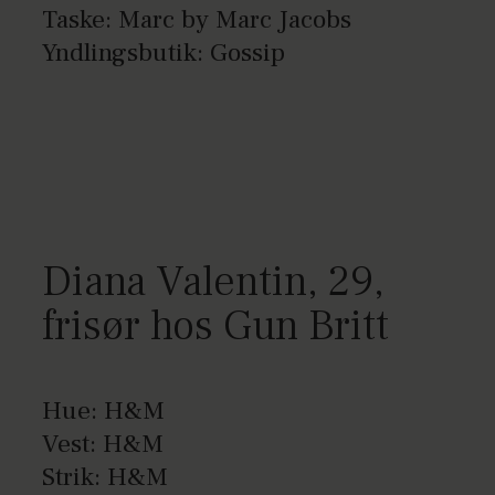
Taske: Marc by Marc Jacobs
Yndlingsbutik: Gossip
Diana Valentin, 29,
frisør hos Gun Britt
Hue: H&M
Vest: H&M
Strik: H&M