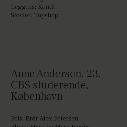
Leggins: Kendt
Støvler: Topshop
Anne Andersen, 23,
CBS studerende,
København
Pels: Brdr Alex Petersen
Bluse: Marc by Marc Jacobs