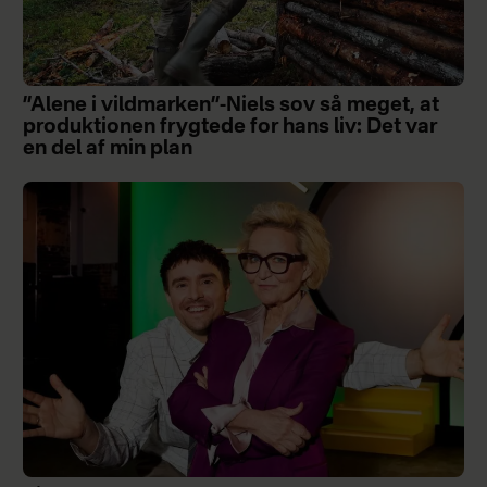
”Alene i vildmarken”-Niels sov så meget, at
produktionen frygtede for hans liv: Det var
en del af min plan