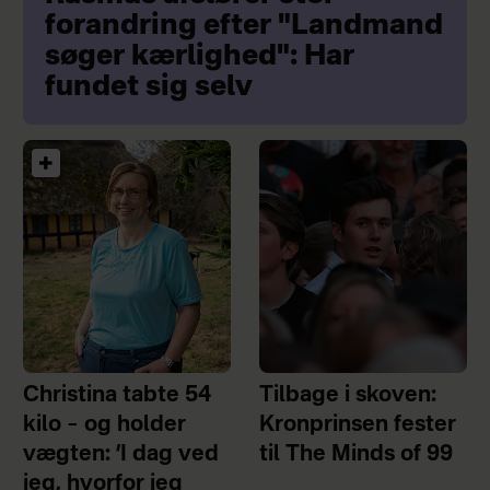
forandring efter "Landmand
søger kærlighed": Har
fundet sig selv
Christina tabte 54
Tilbage i skoven:
kilo – og holder
Kronprinsen fester
vægten: ’I dag ved
til The Minds of 99
jeg, hvorfor jeg