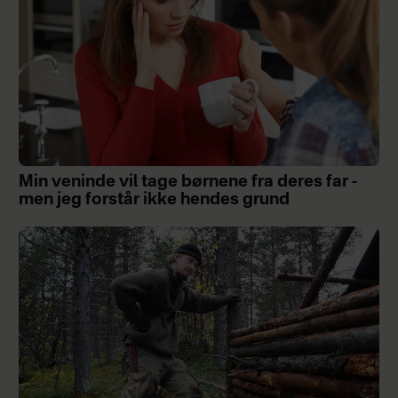
Min veninde vil tage børnene fra deres far -
men jeg forstår ikke hendes grund