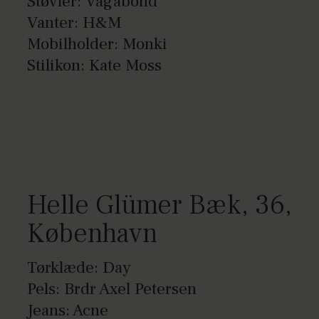
Støvler: Vagabond
Vanter: H&M
Mobilholder: Monki
Stilikon: Kate Moss
Helle Glümer Bæk, 36,
København
Tørklæde: Day
Pels: Brdr Axel Petersen
Jeans: Acne