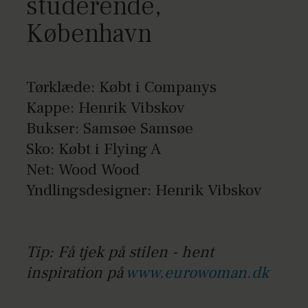
studerende,
København
Tørklæde: Købt i Companys
Kappe: Henrik Vibskov
Bukser: Samsøe Samsøe
Sko: Købt i Flying A
Net: Wood Wood
Yndlingsdesigner: Henrik Vibskov
Tip: Få tjek på stilen - hent
inspiration på
www.eurowoman.dk