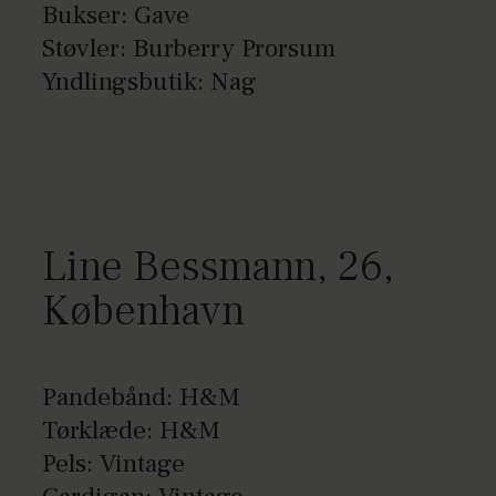
Bukser: Gave
Støvler: Burberry Prorsum
Yndlingsbutik: Nag
Line Bessmann, 26,
København
Pandebånd: H&M
Tørklæde: H&M
Pels: Vintage