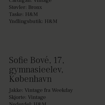
Cardigan: Vintage
Støvler: Bronx
Taske: H&M
Yndlingsbutik: H&M
Sofie Bové, 17,
gymnasieelev,
København
Jakke: Vintage fra Weekday
Skjorte: Vintage
Nederdel: H&M