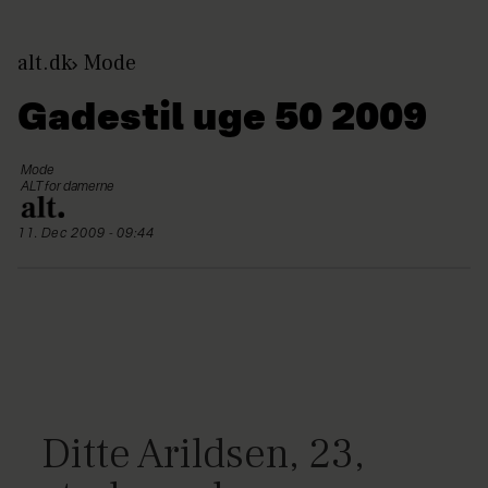
alt.dk
Mode
Gadestil uge 50 2009
Mode
ALT for damerne
11. Dec 2009 - 09:44
Ditte Arildsen, 23,