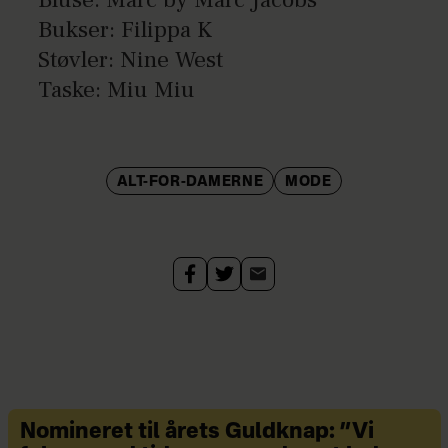
Bukser: Filippa K
Støvler: Nine West
Taske: Miu Miu
ALT-FOR-DAMERNE
MODE
Nomineret til årets Guldknap: ”Vi