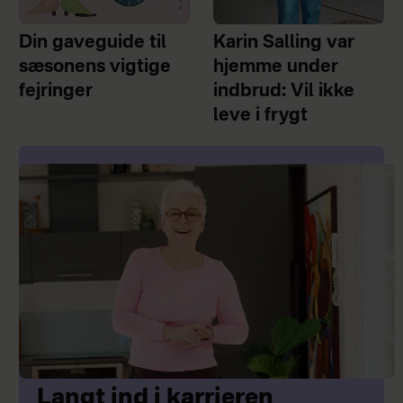
Din gaveguide til
Karin Salling var
sæsonens vigtige
hjemme under
fejringer
indbrud: Vil ikke
leve i frygt
Langt ind i karrieren