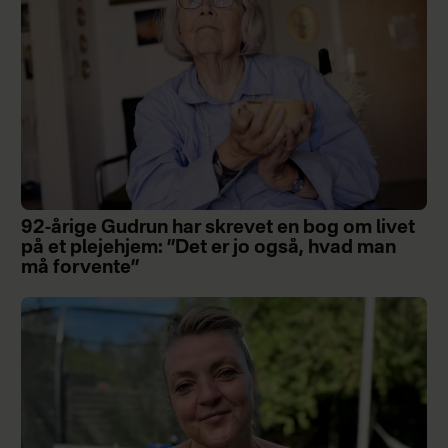
92-årige Gudrun har skrevet en bog om livet
på et plejehjem: ”Det er jo også, hvad man
må forvente”