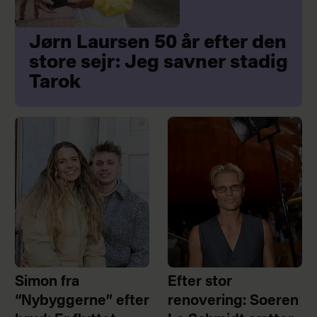
Jørn Laursen 50 år efter den
store sejr: Jeg savner stadig
Tarok
Simon fra
Efter stor
“Nybyggerne” efter
renovering: Soeren