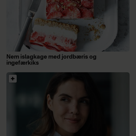
Nem islagkage med jordbæris og
ingefærkiks