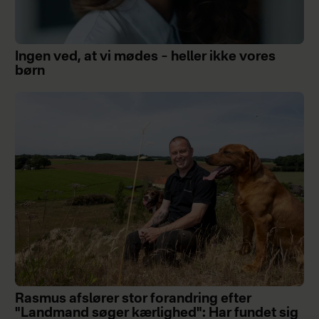
Ingen ved, at vi mødes – heller ikke vores
børn
Rasmus afslører stor forandring efter
"Landmand søger kærlighed": Har fundet sig