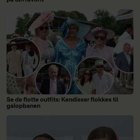
på din favorit
Se de flotte outfits: Kendisser flokkes til
galopbanen