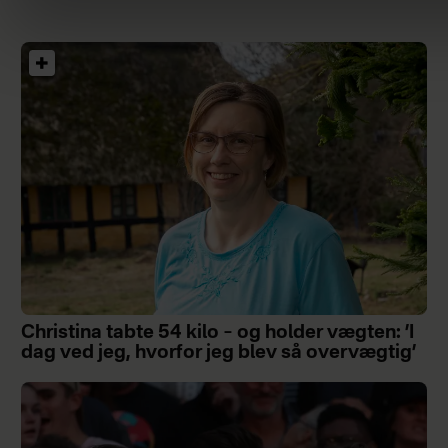
Christina tabte 54 kilo – og holder vægten: ’I
dag ved jeg, hvorfor jeg blev så overvægtig’