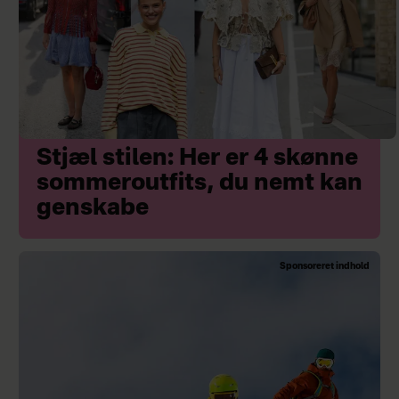
Stjæl stilen: Her er 4 skønne
sommeroutfits, du nemt kan
genskabe
Sponsoreret indhold