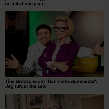
en del af min plan
Tine Gøtzsche om "Danmarks dummeste":
Jeg turde ikke selv