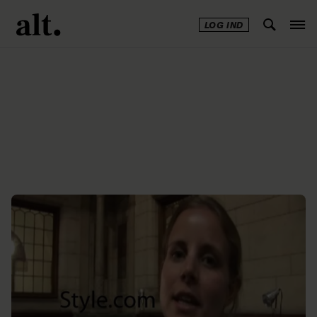
LOG IND
Annonce