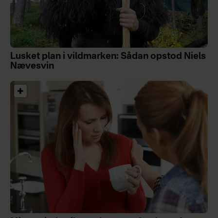
Lusket plan i vildmarken: Sådan opstod Niels
Nævesvin