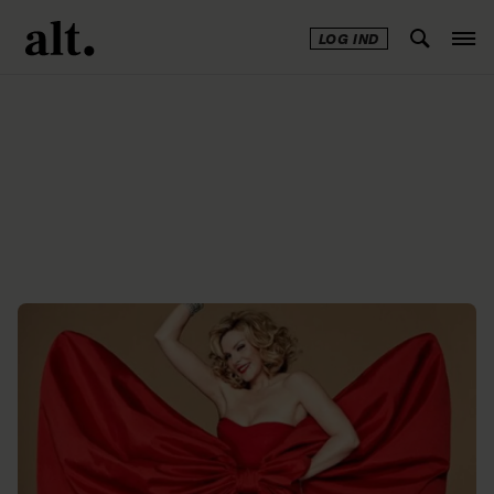
LOG IND
Annonce