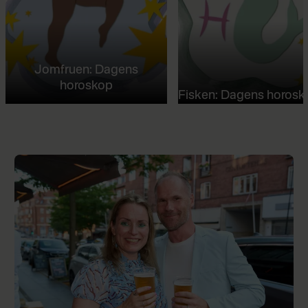
Jomfruen: Dagens
horoskop
Fisken: Dagens horosk