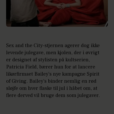
Sex and the City-stjernen agerer dog ikke
levende julegave, men kjolen, der i øvrigt
er designet af stylisten på kultserien,
Patricia Field, bærer hun for at lancere
likørfirmaet Bailey’s nye kampagne Spirit
of Giving. Bailey’s binder nemlig en rød
sløjfe om hver flaske til jul i håbet om, at
flere derved vil bruge dem som julegaver.