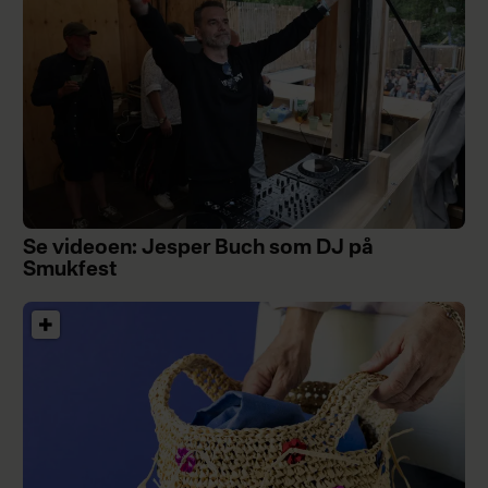
Se videoen: Jesper Buch som DJ på
Smukfest