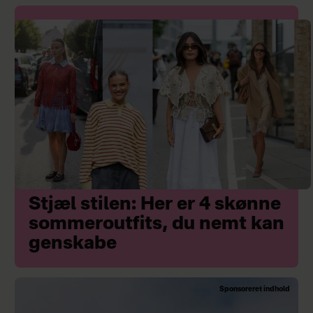
Stjæl stilen: Her er 4 skønne
sommeroutfits, du nemt kan
genskabe
Sponsoreret indhold