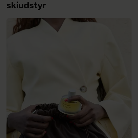
skiudstyr