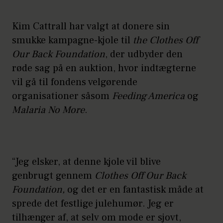
Kim Cattrall har valgt at donere sin
smukke kampagne-kjole til
the Clothes Off
Our Back Foundation
, der udbyder den
røde sag på en auktion, hvor indtægterne
vil gå til fondens velgørende
organisationer såsom
Feeding America
og
Malaria No More
.
“Jeg elsker, at denne kjole vil blive
genbrugt gennem
Clothes Off Our Back
Foundation,
og det er en fantastisk måde at
sprede det festlige julehumør. Jeg er
tilhænger af, at selv om mode er sjovt,