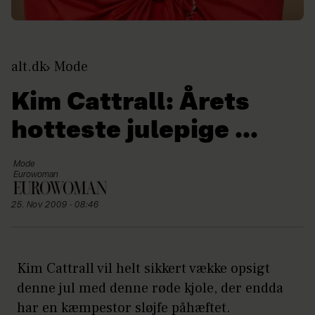
alt.dk
Mode
Kim Cattrall: Årets
hotteste julepige ...
Mode
Eurowoman
25. Nov 2009 - 08:46
Kim Cattrall vil helt sikkert vække opsigt
denne jul med denne røde kjole, der endda
har en kæmpestor sløjfe påhæftet.