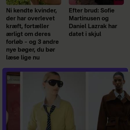
Ni kendte kvinder,
Efter brud: Sofie
der har overlevet
Martinusen og
kræft, fortæller
Daniel Lazrak har
ærligt om deres
datet i skjul
forløb – og 3 andre
nye bøger, du bør
læse lige nu