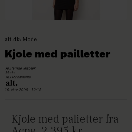
alt.dk
Mode
Kjole med pailletter
Af: Pernille Teisbæk
Mode
ALT for damerne
19. Nov 2009 - 12:18
Kjole med palietter fra
Acne, 2.395 kr.