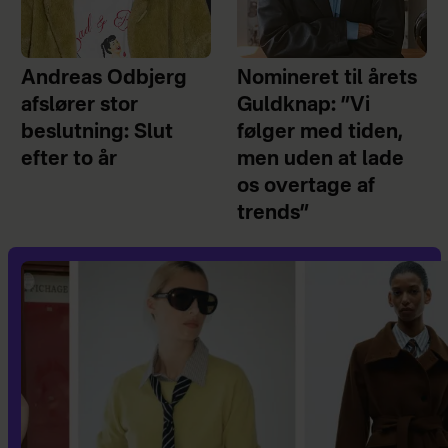
Andreas Odbjerg
Nomineret til årets
afslører stor
Guldknap: ”Vi
beslutning: Slut
følger med tiden,
efter to år
men uden at lade
os overtage af
trends”