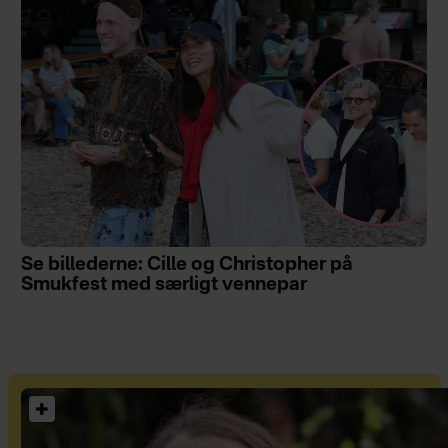
Se billederne: Cille og Christopher på
Smukfest med særligt vennepar