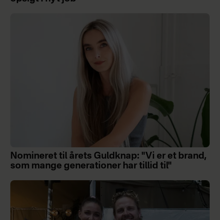
Nomineret til årets Guldknap: "Vi er et brand,
som mange generationer har tillid til"