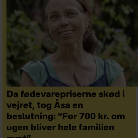
Da fødevarepriserne skød i
vejret, tog Åsa en
beslutning: ”For 700 kr. om
ugen bliver hele familien