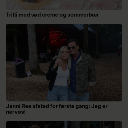
Trifli med sød creme og sommerbær
Janni Ree afsted for første gang: Jeg er
nervøs!