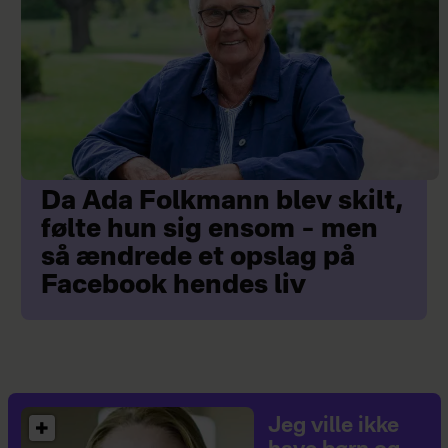
Da Ada Folkmann blev skilt,
følte hun sig ensom – men
så ændrede et opslag på
Facebook hendes liv
Jeg ville ikke