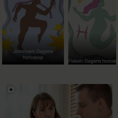
Jomfruen: Dagens
horoskop
Fisken: Dagens horosk