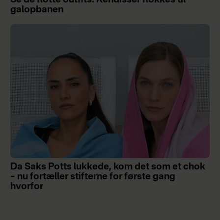
Se de flotte outfits: Kendisser flokkes til
galopbanen
Da Saks Potts lukkede, kom det som et chok
– nu fortæller stifterne for første gang
hvorfor