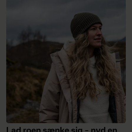
Lad roen sænke sig – nyd en