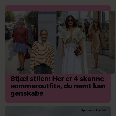
Stjæl stilen: Her er 4 skønne
sommeroutfits, du nemt kan
genskabe
Sponsoreret indhold