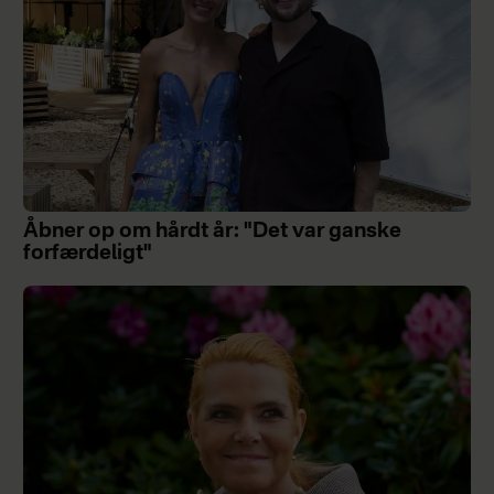
Åbner op om hårdt år: "Det var ganske
forfærdeligt"