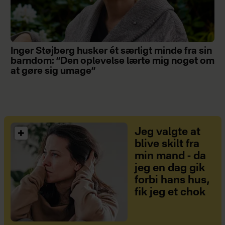
Inger Støjberg husker ét særligt minde fra sin
barndom: ”Den oplevelse lærte mig noget om
at gøre sig umage”
Jeg valgte at
blive skilt fra
min mand - da
jeg en dag gik
forbi hans hus,
fik jeg et chok