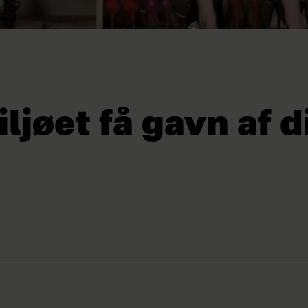
ljøet få gavn af di