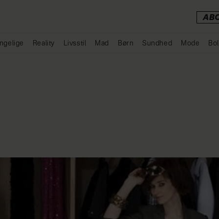
AB
ngelige
Reality
Livsstil
Mad
Børn
Sundhed
Mode
Bol
Annonce