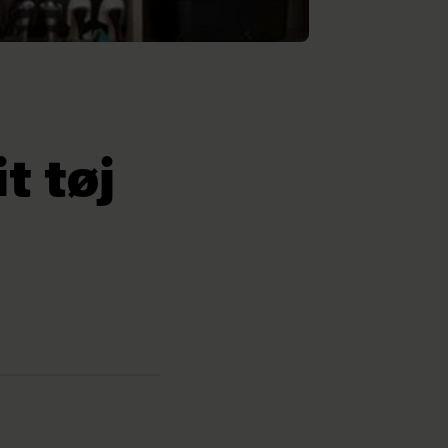
t tøj