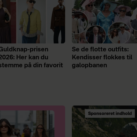
Guldknap-prisen
Se de flotte outfits:
2026: Her kan du
Kendisser flokkes til
stemme på din favorit
galopbanen
Sponsoreret indhold