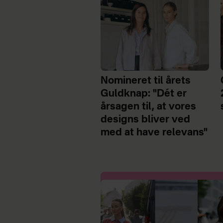
Nomineret til årets
Guldknap: "Dét er
årsagen til, at vores
designs bliver ved
med at have relevans"