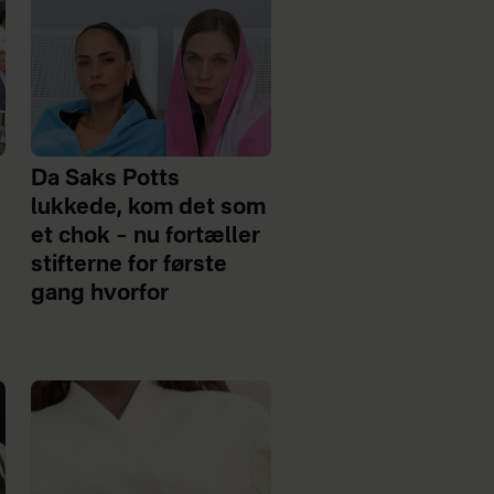
Da Saks Potts
lukkede, kom det som
et chok – nu fortæller
stifterne for første
gang hvorfor