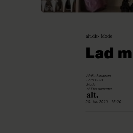
alt.dk
Mode
Lad mi
Af: Redaktionen
Foto: Bulls
Mode
ALT for damerne
20. Jan 2010 - 16:20