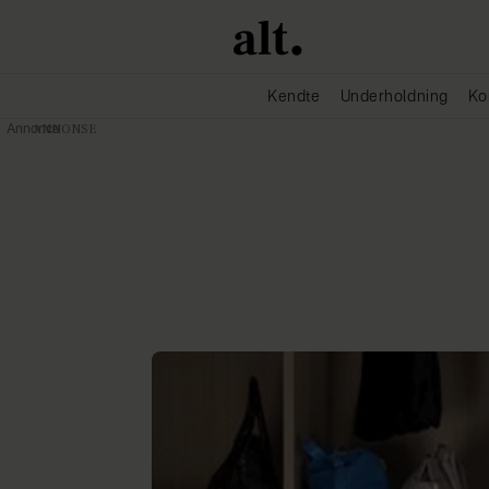
Kendte
Underholdning
Ko
Annonce