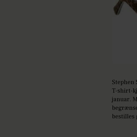
Stephen S
T-shirt-k
januar. M
begrænse
bestilles