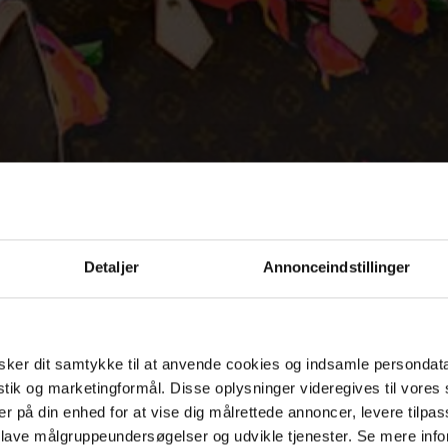
Detaljer
Annonceindstillinger
ker dit samtykke til at anvende cookies og indsamle persondat
istik og marketingformål. Disse oplysninger videregives til vore
er på din enhed for at vise dig målrettede annoncer, levere tilpas
 lave målgruppeundersøgelser og udvikle tjenester. Se mere inf