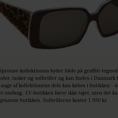
prouse-kollektionen byder både på graffiti-tegned
joler, tasker og solbriller og kan findes i Danmark f
ange af kollektionens dele kan købes i butikken – 
t omfang. LV-butikken fører ikke tøjet, men det k
 gennem butikken. Solbrillerne koster 1.950 kr.