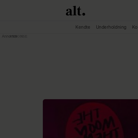
Kendte
Underholdning
Ko
Annonce