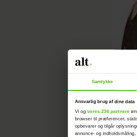
Samtykke
Ansvarlig brug af dine data
Vi og
vores 236 partnere
øns
browser til præferencer, stat
opbevarer og tilgår oplysning
annonce- og indholdsmåling,