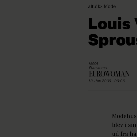
alt.dk
Mode
Louis
Sprou
Mode
Eurowoman
13. Jan 2009 - 09:06
Modehuse
blev i si
ud fra h