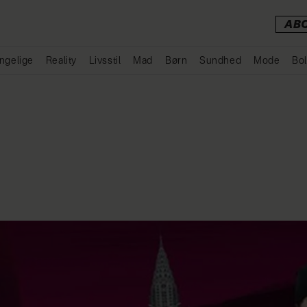
AB
ngelige
Reality
Livsstil
Mad
Børn
Sundhed
Mode
Bol
Annonce