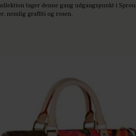
kollektion tager denne gang udgangspunkt i Sprou
r, nemlig graffiti og rosen.