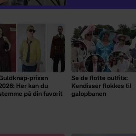
Guldknap-prisen
Se de flotte outfits:
2026: Her kan du
Kendisser flokkes til
stemme på din favorit
galopbanen