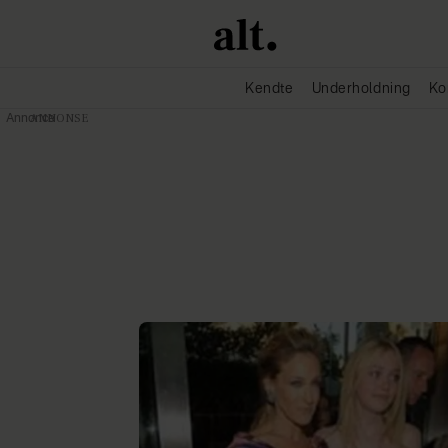
Kendte
Underholdning
Ko
Annonce