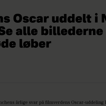
s Oscar uddelt i
Se alle billederne
øde løber
chens årlige svar på filmverdens Oscar-uddeling l