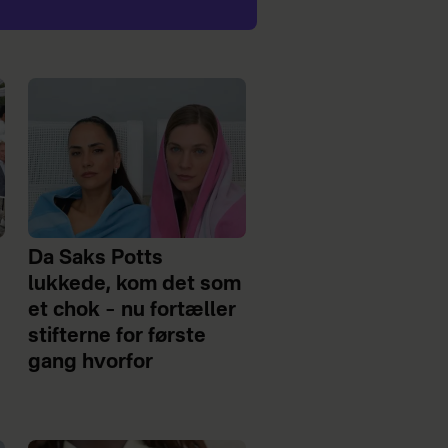
Da Saks Potts
lukkede, kom det som
et chok – nu fortæller
stifterne for første
gang hvorfor