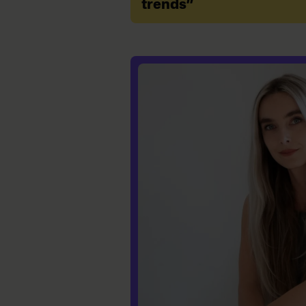
trends”