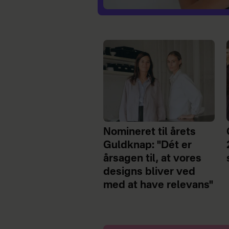
Nomineret til årets
Guldknap: "Dét er
årsagen til, at vores
designs bliver ved
med at have relevans"