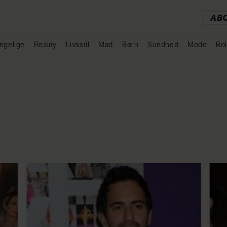
AB
ngelige
Reality
Livsstil
Mad
Børn
Sundhed
Mode
Bol
Annonce