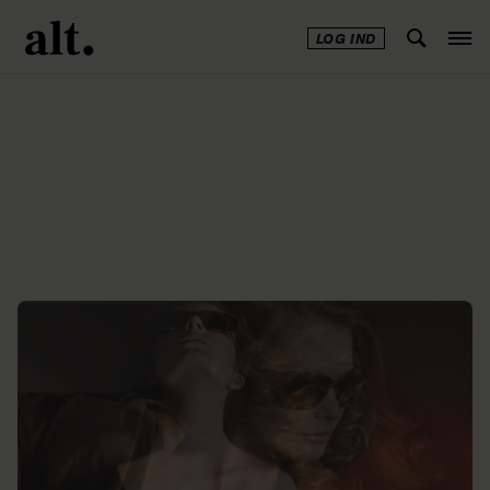
LOG IND
Annonce