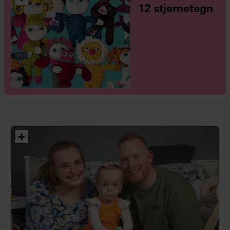
12 stjernetegn