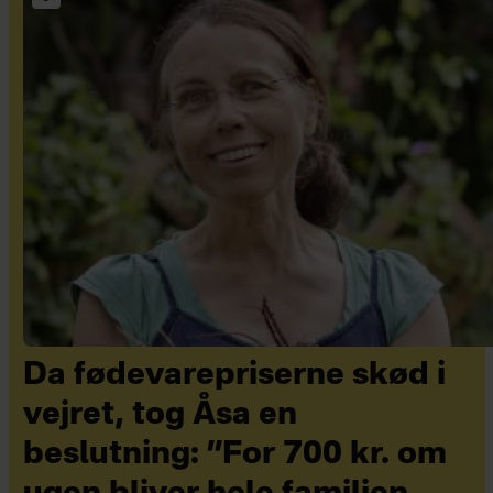
Da fødevarepriserne skød i
vejret, tog Åsa en
beslutning: ”For 700 kr. om