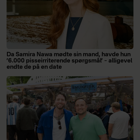
Da Samira Nawa mødte sin mand, havde hun
’6.000 pisseirriterende spørgsmål’ – alligevel
endte de på en date