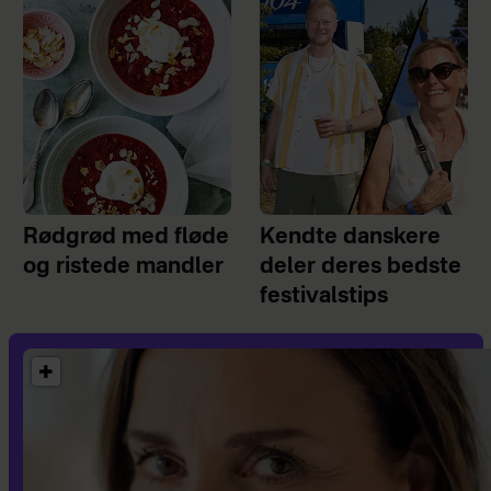
Rødgrød med fløde
Kendte danskere
og ristede mandler
deler deres bedste
festivalstips