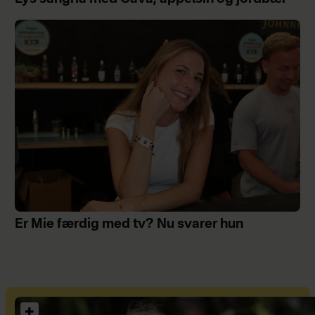
Er Mie færdig med tv? Nu svarer hun