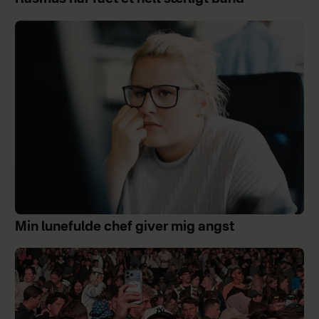
Min lunefulde chef giver mig angst