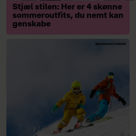
Stjæl stilen: Her er 4 skønne
sommeroutfits, du nemt kan
genskabe
Sponsoreret indhold