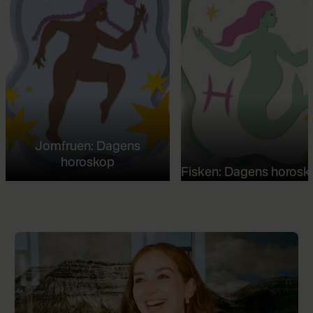
Jomfruen: Dagens
horoskop
Fisken: Dagens horosk