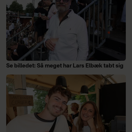
Se billedet: Så meget har Lars Elbæk tabt sig