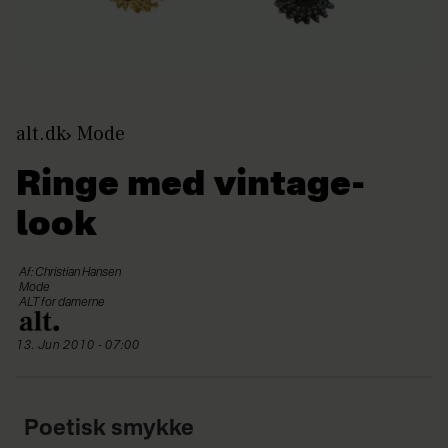
alt.dk
Mode
Ringe med vintage-
look
Af: Christian Hansen
Mode
ALT for damerne
13. Jun 2010 - 07:00
Poetisk smykke