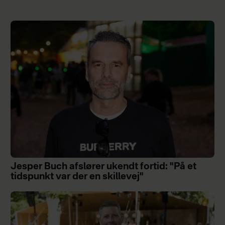
Jesper Buch afslører ukendt fortid: "På et
tidspunkt var der en skillevej"