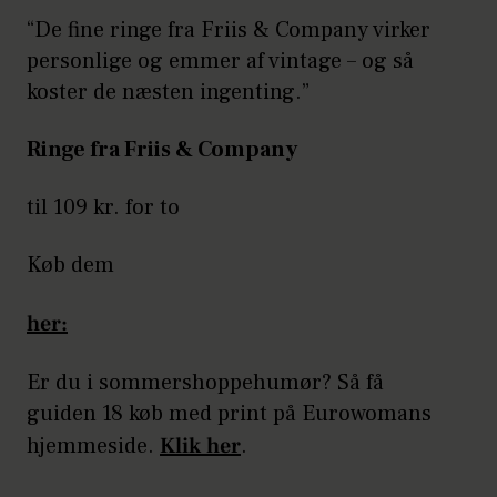
“De fine ringe fra Friis & Company virker
personlige og emmer af vintage – og så
koster de næsten ingenting.”
Ringe fra Friis & Company
til 109 kr. for to
Køb dem
her:
Er du i sommershoppehumør? Så få
guiden 18 køb med print på Eurowomans
hjemmeside.
Klik her
.