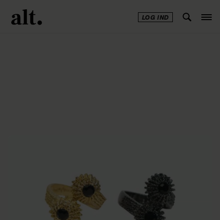
LOG IND
Annonce