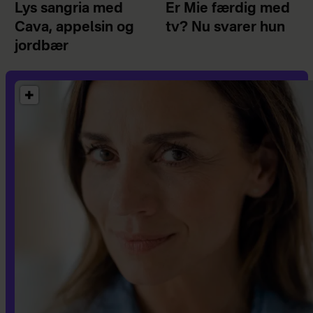
Lys sangria med
Er Mie færdig med
Cava, appelsin og
tv? Nu svarer hun
jordbær