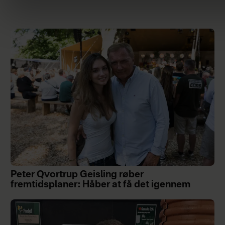
Peter Qvortrup Geisling røber
fremtidsplaner: Håber at få det igennem