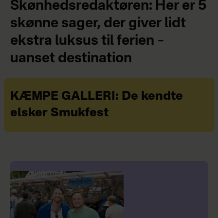
Skønhedsredaktøren: Her er 5
skønne sager, der giver lidt
ekstra luksus til ferien –
uanset destination
KÆMPE GALLERI: De kendte
elsker Smukfest