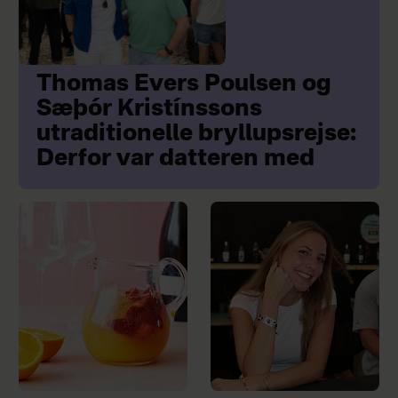
Thomas Evers Poulsen og
Sæþór Kristínssons
utraditionelle bryllupsrejse:
Derfor var datteren med