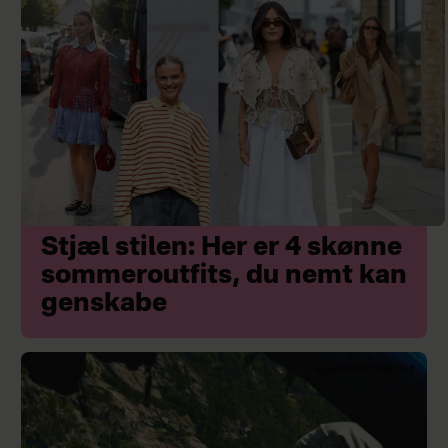
Stjæl stilen: Her er 4 skønne
sommeroutfits, du nemt kan
genskabe
Sponsoreret indhold