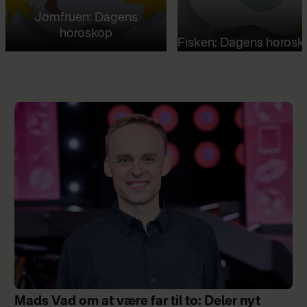
Jomfruen: Dagens
horoskop
Fisken: Dagens horosk
Mads Vad om at være far til to: Deler nyt