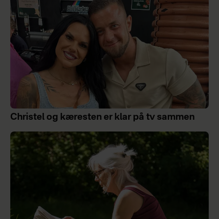
Christel og kæresten er klar på tv sammen