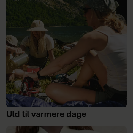
Uld til varmere dage