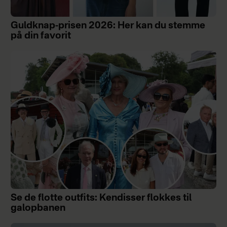
Guldknap-prisen 2026: Her kan du stemme
på din favorit
Se de flotte outfits: Kendisser flokkes til
galopbanen