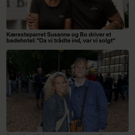
Kæresteparret Susanne og Bo driver et
badehotel: ”Da vi trådte ind, var vi solgt”