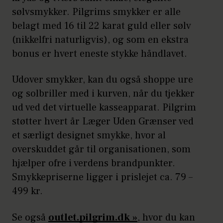
sølvsmykker. Pilgrims smykker er alle
belagt med 16 til 22 karat guld eller sølv
(nikkelfri naturligvis), og som en ekstra
bonus er hvert eneste stykke håndlavet.
Udover smykker, kan du også shoppe ure
og solbriller med i kurven, når du tjekker
ud ved det virtuelle kasseapparat. Pilgrim
støtter hvert år Læger Uden Grænser ved
et særligt designet smykke, hvor al
overskuddet går til organisationen, som
hjælper ofre i verdens brandpunkter.
Smykkepriserne ligger i prislejet ca. 79 –
499 kr.
Se også
outlet.pilgrim.dk
»
, hvor du kan