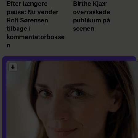
Efter længere
Birthe Kjær
pause: Nu vender
overraskede
Rolf Sørensen
publikum på
tilbage i
scenen
kommentatorbokse
n