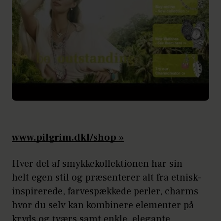
www.pilgrim.dkl/shop
»
Hver del af smykkekollektionen har sin
helt egen stil og præsenterer alt fra etnisk-
inspirerede, farvespækkede perler, charms
hvor du selv kan kombinere elementer på
kryds og tværs samt enkle, elegante