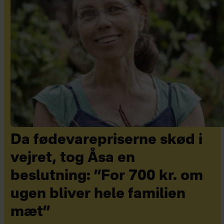
Da fødevarepriserne skød i
vejret, tog Åsa en
beslutning: ”For 700 kr. om
ugen bliver hele familien
mæt”