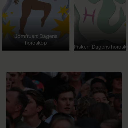
Jomfruen: Dagens
horoskop
Fisken: Dagens horosk