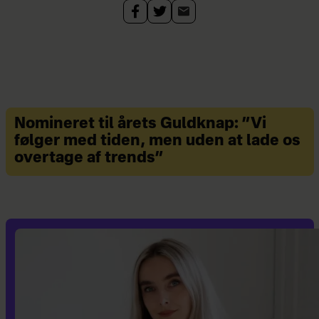
Stella McCartney
»
Nomineret til årets Guldknap: ”Vi
følger med tiden, men uden at lade os
overtage af trends”