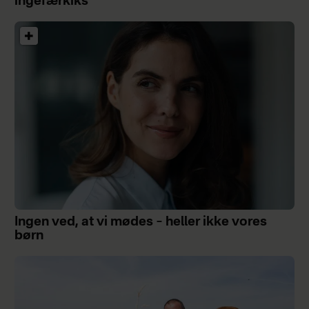
ingefærkiks
Ingen ved, at vi mødes – heller ikke vores
børn