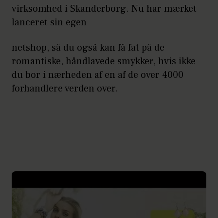
virksomhed i Skanderborg. Nu har mærket
lanceret sin egen
netshop, så du også kan få fat på de
romantiske, håndlavede smykker, hvis ikke
du bor i nærheden af en af de over 4000
forhandlere verden over.