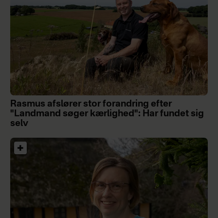
Rasmus afslører stor forandring efter
"Landmand søger kærlighed": Har fundet sig
selv