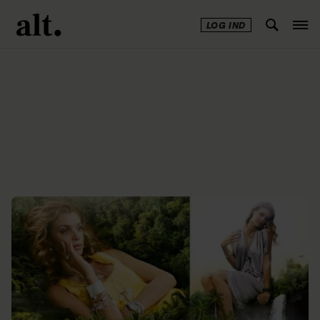
LOG IND
Annonce