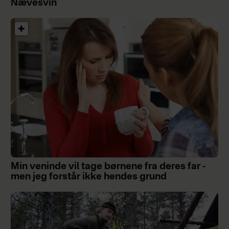
Nævesvin
Min veninde vil tage børnene fra deres far -
men jeg forstår ikke hendes grund