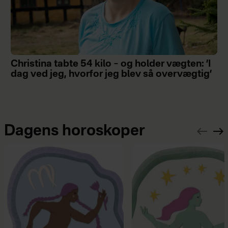
Christina tabte 54 kilo – og holder vægten: ’I
dag ved jeg, hvorfor jeg blev så overvægtig’
Dagens horoskoper