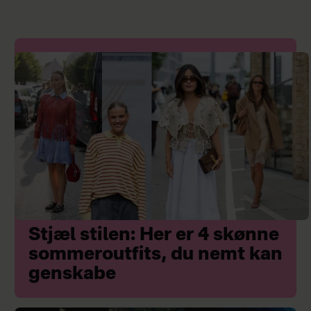
Stjæl stilen: Her er 4 skønne
sommeroutfits, du nemt kan
genskabe