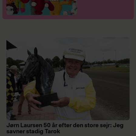
Jørn Laursen 50 år efter den store sejr: Jeg
savner stadig Tarok