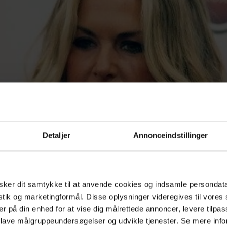
Detaljer
Annonceindstillinger
ker dit samtykke til at anvende cookies og indsamle persondat
istik og marketingformål. Disse oplysninger videregives til vore
er på din enhed for at vise dig målrettede annoncer, levere tilpas
 lave målgruppeundersøgelser og udvikle tjenester. Se mere inf