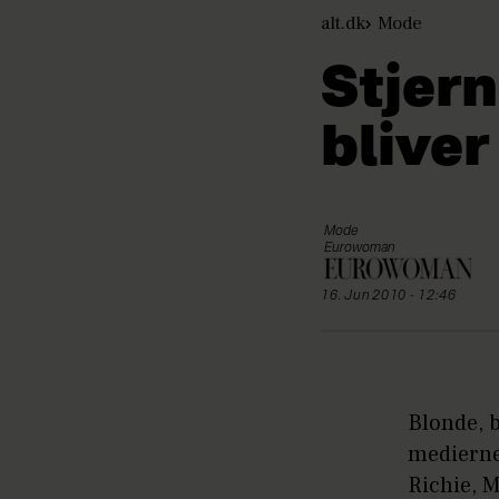
alt.dk
Mode
Stjern
bliver
Mode
Eurowoman
16. Jun 2010 - 12:46
Blonde, 
mediernes
Richie, M