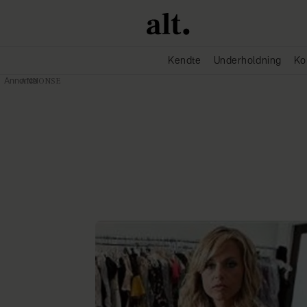
Kendte
Underholdning
Ko
Annonce