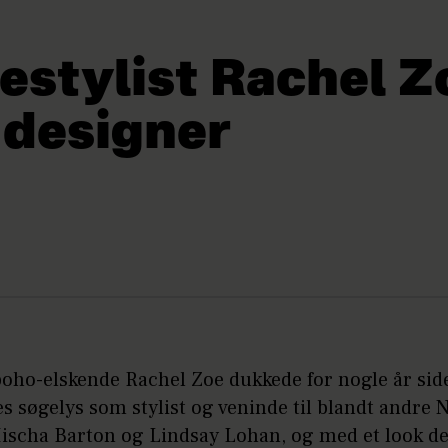
estylist Rachel Z
 designer
boho-elskende Rachel Zoe dukkede for nogle år sid
 søgelys som stylist og veninde til blandt andre 
ischa Barton og Lindsay Lohan, og med et look der