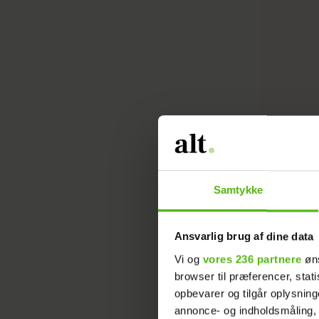
Samtykke
Ansvarlig brug af dine data
Vi og
vores 236 partnere
øns
browser til præferencer, stat
opbevarer og tilgår oplysning
annonce- og indholdsmåling,