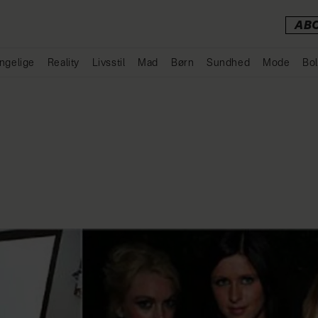
AB
ngelige
Reality
Livsstil
Mad
Børn
Sundhed
Mode
Bol
Annonce