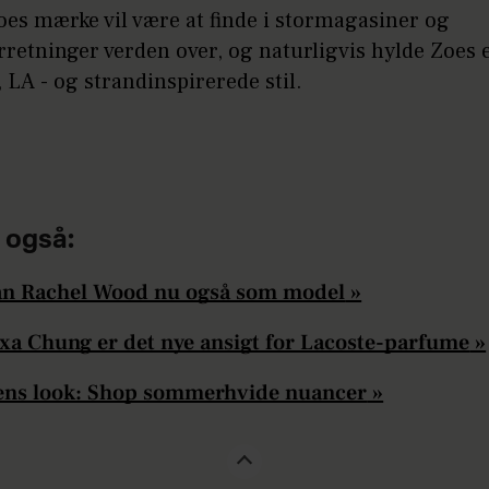
oes mærke vil være at finde i stormagasiner og
rretninger verden over, og naturligvis hylde Zoes
LA - og strandinspirerede stil.
 også:
n Rachel Wood nu også som model
»
xa Chung er det nye ansigt for Lacoste-parfume
»
ns look: Shop sommerhvide nuancer
»