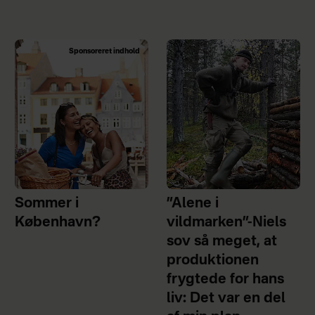
Sponsoreret indhold
Sommer i
”Alene i
København?
vildmarken”-Niels
sov så meget, at
produktionen
frygtede for hans
liv: Det var en del