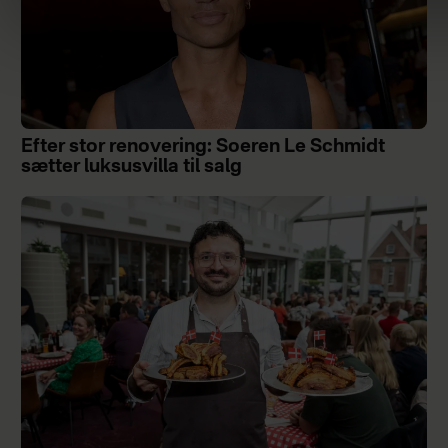
Efter stor renovering: Soeren Le Schmidt
sætter luksusvilla til salg