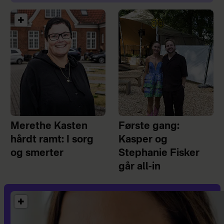
Merethe Kasten
Første gang:
hårdt ramt: I sorg
Kasper og
og smerter
Stephanie Fisker
går all-in