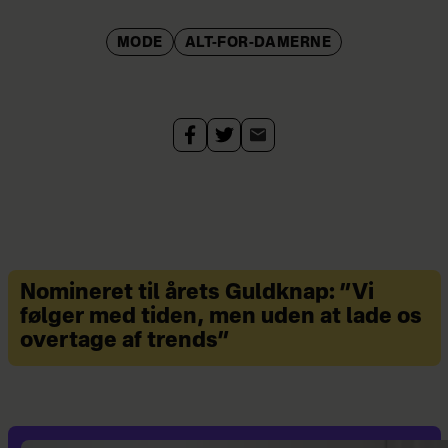
MODE
ALT-FOR-DAMERNE
Nomineret til årets Guldknap: ”Vi
følger med tiden, men uden at lade os
overtage af trends”