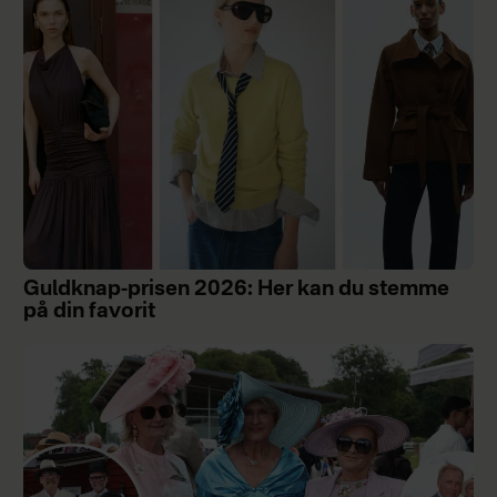
Guldknap-prisen 2026: Her kan du stemme
på din favorit