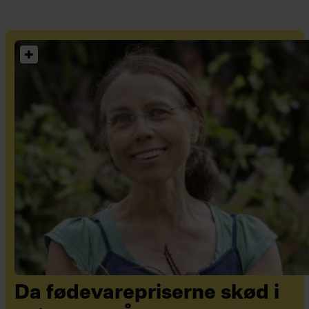
Da fødevarepriserne skød i