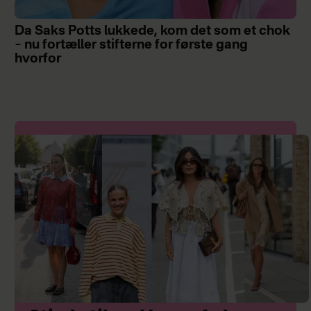
Da Saks Potts lukkede, kom det som et chok
– nu fortæller stifterne for første gang
hvorfor