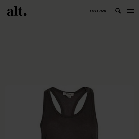
LOG IND
Annonce