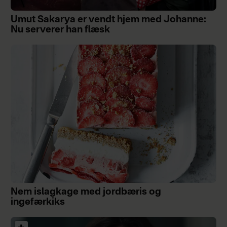
Umut Sakarya er vendt hjem med Johanne:
Nu serverer han flæsk
Nem islagkage med jordbæris og
ingefærkiks