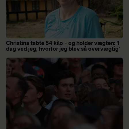
Christina tabte 54 kilo – og holder vægten: ’I
dag ved jeg, hvorfor jeg blev så overvægtig’