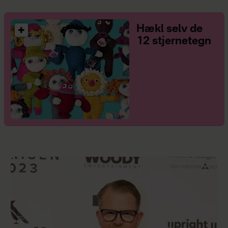
Hækl selv de
12 stjernetegn