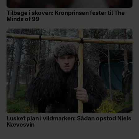
Tilbage i skoven: Kronprinsen fester til The
Minds of 99
Lusket plan i vildmarken: Sådan opstod Niels
Nævesvin