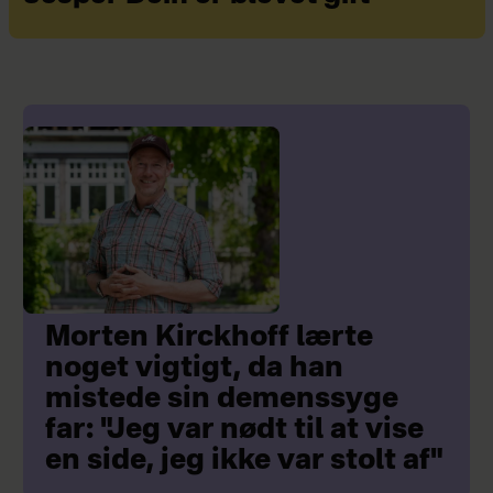
Morten Kirckhoff lærte
noget vigtigt, da han
mistede sin demenssyge
far: "Jeg var nødt til at vise
en side, jeg ikke var stolt af"