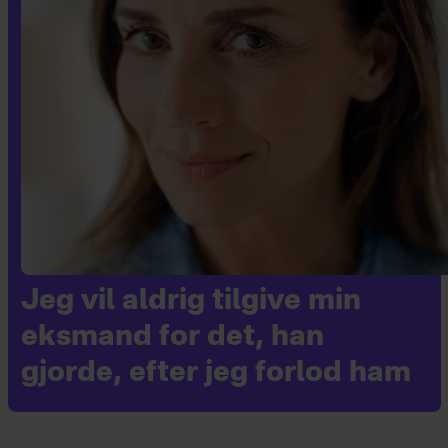
Jeg vil aldrig tilgive min
eksmand for det, han
gjorde, efter jeg forlod ham