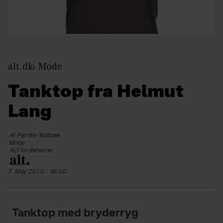
alt.dk
Mode
Tanktop fra Helmut
Lang
Af: Pernille Teisbæk
Mode
ALT for damerne
7. May 2010 - 06:00
Tanktop med bryderryg