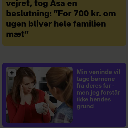
vejret, tog Åsa en
beslutning: ”For 700 kr. om
ugen bliver hele familien
mæt”
Min veninde vil
tage børnene
fra deres far -
men jeg forstår
ikke hendes
grund