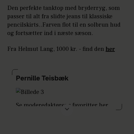
Den perfekte tanktop med bryderryg, som
passer til alt fra slidte jeans til klassiske
pencilskirts..Farven flot til en solbrun hud
og fortsætter ind i næste sæson.
Fra Helmut Lang, 1000 kr. - find den
her
Pernille Teisbæk
Se moderedaktørens favoritter her