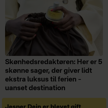
Skønhedsredaktøren: Her er 5
skønne sager, der giver lidt
ekstra luksus til ferien –
uanset destination
Jesper Dein er blevet gift