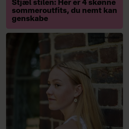
Stjæl stilen: Her er 4 skønne
sommeroutfits, du nemt kan
genskabe
Sponsoreret indhold