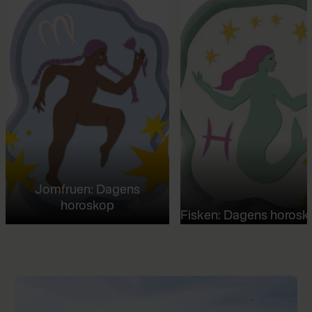
Jomfruen: Dagens
horoskop
Fisken: Dagens horosk