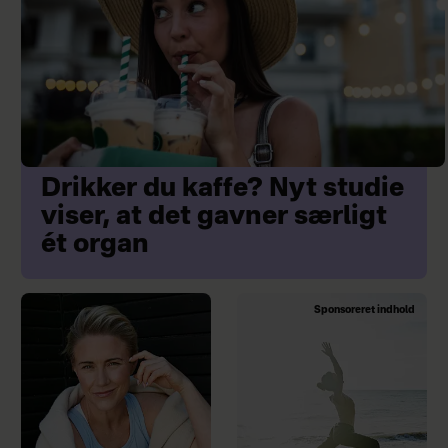
Drikker du kaffe? Nyt studie
viser, at det gavner særligt
ét organ
Sponsoreret indhold