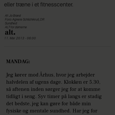
eller træne i et fitnesscenter.
Af: Jo Brand
Foto: Agnete Schlichtkrull, DR
Sundhed
ALT for damerne
11. Mar 2013 - 06:00
MANDAG:
Jeg kører mod Århus, hvor jeg arbejder
halvdelen af ugens dage. Klokken er 5.30,
så aftenen inden sørger jeg for at komme
tidligt i seng. Syv timer på langs er stadig
det bedste, jeg kan gøre for både min
fysiske og mentale sundhed. Har jeg for