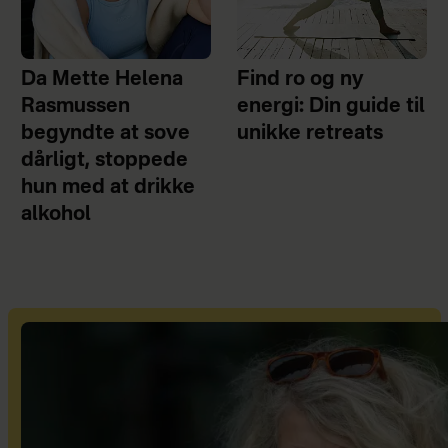
Da Mette Helena
Find ro og ny
Rasmussen
energi: Din guide til
begyndte at sove
unikke retreats
dårligt, stoppede
hun med at drikke
alkohol