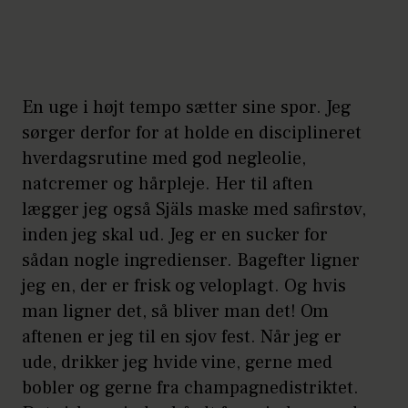
En uge i højt tempo sætter sine spor. Jeg
sørger derfor for at holde en disciplineret
hverdagsrutine med god negleolie,
natcremer og hårpleje. Her til aften
lægger jeg også Själs maske med safirstøv,
inden jeg skal ud. Jeg er en sucker for
sådan nogle ingredienser. Bagefter ligner
jeg en, der er frisk og veloplagt. Og hvis
man ligner det, så bliver man det! Om
aftenen er jeg til en sjov fest. Når jeg er
ude, drikker jeg hvide vine, gerne med
bobler og gerne fra champagnedistriktet.