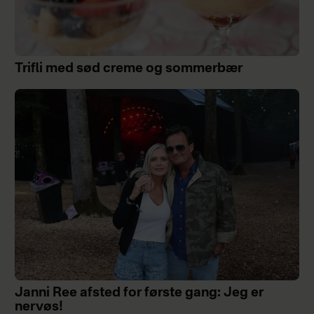
Trifli med sød creme og sommerbær
Janni Ree afsted for første gang: Jeg er
nervøs!