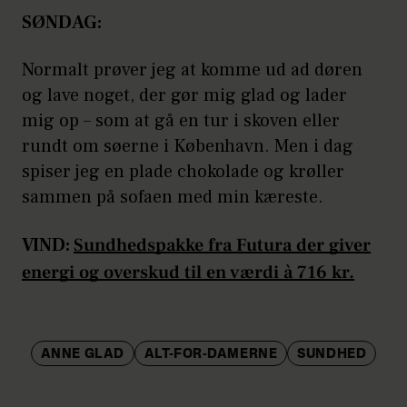
SØNDAG:
Normalt prøver jeg at komme ud ad døren
og lave noget, der gør mig glad og lader
mig op – som at gå en tur i skoven eller
rundt om søerne i København. Men i dag
spiser jeg en plade chokolade og krøller
sammen på sofaen med min kæreste.
VIND:
Sundhedspakke fra Futura der giver
energi og overskud til en værdi à 716 kr.
ANNE GLAD
ALT-FOR-DAMERNE
SUNDHED