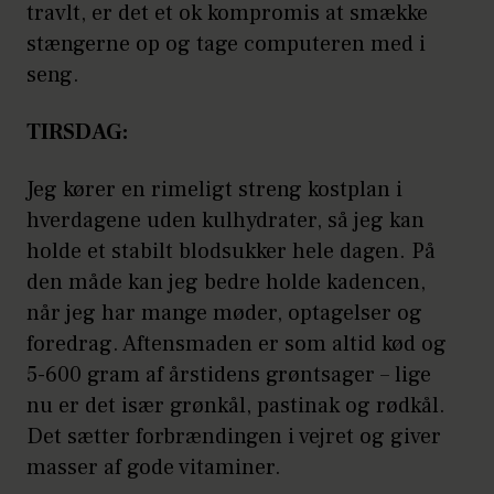
travlt, er det et ok kompromis at smække
stængerne op og tage computeren med i
seng.
TIRSDAG:
Jeg kører en rimeligt streng kostplan i
hverdagene uden kulhydrater, så jeg kan
holde et stabilt blodsukker hele dagen. På
den måde kan jeg bedre holde kadencen,
når jeg har mange møder, optagelser og
foredrag. Aftensmaden er som altid kød og
5-600 gram af årstidens grøntsager – lige
nu er det især grønkål, pastinak og rødkål.
Det sætter forbrændingen i vejret og giver
masser af gode vitaminer.