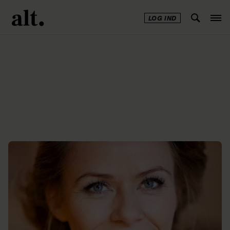
LOG IND
Annonce