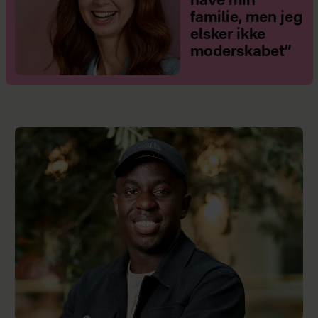
have min
familie, men jeg
elsker ikke
moderskabet”