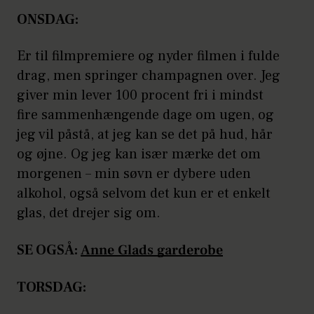
ONSDAG:
Er til filmpremiere og nyder filmen i fulde
drag, men springer champagnen over. Jeg
giver min lever 100 procent fri i mindst
fire sammenhængende dage om ugen, og
jeg vil påstå, at jeg kan se det på hud, hår
og øjne. Og jeg kan især mærke det om
morgenen – min søvn er dybere uden
alkohol, også selvom det kun er et enkelt
glas, det drejer sig om.
SE OGSÅ:
Anne Glads garderobe
TORSDAG: