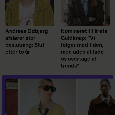
Andreas Odbjerg
Nomineret til årets
afslører stor
Guldknap: ”Vi
beslutning: Slut
følger med tiden,
efter to år
men uden at lade
os overtage af
trends”