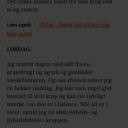
Det virker mindre hårdt for min krop end
øl og rødvin.
12 tip - Tæm din stress og
Læs også:
bliv sund
LØRDAG:
Jeg starter dagen med saft fra en
grapefrugt og agurk og genfinder
væskebalancen. Og om aftenen spiser jeg
en lækker middag. Jeg har som regel god
kontakt til min krop og kan ret tydeligt
mærke, om den er i balance. Når alt er i
vater, opnår jeg en skøn letheds- og
frihedsfølelse i kroppen.