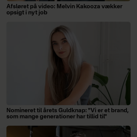
Afsløret på video: Melvin Kakooza vækker
opsigt i nyt job
Nomineret til årets Guldknap: "Vi er et brand,
som mange generationer har tillid til"