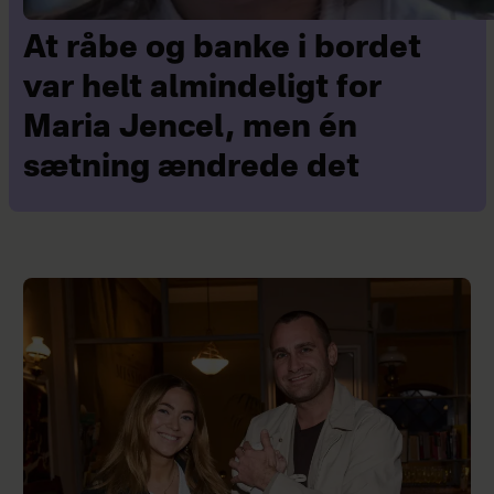
At råbe og banke i bordet
var helt almindeligt for
Maria Jencel, men én
sætning ændrede det