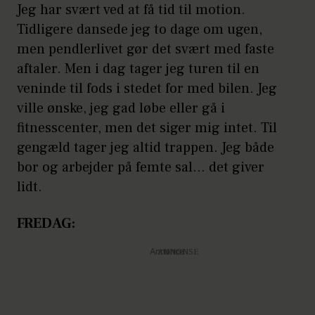
Jeg har svært ved at få tid til motion.
Tidligere dansede jeg to dage om ugen,
men pendlerlivet gør det svært med faste
aftaler. Men i dag tager jeg turen til en
veninde til fods i stedet for med bilen. Jeg
ville ønske, jeg gad løbe eller gå i
fitnesscenter, men det siger mig intet. Til
gengæld tager jeg altid trappen. Jeg både
bor og arbejder på femte sal... det giver
lidt.
FREDAG:
Annonce