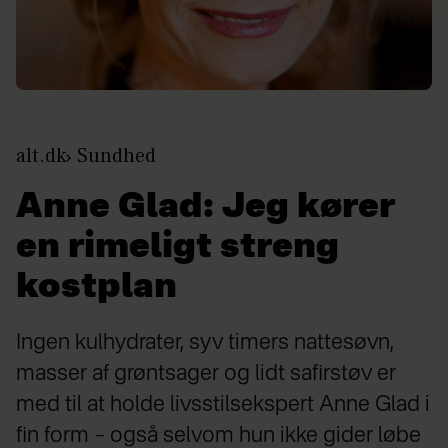
alt.dk
Sundhed
Anne Glad: Jeg kører
en rimeligt streng
kostplan
Ingen kulhydrater, syv timers nattesøvn,
masser af grøntsager og lidt safirstøv er
med til at holde livsstilsekspert Anne Glad i
fin form – også selvom hun ikke gider løbe