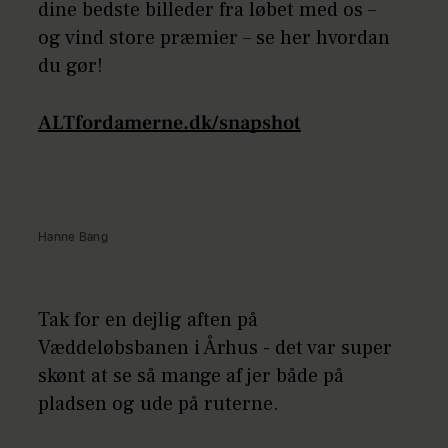
dine bedste billeder fra løbet med os –
og vind store præmier – se her hvordan
du gør!
ALTfordamerne.dk/snapshot
Hanne Bang
Tak for en dejlig aften på
Væddeløbsbanen i Århus - det var super
skønt at se så mange af jer både på
pladsen og ude på ruterne.