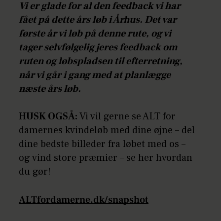
Vi er glade for al den feedback vi har
fået på dette års løb i Århus. Det var
første år vi løb på denne rute, og vi
tager selvfølgelig jeres feedback om
ruten og løbspladsen til efterretning,
når vi går i gang med at planlægge
næste års løb.
HUSK OGSÅ:
Vi vil gerne se ALT for
damernes kvindeløb med dine øjne – del
dine bedste billeder fra løbet med os –
og vind store præmier – se her hvordan
du gør!
ALTfordamerne.dk/snapshot