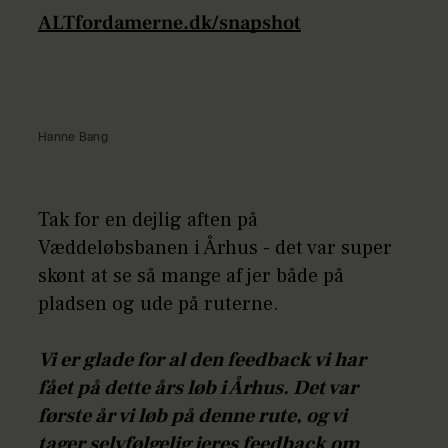
ALTfordamerne.dk/snapshot
Hanne Bang
Tak for en dejlig aften på
Væddeløbsbanen i Århus - det var super
skønt at se så mange af jer både på
pladsen og ude på ruterne.
Vi er glade for al den feedback vi har
fået på dette års løb i Århus. Det var
første år vi løb på denne rute, og vi
tager selvfølgelig jeres feedback om