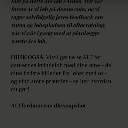
fået på dette års løb i Århus. Det var
første år vi løb på denne rute, og vi
tager selvfølgelig jeres feedback om
ruten og løbspladsen til efterretning,
når vi går i gang med at planlægge
næste års løb.
HUSK OGSÅ:
Vi vil gerne se ALT for
damernes kvindeløb med dine øjne – del
dine bedste billeder fra løbet med os –
og vind store præmier – se her hvordan
du gør!
ALTfordamerne.dk/snapshot