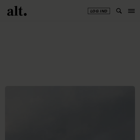
LOG IND
Annonce