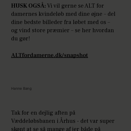
HUSK OGSÅ:
Vi vil gerne se ALT for
damernes kvindeløb med dine øjne – del
dine bedste billeder fra løbet med os –
og vind store præmier – se her hvordan
du gør!
ALTfordamerne.dk/snapshot
Hanne Bang
Tak for en dejlig aften på
Væddeløbsbanen i Århus - det var super
skønt at se så mange af jer både på