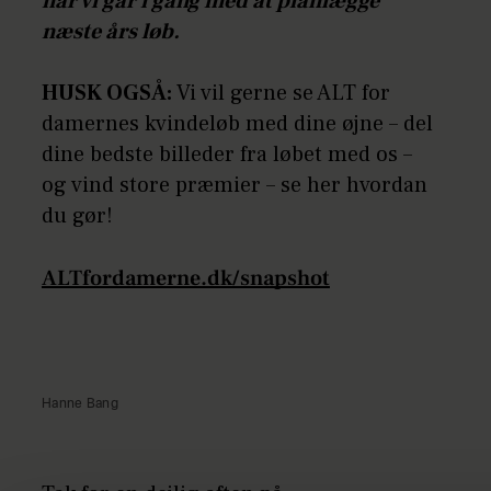
når vi går i gang med at planlægge
næste års løb.
HUSK OGSÅ:
Vi vil gerne se ALT for
damernes kvindeløb med dine øjne – del
dine bedste billeder fra løbet med os –
og vind store præmier – se her hvordan
du gør!
ALTfordamerne.dk/snapshot
Hanne Bang