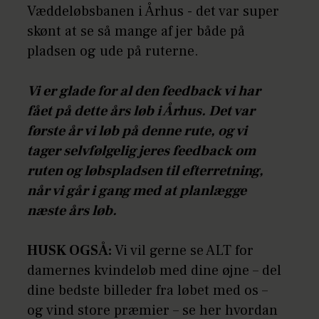
Væddeløbsbanen i Århus - det var super
skønt at se så mange af jer både på
pladsen og ude på ruterne.
Vi er glade for al den feedback vi har
fået på dette års løb i Århus. Det var
første år vi løb på denne rute, og vi
tager selvfølgelig jeres feedback om
ruten og løbspladsen til efterretning,
når vi går i gang med at planlægge
næste års løb.
HUSK OGSÅ:
Vi vil gerne se ALT for
damernes kvindeløb med dine øjne – del
dine bedste billeder fra løbet med os –
og vind store præmier – se her hvordan