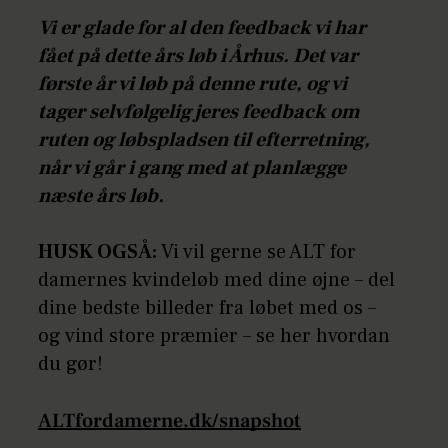
Vi er glade for al den feedback vi har
fået på dette års løb i Århus. Det var
første år vi løb på denne rute, og vi
tager selvfølgelig jeres feedback om
ruten og løbspladsen til efterretning,
når vi går i gang med at planlægge
næste års løb.
HUSK OGSÅ:
Vi vil gerne se ALT for
damernes kvindeløb med dine øjne – del
dine bedste billeder fra løbet med os –
og vind store præmier – se her hvordan
du gør!
ALTfordamerne.dk/snapshot