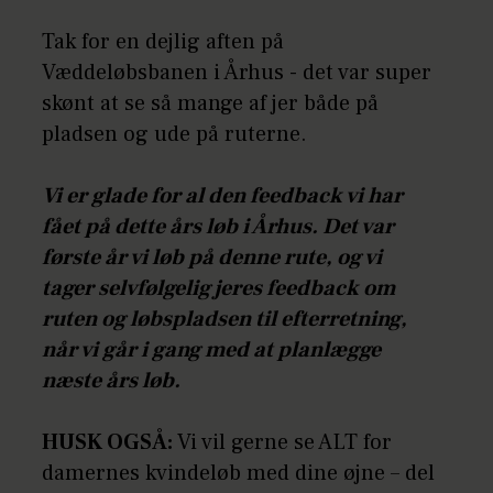
Tak for en dejlig aften på
Væddeløbsbanen i Århus - det var super
skønt at se så mange af jer både på
pladsen og ude på ruterne.
Vi er glade for al den feedback vi har
fået på dette års løb i Århus. Det var
første år vi løb på denne rute, og vi
tager selvfølgelig jeres feedback om
ruten og løbspladsen til efterretning,
når vi går i gang med at planlægge
næste års løb.
HUSK OGSÅ:
Vi vil gerne se ALT for
damernes kvindeløb med dine øjne – del