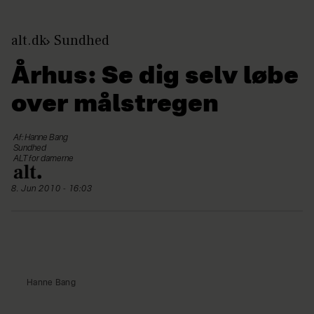
alt.dk
Sundhed
Århus: Se dig selv løbe
over målstregen
Af: Hanne Bang
Sundhed
ALT for damerne
8. Jun 2010 - 16:03
Hanne Bang