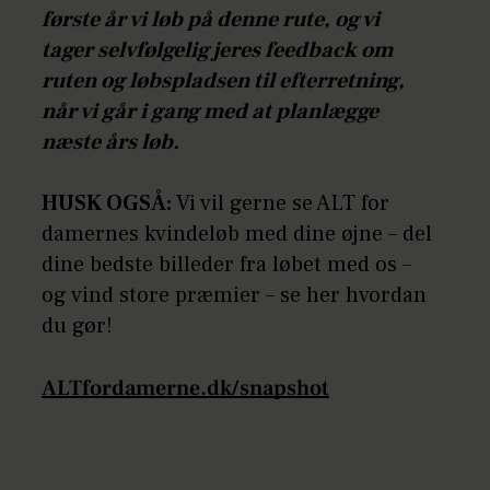
første år vi løb på denne rute, og vi
tager selvfølgelig jeres feedback om
ruten og løbspladsen til efterretning,
når vi går i gang med at planlægge
næste års løb.
HUSK OGSÅ:
Vi vil gerne se ALT for
damernes kvindeløb med dine øjne – del
dine bedste billeder fra løbet med os –
og vind store præmier – se her hvordan
du gør!
ALTfordamerne.dk/snapshot