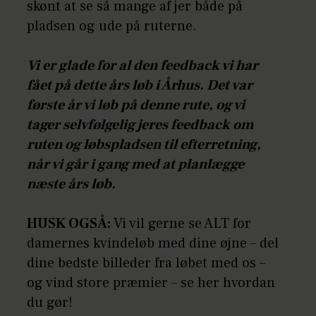
skønt at se så mange af jer både på
pladsen og ude på ruterne.
Vi er glade for al den feedback vi har
fået på dette års løb i Århus. Det var
første år vi løb på denne rute, og vi
tager selvfølgelig jeres feedback om
ruten og løbspladsen til efterretning,
når vi går i gang med at planlægge
næste års løb.
HUSK OGSÅ:
Vi vil gerne se ALT for
damernes kvindeløb med dine øjne – del
dine bedste billeder fra løbet med os –
og vind store præmier – se her hvordan
du gør!