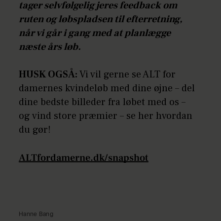
tager selvfølgelig jeres feedback om
ruten og løbspladsen til efterretning,
når vi går i gang med at planlægge
næste års løb.
HUSK OGSÅ:
Vi vil gerne se ALT for
damernes kvindeløb med dine øjne – del
dine bedste billeder fra løbet med os –
og vind store præmier – se her hvordan
du gør!
ALTfordamerne.dk/snapshot
Hanne Bang