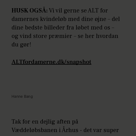
HUSK OGSÅ:
Vi vil gerne se ALT for
damernes kvindeløb med dine øjne – del
dine bedste billeder fra løbet med os –
og vind store præmier – se her hvordan
du gør!
ALTfordamerne.dk/snapshot
Hanne Bang
Tak for en dejlig aften på
Væddeløbsbanen i Århus - det var super