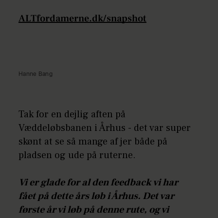
ALTfordamerne.dk/snapshot
Hanne Bang
Tak for en dejlig aften på
Væddeløbsbanen i Århus - det var super
skønt at se så mange af jer både på
pladsen og ude på ruterne.
Vi er glade for al den feedback vi har
fået på dette års løb i Århus. Det var
første år vi løb på denne rute, og vi