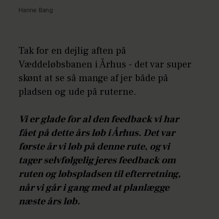
Hanne Bang
Tak for en dejlig aften på
Væddeløbsbanen i Århus - det var super
skønt at se så mange af jer både på
pladsen og ude på ruterne.
Vi er glade for al den feedback vi har
fået på dette års løb i Århus. Det var
første år vi løb på denne rute, og vi
tager selvfølgelig jeres feedback om
ruten og løbspladsen til efterretning,
når vi går i gang med at planlægge
næste års løb.