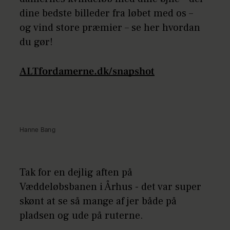
dine bedste billeder fra løbet med os –
og vind store præmier – se her hvordan
du gør!
ALTfordamerne.dk/snapshot
Hanne Bang
Tak for en dejlig aften på
Væddeløbsbanen i Århus - det var super
skønt at se så mange af jer både på
pladsen og ude på ruterne.