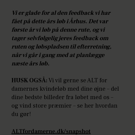
Vi er glade for al den feedback vi har
fået på dette års løb i Århus. Det var
første år vi løb på denne rute, og vi
tager selvfølgelig jeres feedback om
ruten og løbspladsen til efterretning,
når vi går i gang med at planlægge
næste års løb.
HUSK OGSÅ:
Vi vil gerne se ALT for
damernes kvindeløb med dine øjne – del
dine bedste billeder fra løbet med os –
og vind store præmier – se her hvordan
du gør!
ALTfordamerne.dk/snapshot