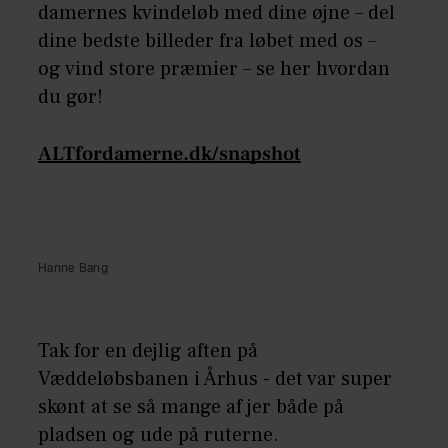
damernes kvindeløb med dine øjne – del
dine bedste billeder fra løbet med os –
og vind store præmier – se her hvordan
du gør!
ALTfordamerne.dk/snapshot
Hanne Bang
Tak for en dejlig aften på
Væddeløbsbanen i Århus - det var super
skønt at se så mange af jer både på
pladsen og ude på ruterne.