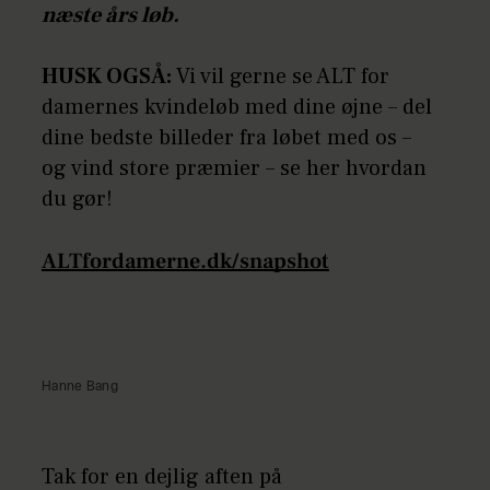
næste års løb.
HUSK OGSÅ:
Vi vil gerne se ALT for
damernes kvindeløb med dine øjne – del
dine bedste billeder fra løbet med os –
og vind store præmier – se her hvordan
du gør!
ALTfordamerne.dk/snapshot
Hanne Bang
Tak for en dejlig aften på