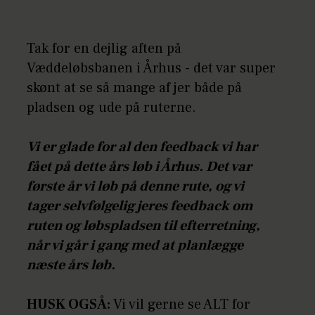
Tak for en dejlig aften på
Væddeløbsbanen i Århus - det var super
skønt at se så mange af jer både på
pladsen og ude på ruterne.
Vi er glade for al den feedback vi har
fået på dette års løb i Århus. Det var
første år vi løb på denne rute, og vi
tager selvfølgelig jeres feedback om
ruten og løbspladsen til efterretning,
når vi går i gang med at planlægge
næste års løb.
HUSK OGSÅ:
Vi vil gerne se ALT for