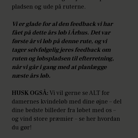
pladsen og ude på ruterne.
Vi er glade for al den feedback vi har
fået på dette års løb i Århus. Det var
første år vi løb på denne rute, og vi
tager selvfølgelig jeres feedback om
ruten og løbspladsen til efterretning,
når vi går i gang med at planlægge
næste års løb.
HUSK OGSÅ:
Vi vil gerne se ALT for
damernes kvindeløb med dine øjne – del
dine bedste billeder fra løbet med os –
og vind store præmier – se her hvordan
du gør!