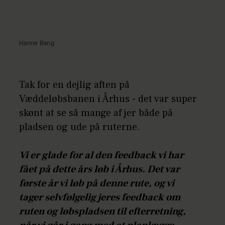
Hanne Bang
Tak for en dejlig aften på
Væddeløbsbanen i Århus - det var super
skønt at se så mange af jer både på
pladsen og ude på ruterne.
Vi er glade for al den feedback vi har
fået på dette års løb i Århus. Det var
første år vi løb på denne rute, og vi
tager selvfølgelig jeres feedback om
ruten og løbspladsen til efterretning,