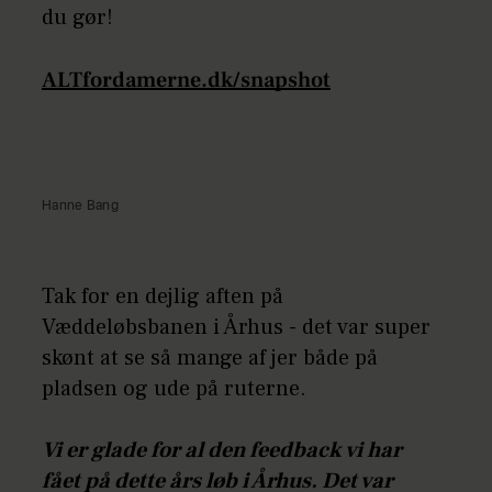
du gør!
ALTfordamerne.dk/snapshot
Hanne Bang
Tak for en dejlig aften på
Væddeløbsbanen i Århus - det var super
skønt at se så mange af jer både på
pladsen og ude på ruterne.
Vi er glade for al den feedback vi har
fået på dette års løb i Århus. Det var