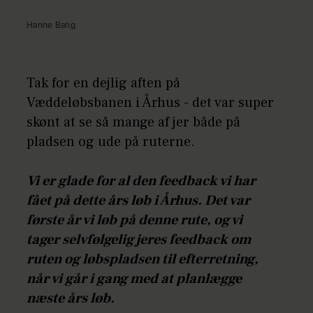
Hanne Bang
Tak for en dejlig aften på
Væddeløbsbanen i Århus - det var super
skønt at se så mange af jer både på
pladsen og ude på ruterne.
Vi er glade for al den feedback vi har
fået på dette års løb i Århus. Det var
første år vi løb på denne rute, og vi
tager selvfølgelig jeres feedback om
ruten og løbspladsen til efterretning,
når vi går i gang med at planlægge
næste års løb.