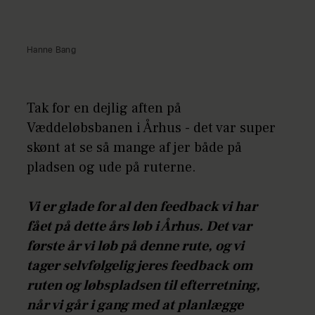
Hanne Bang
Tak for en dejlig aften på
Væddeløbsbanen i Århus - det var super
skønt at se så mange af jer både på
pladsen og ude på ruterne.
Vi er glade for al den feedback vi har
fået på dette års løb i Århus. Det var
første år vi løb på denne rute, og vi
tager selvfølgelig jeres feedback om
ruten og løbspladsen til efterretning,
når vi går i gang med at planlægge