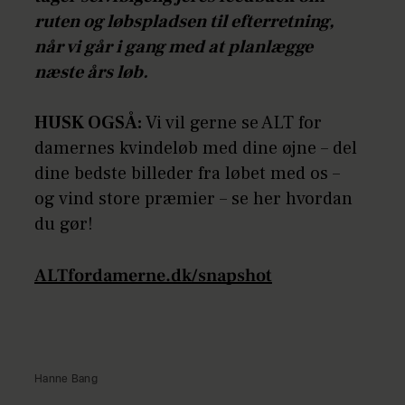
ruten og løbspladsen til efterretning,
når vi går i gang med at planlægge
næste års løb.
HUSK OGSÅ:
Vi vil gerne se ALT for
damernes kvindeløb med dine øjne – del
dine bedste billeder fra løbet med os –
og vind store præmier – se her hvordan
du gør!
ALTfordamerne.dk/snapshot
Hanne Bang