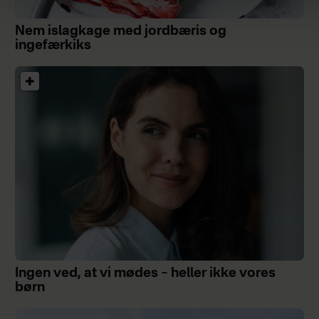
Nem islagkage med jordbæris og
ingefærkiks
Ingen ved, at vi mødes – heller ikke vores
børn