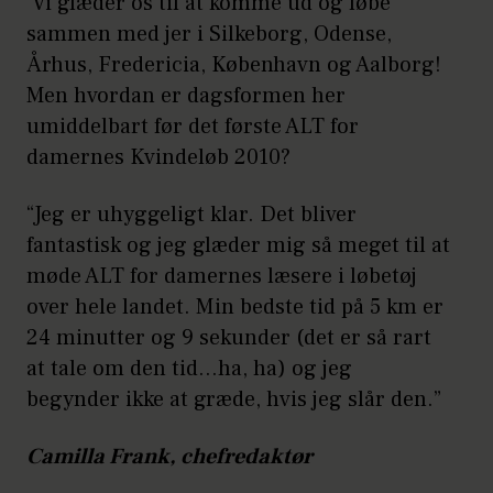
Vi glæder os til at komme ud og løbe
sammen med jer i Silkeborg, Odense,
Århus, Fredericia, København og Aalborg!
Men hvordan er dagsformen her
umiddelbart før det første ALT for
damernes Kvindeløb 2010?
“Jeg er uhyggeligt klar. Det bliver
fantastisk og jeg glæder mig så meget til at
møde ALT for damernes læsere i løbetøj
over hele landet. Min bedste tid på 5 km er
24 minutter og 9 sekunder (det er så rart
at tale om den tid…ha, ha) og jeg
begynder ikke at græde, hvis jeg slår den.”
Camilla Frank, chefredaktør