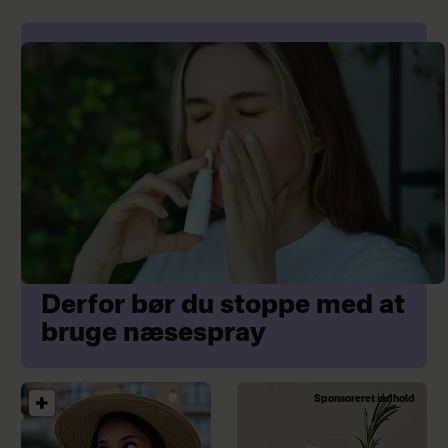
Derfor bør du stoppe med at
bruge næsespray
Sponsoreret indhold