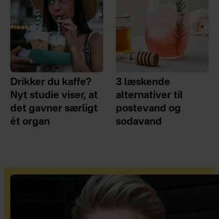
Drikker du kaffe?
3 læskende
Nyt studie viser, at
alternativer til
det gavner særligt
postevand og
ét organ
sodavand