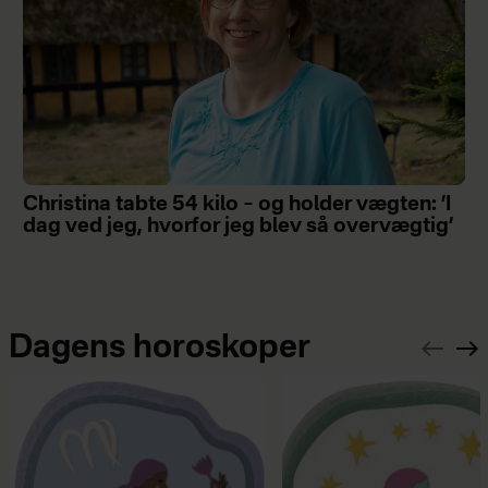
Christina tabte 54 kilo – og holder vægten: ’I
dag ved jeg, hvorfor jeg blev så overvægtig’
Dagens horoskoper