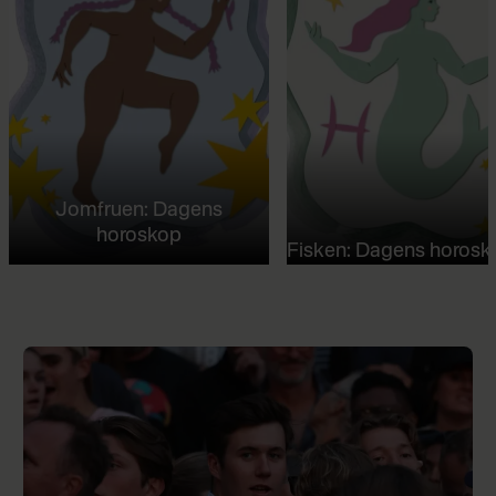
Jomfruen: Dagens
horoskop
Fisken: Dagens horosk