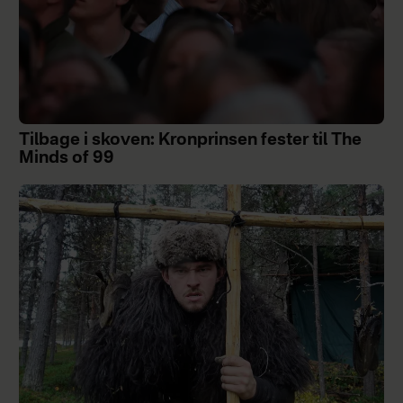
Tilbage i skoven: Kronprinsen fester til The
Minds of 99