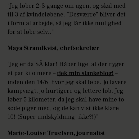
“Jeg løber 2-3 gange om ugen, og skal med
til 3 af kvindeløbene. ”Desværre” bliver det
i form af arbejde, så jeg får ikke mulighed
for at løbe selv..”
Maya Strandkvist, chefsekretær
“Jeg er da SÅ klar! Håber lige, at der ryger
et par kilo mere –
tjek min slankeblog!
–
inden den 14/6, hvor jeg skal løbe. Jo lavere
kampvægt, jo hurtigere og lettere løb. Jeg
løber 5 kilometer, da jeg skal have mine to
søde piger med, og de kan vist ikke klare
10! (Super undskyldning, ikke?!)”
Marie-Louise Truelsen, journalist