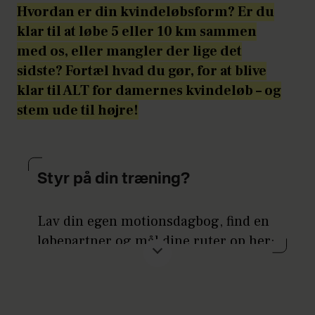
Hvordan er din kvindeløbsform? Er du
klar til at løbe 5 eller 10 km sammen
med os, eller mangler der lige det
sidste? Fortæl hvad du gør, for at blive
klar til ALT for damernes kvindeløb – og
stem ude til højre!
Styr på din træning?
Lav din egen motionsdagbog, find en
løbepartner og mål dine ruter op her:
Ruteplanner