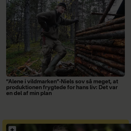
”Alene i vildmarken”-Niels sov så meget, at
produktionen frygtede for hans liv: Det var
en del af min plan