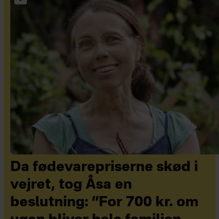
Da fødevarepriserne skød i
vejret, tog Åsa en
beslutning: ”For 700 kr. om