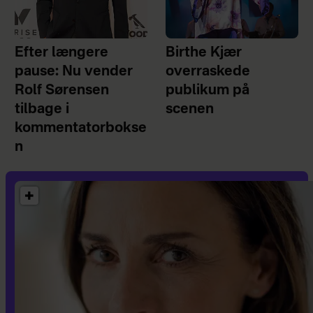
Efter længere
Birthe Kjær
pause: Nu vender
overraskede
Rolf Sørensen
publikum på
tilbage i
scenen
kommentatorbokse
n