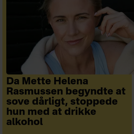
Da Mette Helena
Rasmussen begyndte at
sove dårligt, stoppede
hun med at drikke
alkohol