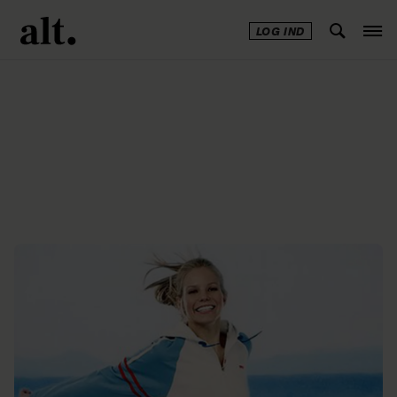
LOG IND
Annonce