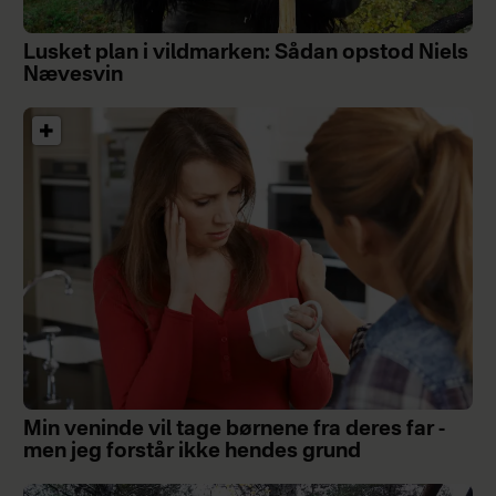
Lusket plan i vildmarken: Sådan opstod Niels
Nævesvin
Min veninde vil tage børnene fra deres far -
men jeg forstår ikke hendes grund