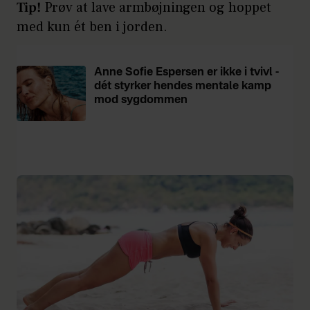
Tip!
Prøv at lave armbøjningen og hoppet
med kun ét ben i jorden.
Anne Sofie Espersen er ikke i tvivl -
dét styrker hendes mentale kamp
mod sygdommen