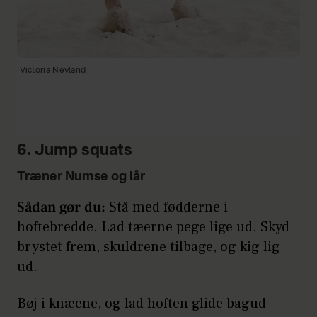
Victoria Nevland
6. Jump squats
Træner Numse og lår
Sådan gør du:
Stå med fødderne i
hoftebredde. Lad tæerne pege lige ud. Skyd
brystet frem, skuldrene tilbage, og kig lig
ud.
Bøj i knæene, og lad hoften glide bagud –