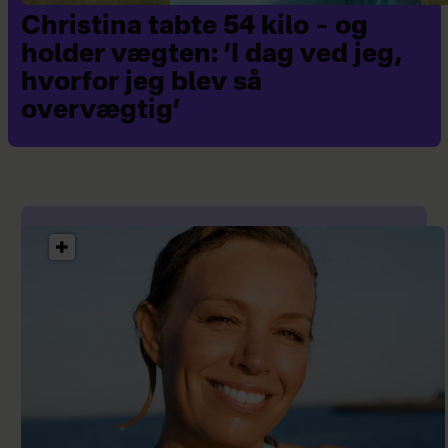
Christina tabte 54 kilo – og
holder vægten: ’I dag ved jeg,
hvorfor jeg blev så
overvægtig’