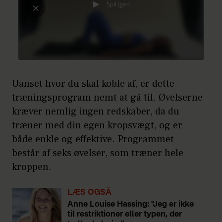
Uanset hvor du skal koble af, er dette
træningsprogram nemt at gå til. Øvelserne
kræver nemlig ingen redskaber, da du
træner med din egen kropsvægt, og er
både enkle og effektive. Programmet
består af seks øvelser, som træner hele
kroppen.
LÆS OGSÅ
Anne Louise Hassing: "Jeg er ikke
til restriktioner eller typen, der