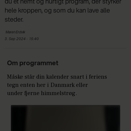
du et nemt og hurtigt program, der styrker
hele kroppen, og som du kan lave alle
steder.
Maren
Erdvik
3. Sep 2024 - 15:40
Om programmet
Måske står din kalender snart i feriens
tegn enten her i Danmark eller
under fjerne himmelstrøg.