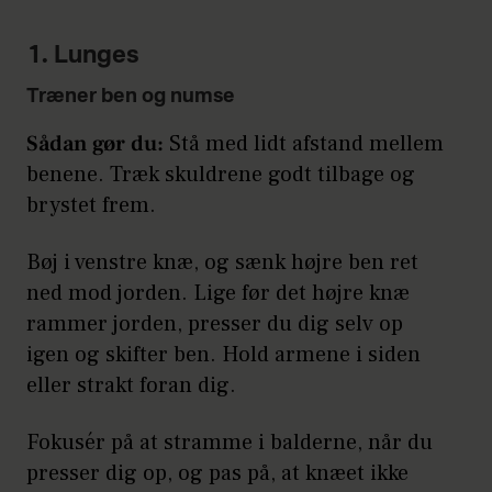
1. Lunges
Træner ben og numse
Sådan gør du:
Stå med lidt afstand mellem
benene. Træk skuldrene godt tilbage og
brystet frem.
Bøj i venstre knæ, og sænk højre ben ret
ned mod jorden. Lige før det højre knæ
rammer jorden, presser du dig selv op
igen og skifter ben. Hold armene i siden
eller strakt foran dig.
Fokusér på at stramme i balderne, når du
presser dig op, og pas på, at knæet ikke