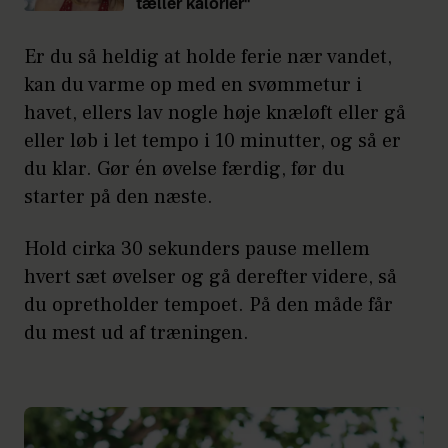
tæller kalorier"
Er du så heldig at holde ferie nær vandet,
kan du varme op med en svømmetur i
havet, ellers lav nogle høje knæløft eller gå
eller løb i let tempo i 10 minutter, og så er
du klar. Gør én øvelse færdig, før du
starter på den næste.
Hold cirka 30 sekunders pause mellem
hvert sæt øvelser og gå derefter videre, så
du opretholder tempoet. På den måde får
du mest ud af træningen.