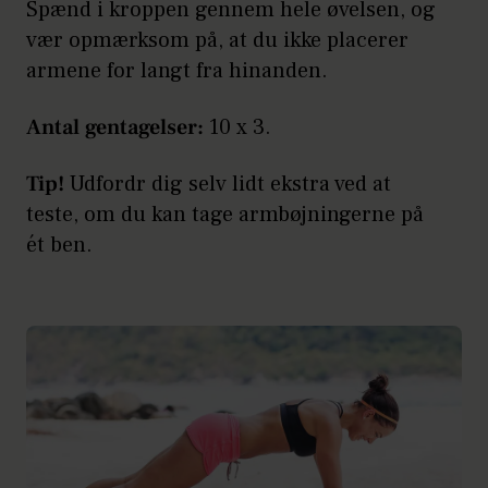
Spænd i kroppen gennem hele øvelsen, og
vær opmærksom på, at du ikke placerer
armene for langt fra hinanden.
Antal gentagelser:
10 x 3.
Tip!
Udfordr dig selv lidt ekstra ved at
teste, om du kan tage armbøjningerne på
ét ben.