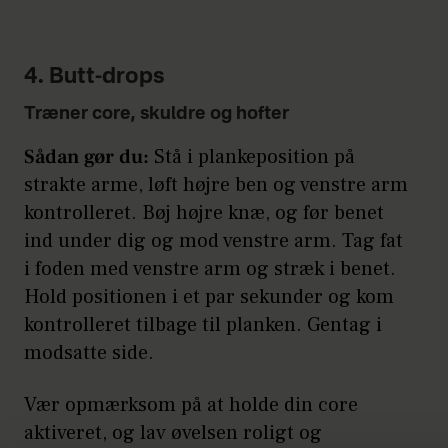
4. Butt-drops
Træner core, skuldre og hofter
Sådan gør du:
Stå i plankeposition på
strakte arme, løft højre ben og venstre arm
kontrolleret. Bøj højre knæ, og før benet
ind under dig og mod venstre arm. Tag fat
i foden med venstre arm og stræk i benet.
Hold positionen i et par sekunder og kom
kontrolleret tilbage til planken. Gentag i
modsatte side.
Vær opmærksom på at holde din core
aktiveret, og lav øvelsen roligt og