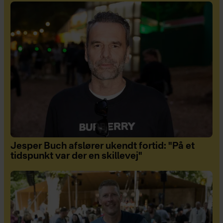
Jesper Buch afslører ukendt fortid: "På et
tidspunkt var der en skillevej"