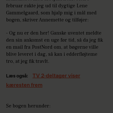
februar rakte jeg ud til dygtige Lene
Gammelgaard, som hjalp mig i mål med
bogen, skriver Annemette og tilføjer:
- Og nu er den her! Ganske uventet meldte
den sin ankomst en uge før tid, så da jeg fik
en mail fra PostNord om, at bøgerne ville
blive leveret i dag, så kan i edderfløjteme
tro, at jeg fik travlt.
TV 2-deltager viser
Læs også:
kæresten frem
Se bogen herunder: