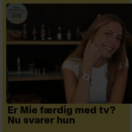
Er Mie færdig med tv?
Nu svarer hun