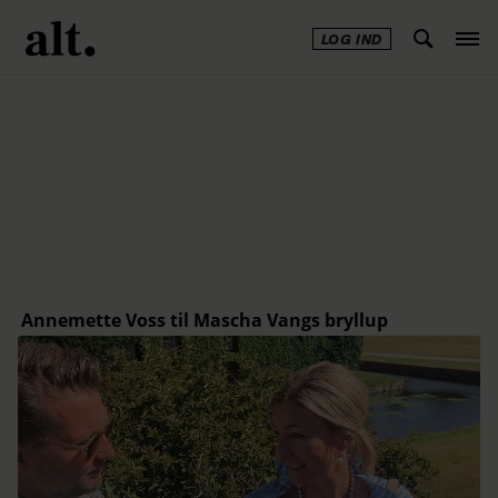
LOG IND
Annonce