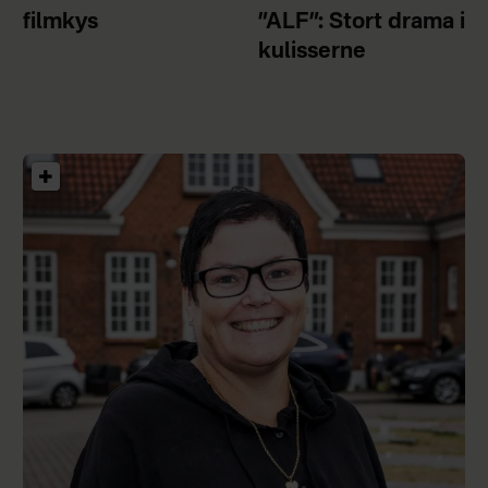
filmkys
”ALF”: Stort drama i
kulisserne