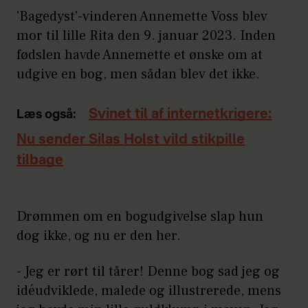
'Bagedyst'-vinderen Annemette Voss blev
mor til lille Rita den 9. januar 2023. Inden
fødslen havde Annemette et ønske om at
udgive en bog, men sådan blev det ikke.
Svinet til af internetkrigere:
Læs også:
Nu sender Silas Holst vild stikpille
tilbage
Drømmen om en bogudgivelse slap hun
dog ikke, og nu er den her.
- Jeg er rørt til tårer! Denne bog sad jeg og
idéudviklede, malede og illustrerede, mens