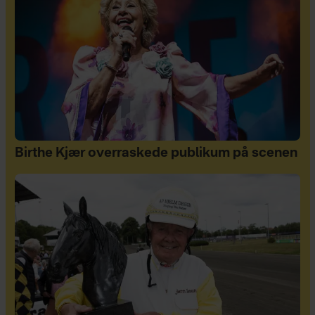
Birthe Kjær overraskede publikum på scenen