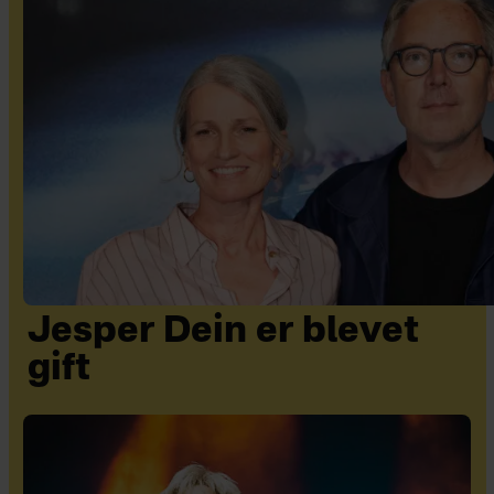
Jesper Dein er blevet
gift