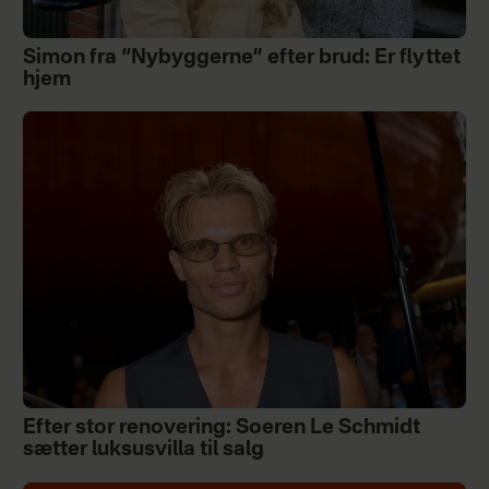
Simon fra “Nybyggerne” efter brud: Er flyttet
hjem
Efter stor renovering: Soeren Le Schmidt
sætter luksusvilla til salg