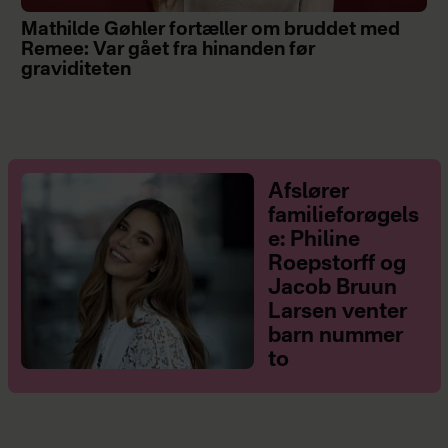
Mathilde Gøhler fortæller om bruddet med
Remee: Var gået fra hinanden før
graviditeten
Afslører
familieforøgels
e: Philine
Roepstorff og
Jacob Bruun
Larsen venter
barn nummer
to