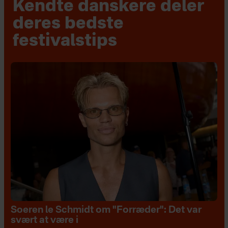
Kendte danskere deler
deres bedste
festivalstips
Soeren le Schmidt om "Forræder": Det var
svært at være i