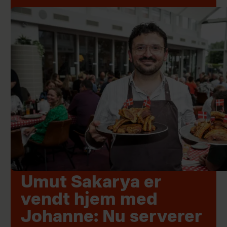
Umut Sakarya er
vendt hjem med
Johanne: Nu serverer