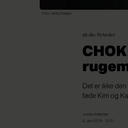
Foto: Getty Images
alt.dk
Nyheder
CHOK:
rugem
Det er ikke de
føde Kim og Ka
Louise
Andersen
3. Jan 2019 - 13:21