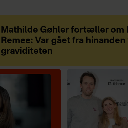
Mathilde Gøhler fortæller om
Remee: Var gået fra hinanden 
graviditeten