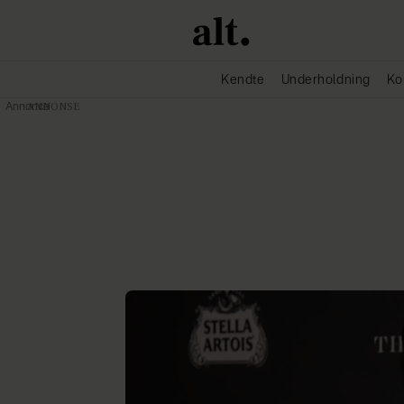
Kendte
Underholdning
Ko
Annonce