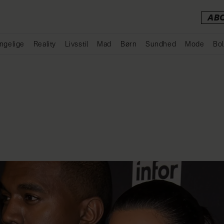
AB
ngelige
Reality
Livsstil
Mad
Børn
Sundhed
Mode
Bol
Annonce