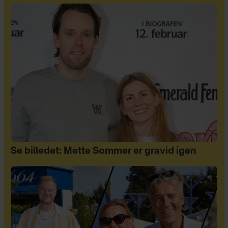
Se billedet: Mette Sommer er gravid igen