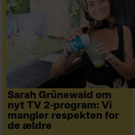
Sarah Grünewald om
nyt TV 2-program: Vi
mangler respekten for
de ældre