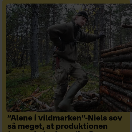
”Alene i vildmarken”-Niels sov
så meget, at produktionen