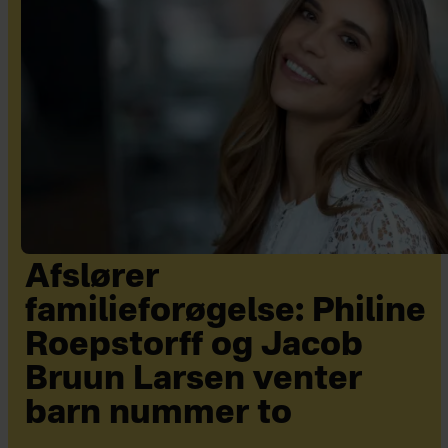
Afslører
familieforøgelse: Philine
Roepstorff og Jacob
Bruun Larsen venter
barn nummer to