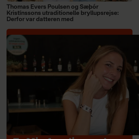
Thomas Evers Poulsen og Sæþór
Kristínssons utraditionelle bryllupsrejse:
Derfor var datteren med