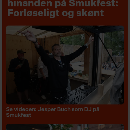
hinanden på Smukfest:
Forløseligt og skønt
Se videoen: Jesper Buch som DJ på
Smukfest