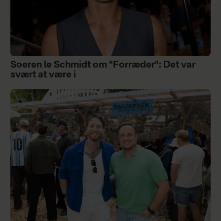
Soeren le Schmidt om "Forræder": Det var
svært at være i