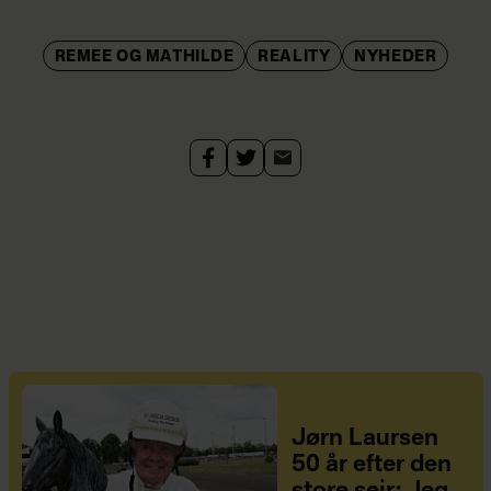
REMEE OG MATHILDE
REALITY
NYHEDER
Jørn Laursen
50 år efter den