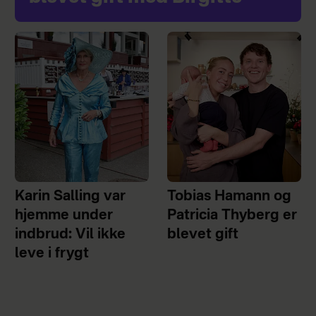
Karin Salling var
Tobias Hamann og
hjemme under
Patricia Thyberg er
indbrud: Vil ikke
blevet gift
leve i frygt