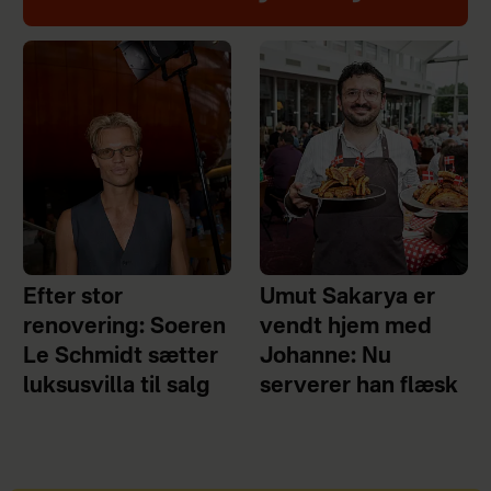
Efter stor
Umut Sakarya er
renovering: Soeren
vendt hjem med
Le Schmidt sætter
Johanne: Nu
luksusvilla til salg
serverer han flæsk