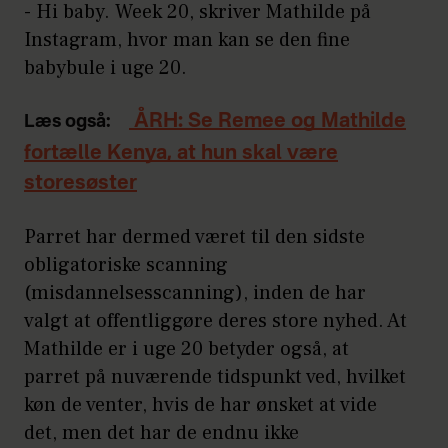
- Hi baby. Week 20, skriver Mathilde på
Instagram, hvor man kan se den fine
babybule i uge 20.
ÅRH: Se Remee og Mathilde
Læs også:
fortælle Kenya, at hun skal være
storesøster
Parret har dermed været til den sidste
obligatoriske scanning
(misdannelsesscanning), inden de har
valgt at offentliggøre deres store nyhed. At
Mathilde er i uge 20 betyder også, at
parret på nuværende tidspunkt ved, hvilket
køn de venter, hvis de har ønsket at vide
det, men det har de endnu ikke