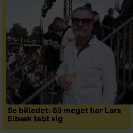
Se billedet: Så meget har Lars
Elbæk tabt sig