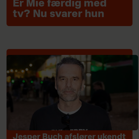
Er Mie færdig med
tv? Nu svarer hun
Jesper Buch afslører ukendt