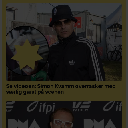
Se videoen: Simon Kvamm overrasker med
særlig gæst på scenen