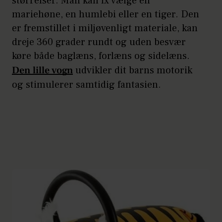
størrelser. Man kan fx vælge en
mariehøne, en humlebi eller en tiger. Den
er fremstillet i miljøvenligt materiale, kan
dreje 360 grader rundt og uden besvær
køre både baglæns, forlæns og sidelæns.
Den lille vogn
udvikler dit barns motorik
og stimulerer samtidig fantasien.