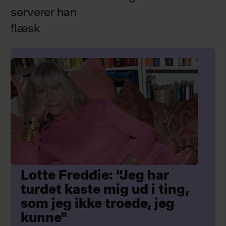
serverer han
flæsk
Lotte Freddie: “Jeg har
turdet kaste mig ud i ting,
som jeg ikke troede, jeg
kunne"