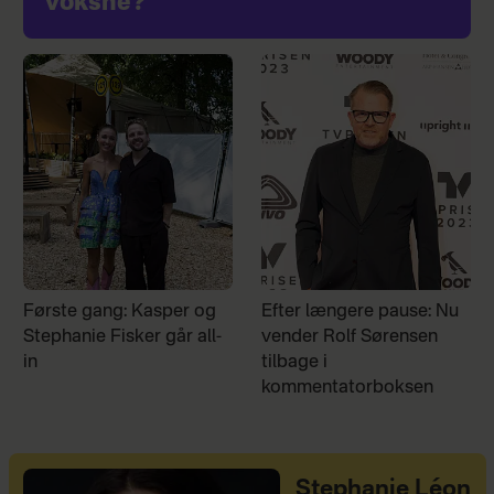
voksne?
Første gang: Kasper og
Efter længere pause: Nu
Stephanie Fisker går all-
vender Rolf Sørensen
in
tilbage i
kommentatorboksen
Stephanie Léon