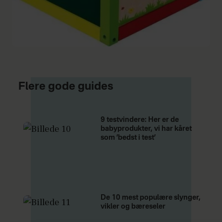
Flere gode guides
9 testvindere: Her er de
babyprodukter, vi har kåret
som ’bedst i test’
De 10 mest populære slynger,
vikler og bæreseler