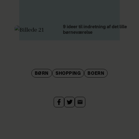
9 ideer til indretning af det lille
børneværelse
BØRN
SHOPPING
BOERN