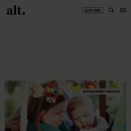
LOG IND
Annonce
SPONSORERET INDHOLD