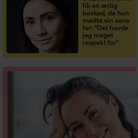
fik en ærlig
besked, da hun
mødte sin søns
far: "Det havde
jeg meget
respekt for"