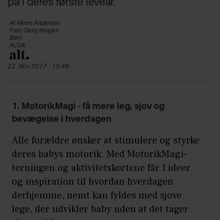
på i deres første leveår.
Af: Mette Andersen
Foto: Getty Images
Børn
ALT.dk
22. Nov 2017 - 10:48
1. MotorikMagi - få mere leg, sjov og
bevægelse i hverdagen
Alle forældre ønsker at stimulere og styrke
deres babys motorik. Med MotorikMagi-
terningen og aktivitetskortene får I ideer
og inspiration til hvordan hverdagen
derhjemme, nemt kan fyldes med sjove
lege, der udvikler baby uden at det tager