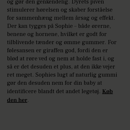
og gør den genkendelig. Dyrets piven
stimulerer hørelsen og skaber forståelse
for sammenhæng mellem årsag og effekt.
Der kan tygges på Sophie – både ørerne,
benene og hornene, hvilket er godt for
tilblivende tænder og ømme gummer. For
følesansen er giraffen god, fordi den er
blød at røre ved og nem at holde fast i, og
så er det desuden et plus, at den ikke vejer
ret meget. Sophies lugt af naturlig gummi
gør den desuden nem for din baby at
identificere blandt det andet legetøj.
Køb
den her
.