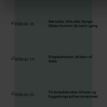
Bæresele, vikle eller slynge:
Sådan kommer du nemt i gang
9 legekøkkener, dit barn vil
elske
Få de bedste ideer til huler og
hyggekroge på børneværelset