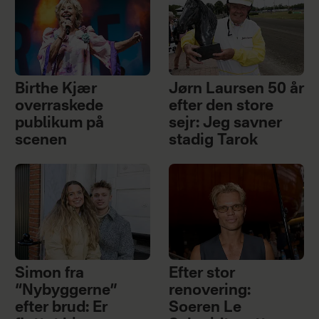
Birthe Kjær
Jørn Laursen 50 år
overraskede
efter den store
publikum på
sejr: Jeg savner
scenen
stadig Tarok
Simon fra
Efter stor
“Nybyggerne”
renovering:
efter brud: Er
Soeren Le