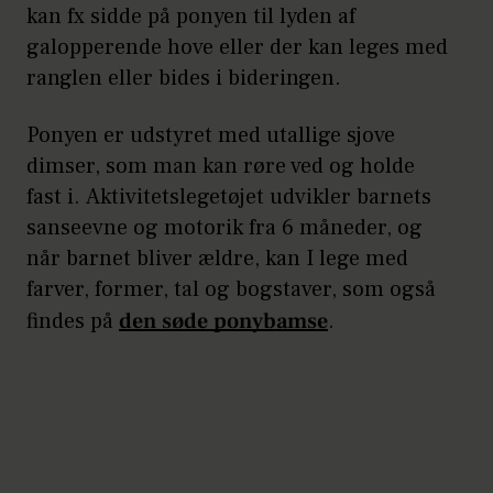
kan fx sidde på ponyen til lyden af
galopperende hove eller der kan leges med
ranglen eller bides i bideringen.
Ponyen er udstyret med utallige sjove
dimser, som man kan røre ved og holde
fast i. Aktivitetslegetøjet udvikler barnets
sanseevne og motorik fra 6 måneder, og
når barnet bliver ældre, kan I lege med
farver, former, tal og bogstaver, som også
findes på
den søde ponybamse
.