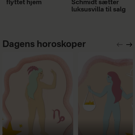
flyttet hjem
Schmidt sætter
luksusvilla til salg
Dagens horoskoper