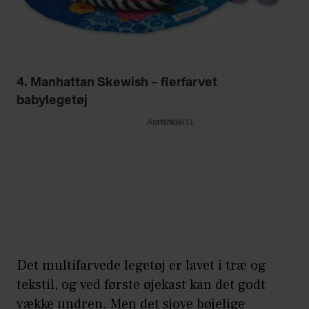
4. Manhattan Skewish – flerfarvet
babylegetøj
Annonce
Det multifarvede legetøj er lavet i træ og
tekstil, og ved første øjekast kan det godt
vække undren. Men det sjove bøjelige