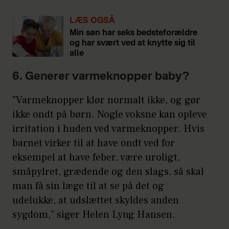
LÆS OGSÅ
Min søn har seks bedsteforældre
og har svært ved at knytte sig til
alle
6. Generer varmeknopper baby?
"Varmeknopper klør normalt ikke, og gør
ikke ondt på børn. Nogle voksne kan opleve
irritation i huden ved varmeknopper. Hvis
barnet virker til at have ondt ved for
eksempel at have feber, være uroligt,
småpylret, grædende og den slags, så skal
man få sin læge til at se på det og
udelukke, at udslættet skyldes anden
sygdom," siger Helen Lyng Hansen.