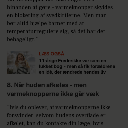
Kilde: Netdoktor, Sundhed.dk
hinanden at gøre – varmeknopper skyldes
en blokering af svedkirtlerne. Men man
bør altid hjælpe barnet med at
temperaturregulere sig, så det har det
behageligt."
LÆS OGSÅ
11-årige Frederikke var som en
lukket bog – men så fik forældrene
en idé, der ændrede hendes liv
8. Når huden afkøles - men
varmeknopperne ikke går væk
Hvis du oplever, at varmeknopperne ikke
forsvinder, selvom hudens overflade er
afkølet, kan du kontakte din læge, hvis