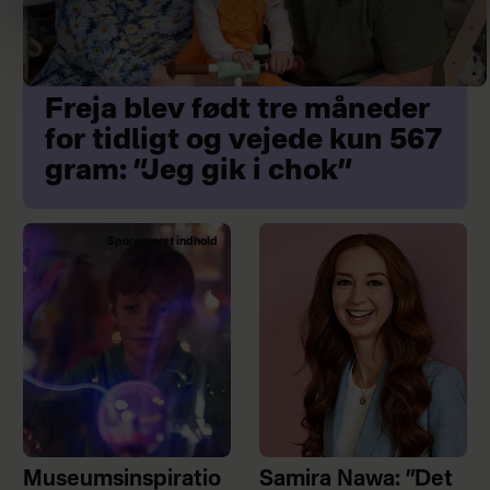
Freja blev født tre måneder
for tidligt og vejede kun 567
gram: ”Jeg gik i chok”
Sponsoreret indhold
Museumsinspiratio
Samira Nawa: ”Det