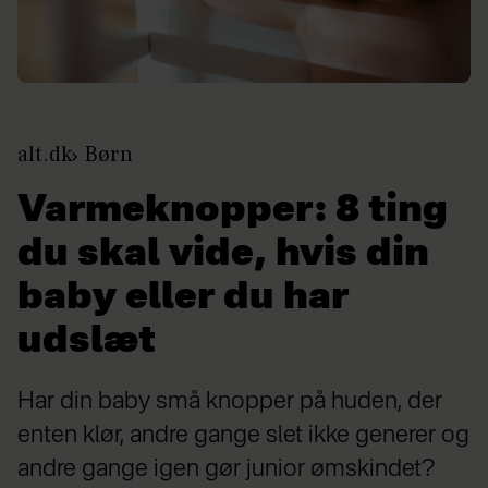
alt.dk
Børn
Varmeknopper: 8 ting
du skal vide, hvis din
baby eller du har
udslæt
Har din baby små knopper på huden, der
enten klør, andre gange slet ikke generer og
andre gange igen gør junior ømskindet?