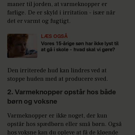
maner til jorden, at varmeknopper er
farlige. De er skyld i irritation - især når
det er varmt og fugtigt.
LÆS OGSÅ
Vores 15-årige søn har ikke lyst til
at gå i skole – hvad skal vi gøre?
Den irriterede hud kan lindres ved at
stoppe huden med at producere sved.
2. Varmeknopper opstår hos både
børn og voksne
Varmeknopper er ikke noget, der kun
opstår hos spædbørn eller små børn. Også
hos voksne kan du opleve at få de kløende