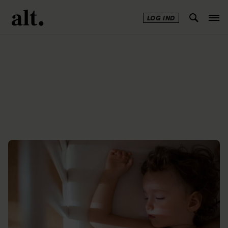
LOG IND
Annonce