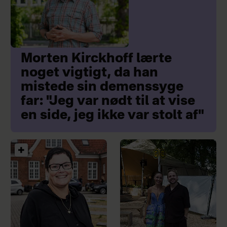
Morten Kirckhoff lærte
noget vigtigt, da han
mistede sin demenssyge
far: "Jeg var nødt til at vise
en side, jeg ikke var stolt af"