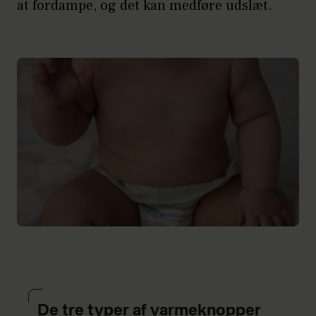
at fordampe, og det kan medføre udslæt.
De tre typer af varmeknopper