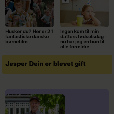
Husker du? Her er 21
Ingen kom til min
fantastiske danske
datters fødselsdag -
børnefilm
nu har jeg en bøn til
alle forældre
Jesper Dein er blevet gift