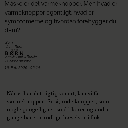
Måske er det varmeknopper. Men hvad er
varmeknopper egentligt, hvad er
symptomerne og hvordan forebygger du
dem?
Børn
Vores Børn
Amalie Louise
Bernitt
Susanne
Knutzen
19. Feb 2025 - 06:24
Når vi har det rigtig varmt, kan vi få
varmeknopper: Små, røde knopper, som
nogle gange ligner små blærer og andre
gange bare er rødlige hævelser i flok.