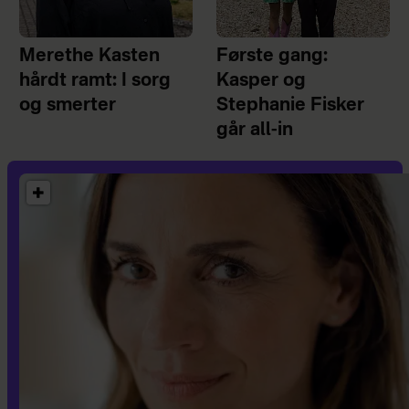
Merethe Kasten
Første gang:
hårdt ramt: I sorg
Kasper og
og smerter
Stephanie Fisker
går all-in