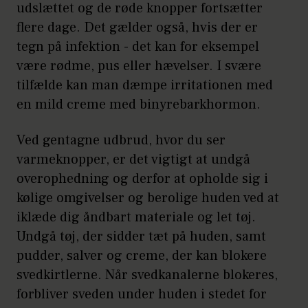
udslættet og de røde knopper fortsætter
flere dage. Det gælder også, hvis der er
tegn på infektion - det kan for eksempel
være rødme, pus eller hævelser. I svære
tilfælde kan man dæmpe irritationen med
en mild creme med binyrebarkhormon.
Ved gentagne udbrud, hvor du ser
varmeknopper, er det vigtigt at undgå
overophedning og derfor at opholde sig i
kølige omgivelser og berolige huden ved at
iklæde dig åndbart materiale og let tøj.
Undgå tøj, der sidder tæt på huden, samt
pudder, salver og creme, der kan blokere
svedkirtlerne. Når svedkanalerne blokeres,
forbliver sveden under huden i stedet for