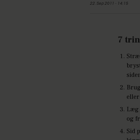
22. Sep 2011 - 14:15
7 trin
Stræ
brys
side
Brug
eller
Læg 
og fr
Sid 