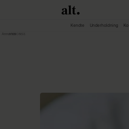
Kendte
Underholdning
Ko
Annonce