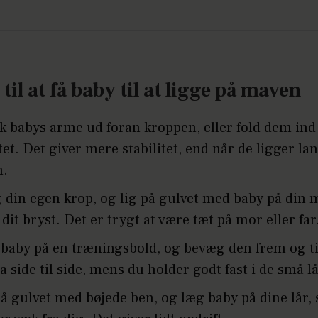
 til at få baby til at ligge på maven
k babys arme ud foran kroppen, eller fold dem in
tet. Det giver mere stabilitet, end når de ligger la
n.
 din egen krop, og lig på gulvet med baby på din 
 dit bryst. Det er trygt at være tæt på mor eller far
baby på en træningsbold, og bevæg den frem og t
a side til side, mens du holder godt fast i de små lå
på gulvet med bøjede ben, og læg baby på dine lår,