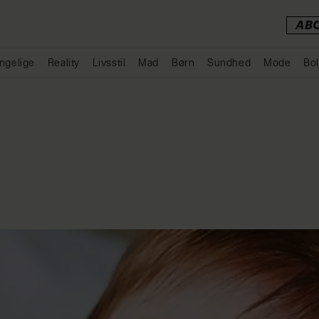
AB
ngelige
Reality
Livsstil
Mad
Børn
Sundhed
Mode
Bol
Annonce