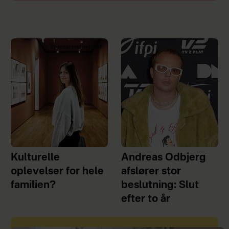
Sponsoreret indhold
Kulturelle
Andreas Odbjerg
oplevelser for hele
afslører stor
familien?
beslutning: Slut
efter to år