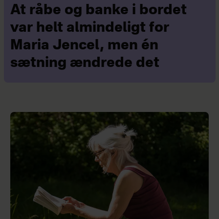
At råbe og banke i bordet
var helt almindeligt for
Maria Jencel, men én
sætning ændrede det