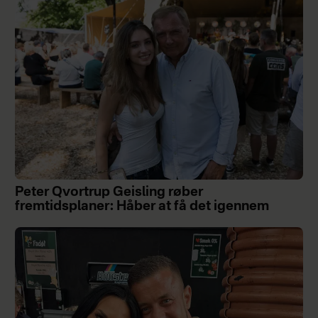
Peter Qvortrup Geisling røber
fremtidsplaner: Håber at få det igennem