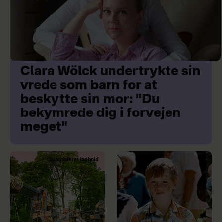
Clara Wölck undertrykte sin
vrede som barn for at
beskytte sin mor: "Du
bekymrede dig i forvejen
meget"
Sponsoreret indhold