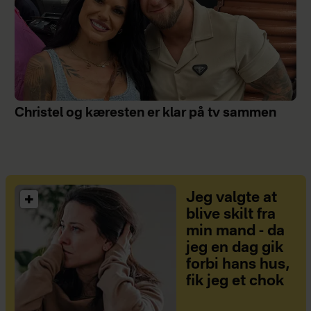
Christel og kæresten er klar på tv sammen
Jeg valgte at
blive skilt fra
min mand - da
jeg en dag gik
forbi hans hus,
fik jeg et chok