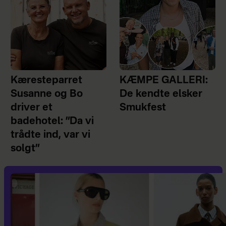
Kæresteparret
KÆMPE GALLERI:
Susanne og Bo
De kendte elsker
driver et
Smukfest
badehotel: ”Da vi
trådte ind, var vi
solgt”