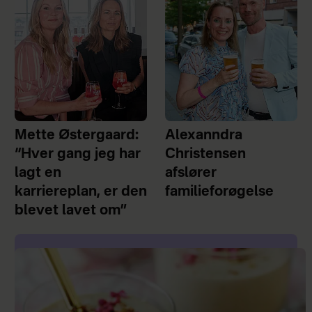
Mette Østergaard:
Alexanndra
“Hver gang jeg har
Christensen
lagt en
afslører
karriereplan, er den
familieforøgelse
blevet lavet om”