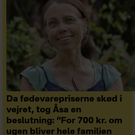
Da fødevarepriserne skød i
vejret, tog Åsa en
beslutning: ”For 700 kr. om
ugen bliver hele familien