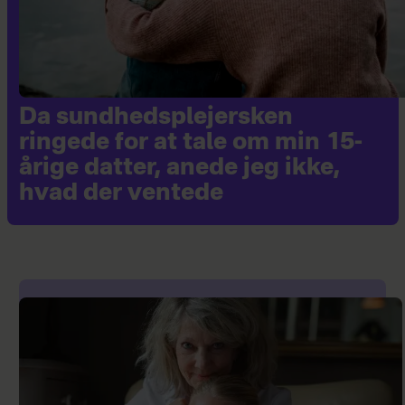
Da sundhedsplejersken
ringede for at tale om min 15-
årige datter, anede jeg ikke,
hvad der ventede