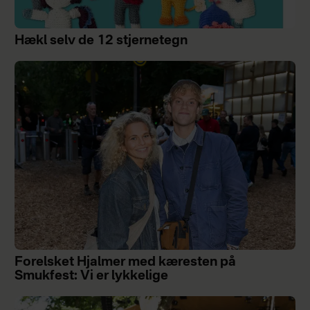
Hækl selv de 12 stjernetegn
Forelsket Hjalmer med kæresten på
Smukfest: Vi er lykkelige