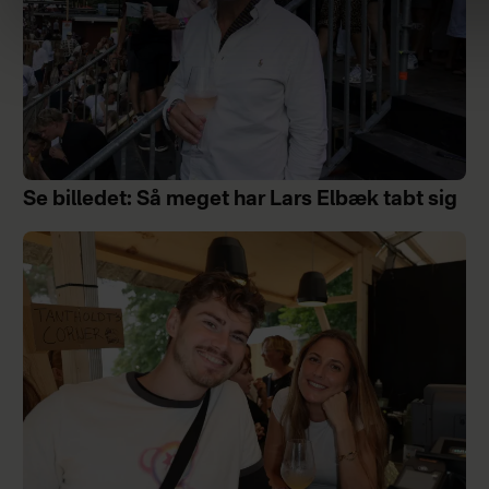
Se billedet: Så meget har Lars Elbæk tabt sig