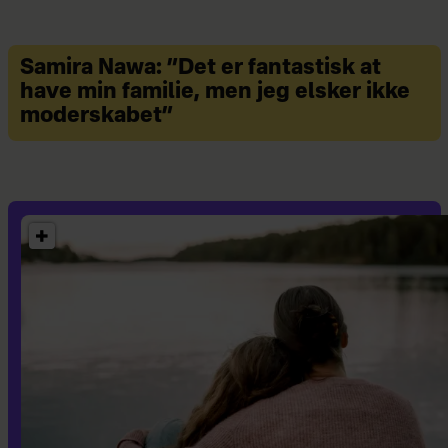
Samira Nawa: ”Det er fantastisk at
have min familie, men jeg elsker ikke
moderskabet”