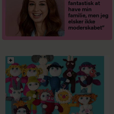
fantastisk at
have min
familie, men jeg
elsker ikke
moderskabet”