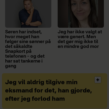
Søren har indset,
Jeg har ikke valgt at
hvor meget han
være genert. Men
følger sine sønner på
det gør mig ikke til
det såkaldte
en mindre god mor
Snapkort på
telefonen – og det
har sat tankerne i
gang
Jeg vil aldrig tilgive min
eksmand for det, han gjorde,
efter jeg forlod ham