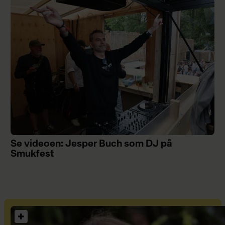
Se videoen: Jesper Buch som DJ på
Smukfest