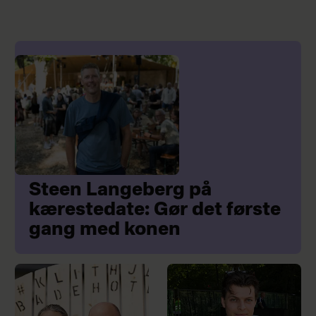
Steen Langeberg på
kærestedate: Gør det første
gang med konen