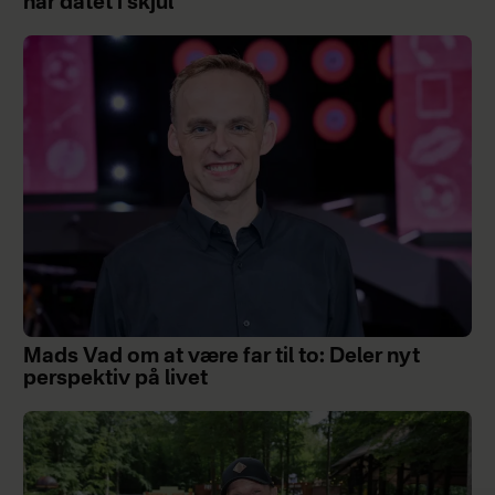
har datet i skjul
Mads Vad om at være far til to: Deler nyt
perspektiv på livet