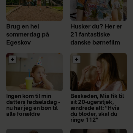
Brug en hel
Husker du? Her er
sommerdag på
21 fantastiske
Egeskov
danske børnefilm
Ingen kom til min
Beskeden, Mia fik til
datters fødselsdag -
sit 20-ugerstjek,
nu har jeg en bøn til
ændrede alt: ”Hvis
alle forældre
du bløder, skal du
ringe 112”