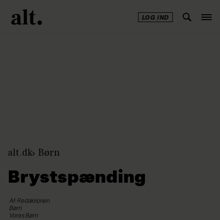
LOG IND
Annonce
alt.dk
Børn
Brystspænding
Af: Redaktionen
Børn
Vores Børn