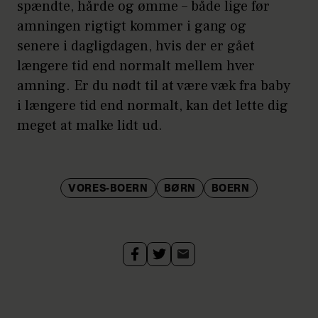
spændte, hårde og ømme – både lige før
amningen rigtigt kommer i gang og
senere i dagligdagen, hvis der er gået
længere tid end normalt mellem hver
amning. Er du nødt til at være væk fra baby
i længere tid end normalt, kan det lette dig
meget at malke lidt ud.
VORES-BOERN
BØRN
BOERN