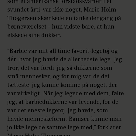
som et amerikansk forstadskvarter i et
svundet årti, var ikke noget, Marie Holm
Thøgersen skænkede en tanke dengang på
børneværelset – hun vidste bare, at hun
elskede sine dukker.
“Barbie var mit all time favorit-legetøj og
dér, hvor jeg havde de allerbedste lege. Jeg
tror, det var fordi, jeg så dukkerne som
små mennesker, og for mig var de det
tætteste, jeg kunne komme på noget, der
var virkeligt. Når jeg legede med dem, følte
jeg, at barbiedukkerne var levende, for de
var det eneste legetøj, jeg havde, som
havde menneskeform. Bamser kunne man
jo ikke lege de samme lege med,” forklarer