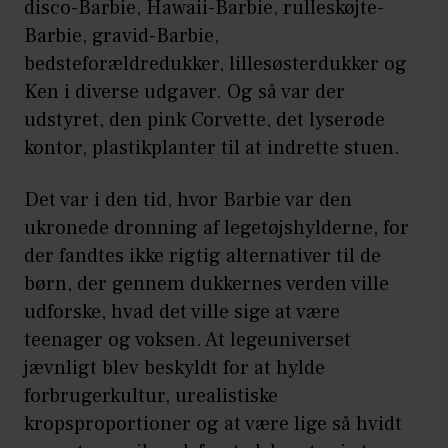
disco-Barbie, Hawaii-Barbie, rulleskøjte-
Barbie, gravid-Barbie,
bedsteforældredukker, lillesøsterdukker og
Ken i diverse udgaver. Og så var der
udstyret, den pink Corvette, det lyserøde
kontor, plastikplanter til at indrette stuen.
Det var i den tid, hvor Barbie var den
ukronede dronning af legetøjshylderne, for
der fandtes ikke rigtig alternativer til de
børn, der gennem dukkernes verden ville
udforske, hvad det ville sige at være
teenager og voksen. At legeuniverset
jævnligt blev beskyldt for at hylde
forbrugerkultur, urealistiske
kropsproportioner og at være lige så hvidt