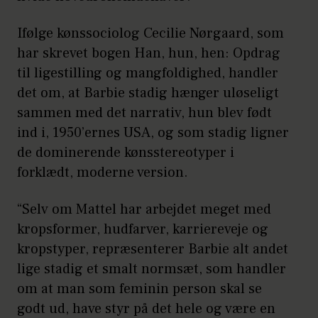
Ifølge kønssociolog Cecilie Nørgaard, som
har skrevet bogen Han, hun, hen: Opdrag
til ligestilling og mangfoldighed, handler
det om, at Barbie stadig hænger uløseligt
sammen med det narrativ, hun blev født
ind i, 1950’ernes USA, og som stadig ligner
de dominerende kønsstereotyper i
forklædt, moderne version.
“Selv om Mattel har arbejdet meget med
kropsformer, hudfarver, karriereveje og
kropstyper, repræsenterer Barbie alt andet
lige stadig et smalt normsæt, som handler
om at man som feminin person skal se
godt ud, have styr på det hele og være en