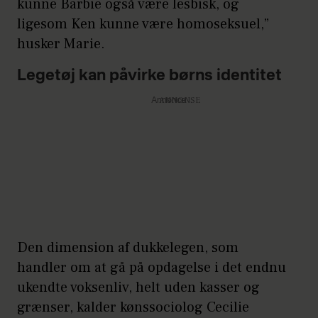
kunne Barbie også være lesbisk, og
ligesom Ken kunne være homoseksuel,”
husker Marie.
Legetøj kan påvirke børns identitet
Annonce
Den dimension af dukkelegen, som
handler om at gå på opdagelse i det endnu
ukendte voksenliv, helt uden kasser og
grænser, kalder kønssociolog Cecilie