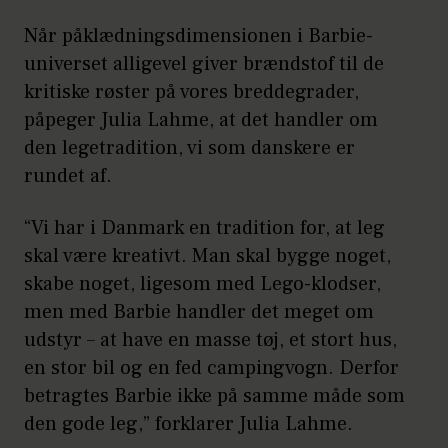
Når påklædningsdimensionen i Barbie-
universet alligevel giver brændstof til de
kritiske røster på vores breddegrader,
påpeger Julia Lahme, at det handler om
den legetradition, vi som danskere er
rundet af.
“Vi har i Danmark en tradition for, at leg
skal være kreativt. Man skal bygge noget,
skabe noget, ligesom med Lego-klodser,
men med Barbie handler det meget om
udstyr – at have en masse tøj, et stort hus,
en stor bil og en fed campingvogn. Derfor
betragtes Barbie ikke på samme måde som
den gode leg,” forklarer Julia Lahme.