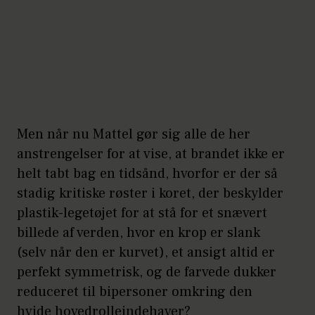
Men når nu Mattel gør sig alle de her
anstrengelser for at vise, at brandet ikke er
helt tabt bag en tidsånd, hvorfor er der så
stadig kritiske røster i koret, der beskylder
plastik-legetøjet for at stå for et snævert
billede af verden, hvor en krop er slank
(selv når den er kurvet), et ansigt altid er
perfekt symmetrisk, og de farvede dukker
reduceret til bipersoner omkring den
hvide hovedrolleindehaver?