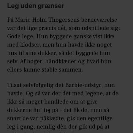
Leg uden grænser
På Marie Holm Thøgersens børneværelse
var det lige præcis dét, som udspillede sig:
Gode lege. Hun byggede ganske vist ikke
med klodser, men hun havde ikke noget
hus til sine dukker, så det byggede hun
selv. Af bøger, håndklæder og hvad hun
ellers kunne stable sammen.
Tilsat selvfølgelig det Barbie-udstyr, hun
havde. Og så var der dét med legene, at de
ikke så meget handlede om at give
dukkerne fint tøj på – det fik de, men så
snart de var påklædte, gik den egentlige
leg i gang, nemlig dén der gik ud på at