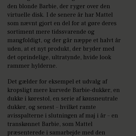
den blonde Barbie, der ryger over den
virtuelle disk. I de senere år har Mattel
som nævnt gjort en del for at gøre deres
sortiment mere tidssvarende og
mangfoldigt, og der går næppe et halvt år
uden, at et nyt produkt, der bryder med
det oprindelige, ultratynde, hvide look
rammer hylderne.
Det gælder for eksempel et udvalg af
kropsligt mere kurvede Barbie-dukker, en
dukke i kørestol, en serie af kønsneutrale
dukker, og senest – hvilket ramte
avisspalterne i slutningen af maj i år – en
transkønnet Barbie, som Mattel
præsenterede i samarbejde med den