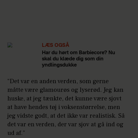
LÆS OGSÅ
Har du hørt om Barbiecore? Nu
skal du klæde dig som din
yndlingsdukke
“Det var en anden verden, som gerne
måtte være glamourøs og lyserød. Jeg kan
huske, at jeg tænkte, det kunne være sjovt
at have hendes tøj i voksenstørrelse, men
jeg vidste godt, at det ikke var realistisk. Så
det var en verden, der var sjov at gå ind og
ud af.”