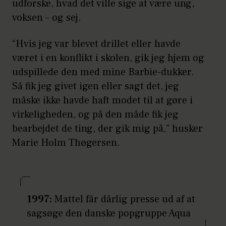
udforske, hvad det ville sige at være ung,
voksen – og sej.
“Hvis jeg var blevet drillet eller havde
været i en konflikt i skolen, gik jeg hjem og
udspillede den med mine Barbie-dukker.
Så fik jeg givet igen eller sagt det, jeg
måske ikke havde haft modet til at gøre i
virkeligheden, og på den måde fik jeg
bearbejdet de ting, der gik mig på,” husker
Marie Holm Thøgersen.
1997:
Mattel får dårlig presse ud af at
sagsøge den danske popgruppe Aqua