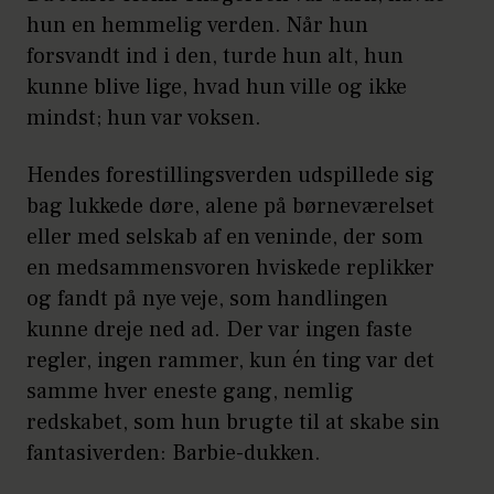
hun en hemmelig verden. Når hun
forsvandt ind i den, turde hun alt, hun
kunne blive lige, hvad hun ville og ikke
mindst; hun var voksen.
Hendes forestillingsverden udspillede sig
bag lukkede døre, alene på børneværelset
eller med selskab af en veninde, der som
en medsammensvoren hviskede replikker
og fandt på nye veje, som handlingen
kunne dreje ned ad. Der var ingen faste
regler, ingen rammer, kun én ting var det
samme hver eneste gang, nemlig
redskabet, som hun brugte til at skabe sin
fantasiverden: Barbie-dukken.