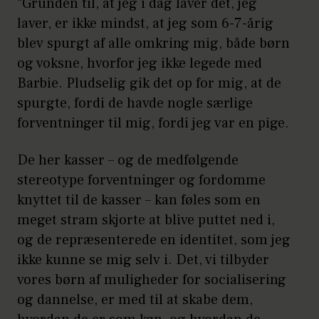
“Grunden til, at jeg i dag laver det, jeg
laver, er ikke mindst, at jeg som 6-7-årig
blev spurgt af alle omkring mig, både børn
og voksne, hvorfor jeg ikke legede med
Barbie. Pludselig gik det op for mig, at de
spurgte, fordi de havde nogle særlige
forventninger til mig, fordi jeg var en pige.
De her kasser – og de medfølgende
stereotype forventninger og fordomme
knyttet til de kasser – kan føles som en
meget stram skjorte at blive puttet ned i,
og de repræsenterede en identitet, som jeg
ikke kunne se mig selv i. Det, vi tilbyder
vores børn af muligheder for socialisering
og dannelse, er med til at skabe dem,