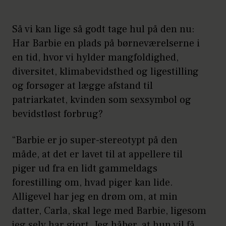
Så vi kan lige så godt tage hul på den nu:
Har Barbie en plads på børneværelserne i
en tid, hvor vi hylder mangfoldighed,
diversitet, klimabevidsthed og ligestilling
og forsøger at lægge afstand til
patriarkatet, kvinden som sexsymbol og
bevidstløst forbrug?
“Barbie er jo super-stereotypt på den
måde, at det er lavet til at appellere til
piger ud fra en lidt gammeldags
forestilling om, hvad piger kan lide.
Alligevel har jeg en drøm om, at min
datter, Carla, skal lege med Barbie, ligesom
jeg selv har gjort. Jeg håber, at hun vil få