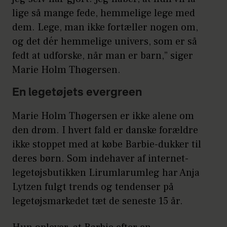
lige så mange fede, hemmelige lege med
dem. Lege, man ikke fortæller nogen om,
og det dér hemmelige univers, som er så
fedt at udforske, når man er barn,” siger
Marie Holm Thøgersen.
En legetøjets evergreen
Marie Holm Thøgersen er ikke alene om
den drøm. I hvert fald er danske forældre
ikke stoppet med at købe Barbie-dukker til
deres børn. Som indehaver af internet-
legetøjsbutikken Lirumlarumleg har Anja
Lytzen fulgt trends og tendenser på
legetøjsmarkedet tæt de seneste 15 år.