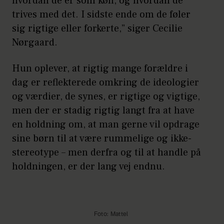
hvordan de er som køn, og hvordan de
trives med det. I sidste ende om de føler
sig rigtige eller forkerte,” siger Cecilie
Nørgaard.
Hun oplever, at rigtig mange forældre i
dag er reflekterede omkring de ideologier
og værdier, de synes, er rigtige og vigtige,
men der er stadig rigtig langt fra at have
en holdning om, at man gerne vil opdrage
sine børn til at være rummelige og ikke-
stereotype – men derfra og til at handle på
holdningen, er der lang vej endnu.
Foto: Mattel