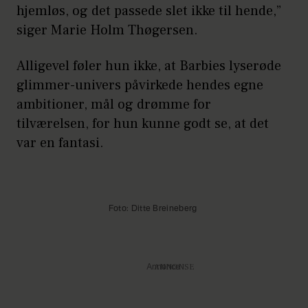
hjemløs, og det passede slet ikke til hende,”
siger Marie Holm Thøgersen.
Alligevel føler hun ikke, at Barbies lyserøde
glimmer-univers påvirkede hendes egne
ambitioner, mål og drømme for
tilværelsen, for hun kunne godt se, at det
var en fantasi.
Foto: Ditte Breineberg
Annonce