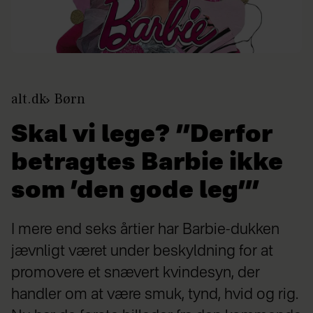
alt.dk
Børn
Skal vi lege? ”Derfor
betragtes Barbie ikke
som ’den gode leg’”
I mere end seks årtier har Barbie-dukken
jævnligt været under beskyldning for at
promovere et snævert kvindesyn, der
handler om at være smuk, tynd, hvid og rig.