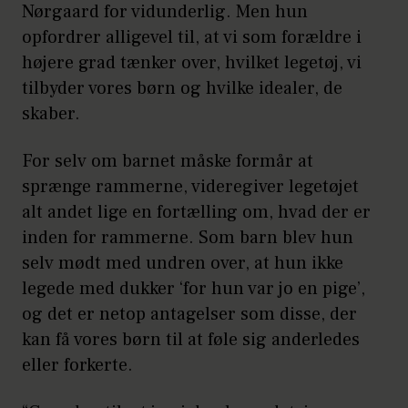
Nørgaard for vidunderlig. Men hun
opfordrer alligevel til, at vi som forældre i
højere grad tænker over, hvilket legetøj, vi
tilbyder vores børn og hvilke idealer, de
skaber.
For selv om barnet måske formår at
sprænge rammerne, videregiver legetøjet
alt andet lige en fortælling om, hvad der er
inden for rammerne. Som barn blev hun
selv mødt med undren over, at hun ikke
legede med dukker ‘for hun var jo en pige’,
og det er netop antagelser som disse, der
kan få vores børn til at føle sig anderledes
eller forkerte.