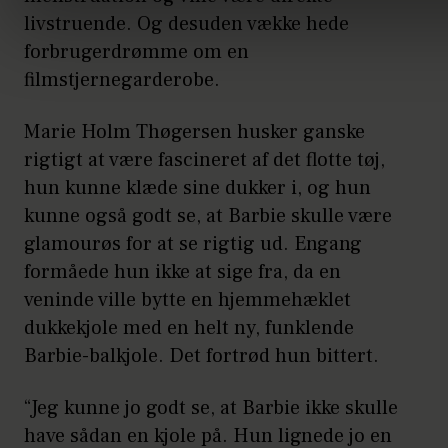
livstruende. Og desuden vække hede
forbrugerdrømme om en
filmstjernegarderobe.
Marie Holm Thøgersen husker ganske
rigtigt at være fascineret af det flotte tøj,
hun kunne klæde sine dukker i, og hun
kunne også godt se, at Barbie skulle være
glamourøs for at se rigtig ud. Engang
formåede hun ikke at sige fra, da en
veninde ville bytte en hjemmehæklet
dukkekjole med en helt ny, funklende
Barbie-balkjole. Det fortrød hun bittert.
“Jeg kunne jo godt se, at Barbie ikke skulle
have sådan en kjole på. Hun lignede jo en